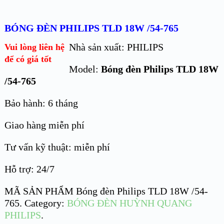
BÓNG ĐÈN PHILIPS TLD 18W /54-765
Nhà sản xuất: PHILIPS
Vui lòng liên hệ
để có giá tốt
Model:
Bóng đèn Philips TLD 18W
/54-765
Bảo hành: 6 tháng
Giao hàng miễn phí
Tư vấn kỹ thuật: miễn phí
Hỗ trợ: 24/7
MÃ SẢN PHẨM
Bóng đèn Philips TLD 18W /54-
765
.
Category:
BÓNG ĐÈN HUỲNH QUANG
PHILIPS
.