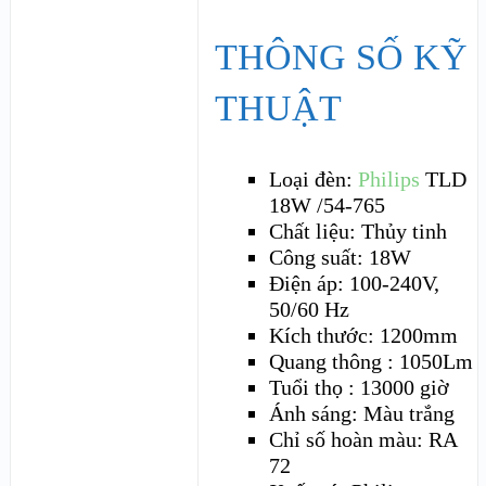
THÔNG SỐ KỸ
THUẬT
Loại đèn:
Philips
TLD
18W /54-765
Chất liệu: Thủy tinh
Công suất: 18W
Điện áp: 100-240V,
50/60 Hz
Kích thước: 1200mm
Quang thông : 1050Lm
Tuổi thọ : 13000 giờ
Ánh sáng: Màu trắng
Chỉ số hoàn màu: RA
72