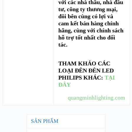
với các nhà thầu, nhà đầu
tư, công ty thương mại,
đôi bên cùng có lợi và
cam kết bán hàng chính
hãng, cùng với chính sách
hỗ trợ tốt nhất cho đối
tác.
THAM KHẢO CÁC
LOẠI ĐÈN ĐÈN LED
PHILIPS KHÁC:
TẠI
ĐÂY
quangminhlighting.com
SẢN PHẨM