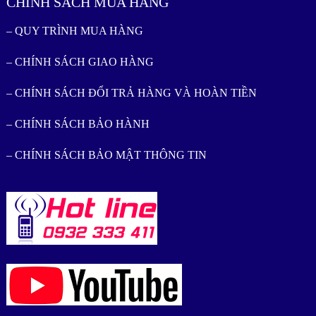
CHÍNH SÁCH MUA HÀNG
– QUY TRÌNH MUA HÀNG
– CHÍNH SÁCH GIAO HÀNG
– CHÍNH SÁCH ĐỔI TRẢ HÀNG VÀ HOÀN TIỀN
– CHÍNH SÁCH BẢO HÀNH
– CHÍNH SÁCH BẢO MẬT THÔNG TIN