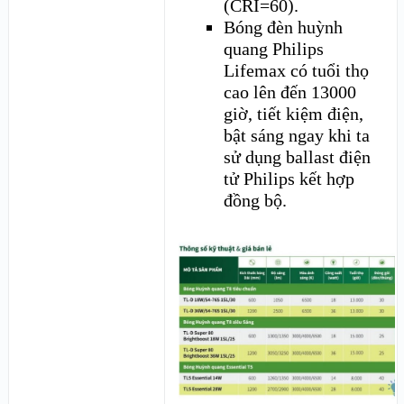
(CRI=60).
Bóng đèn huỳnh
quang Philips
Lifemax có tuổi thọ
cao lên đến 13000
giờ, tiết kiệm điện,
bật sáng ngay khi ta
sử dụng ballast điện
tử Philips kết hợp
đồng bộ.