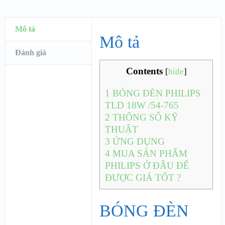
Mô tả
Mô tả
Đánh giá
Contents
[
hide
]
1
BÓNG ĐÈN PHILIPS
TLD 18W /54-765
2
THÔNG SỐ KỸ
THUẬT
3
ỨNG DỤNG
4
MUA SẢN PHẨM
PHILIPS Ở ĐÂU ĐỂ
ĐƯỢC GIÁ TỐT ?
BÓNG ĐÈN