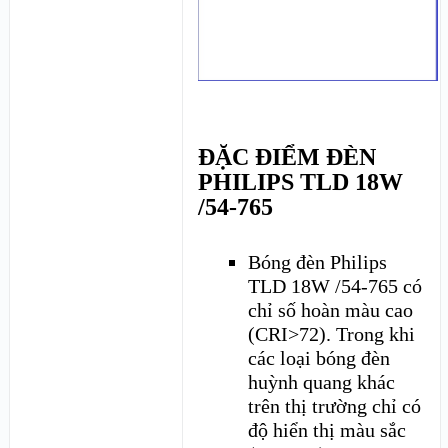
ĐẶC ĐIỂM ĐÈN
PHILIPS TLD 18W
/54-765
Bóng đèn Philips
TLD 18W /54-765 có
chỉ số hoàn màu cao
(CRI>72). Trong khi
các loại bóng đèn
huỳnh quang khác
trên thị trường chỉ có
độ hiển thị màu sắc