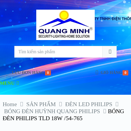
LƯU ĐƠN HÀNG
GIỎ HÀNG
0
0
MENU
Home
SẢN PHẨM
ĐÈN LED PHILIPS
BÓNG ĐÈN HUỲNH QUANG PHILIPS
BÓNG
ĐÈN PHILIPS TLD 18W /54-765