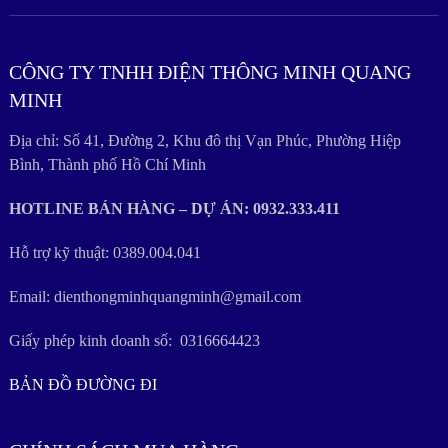
CÔNG TY TNHH ĐIỆN THÔNG MINH QUANG
MINH
Địa chỉ: Số 41, Đường 2, Khu đô thị Vạn Phúc, Phường Hiệp
Bình, Thành phố Hồ Chí Minh
HOTLINE BÁN HÀNG – DỰ ÁN: 0932.333.411
Hỗ trợ kỹ thuật: 0389.004.041
Email: dienthongminhquangminh@gmail.com
Giấy phép kinh doanh số: 0316664423
BẢN ĐỒ ĐƯỜNG ĐI