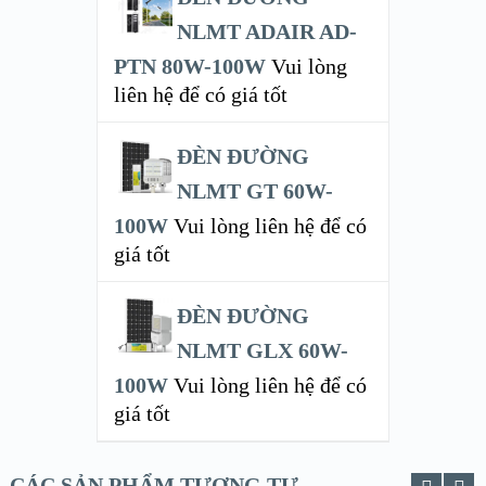
NLMT ADAIR AD-
PTN 80W-100W
Vui lòng
liên hệ để có giá tốt
ĐÈN ĐƯỜNG
NLMT GT 60W-
100W
Vui lòng liên hệ để có
giá tốt
ĐÈN ĐƯỜNG
NLMT GLX 60W-
100W
Vui lòng liên hệ để có
giá tốt
CÁC SẢN PHẨM TƯƠNG TỰ