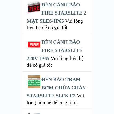
ĐÈN CẢNH BÁO
FIRE STARSLITE 2
MẶT SLES-IP65
Vui lòng
liên hệ để có giá tốt
ĐÈN CẢNH BÁO
FIRE STARSLITE
220V IP65
Vui lòng liên hệ
để có giá tốt
ĐÈN BÁO TRẠM
BƠM CHỮA CHÁY
STARSLITE SLES-E3
Vui
lòng liên hệ để có giá tốt