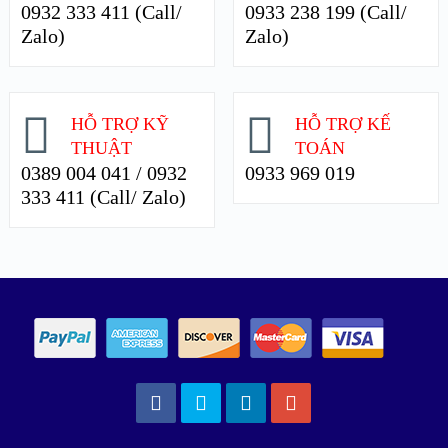
0932 333 411 (Call/
0933 238 199 (Call/
Zalo)
Zalo)
HỖ TRỢ KỸ
HỖ TRỢ KẾ
THUẬT
TOÁN
0389 004 041 / 0932
0933 969 019
333 411 (Call/ Zalo)