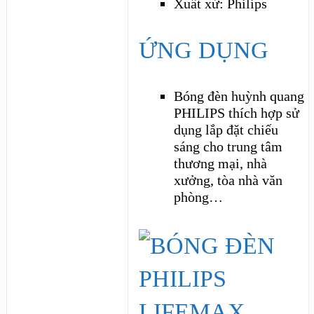
Xuất xứ: Philips
ỨNG DỤNG
Bóng đèn huỳnh quang
PHILIPS thích hợp sử
dụng lắp đặt chiếu
sáng cho trung tâm
thương mại, nhà
xưởng, tòa nhà văn
phòng…