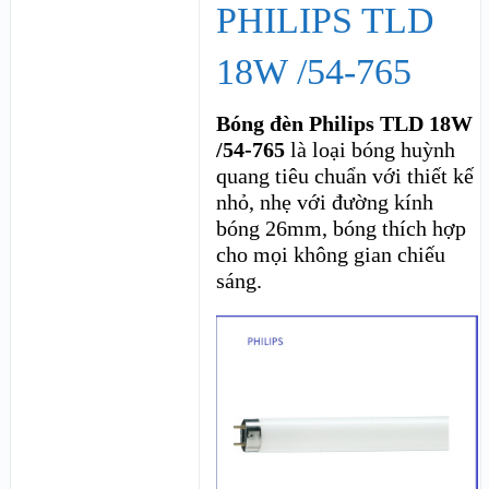
PHILIPS TLD
18W /54-765
Bóng đèn Philips TLD 18W
/54-765
là loại bóng huỳnh
quang tiêu chuẩn với thiết kế
nhỏ, nhẹ với đường kính
bóng 26mm, bóng thích hợp
cho mọi không gian chiếu
sáng.