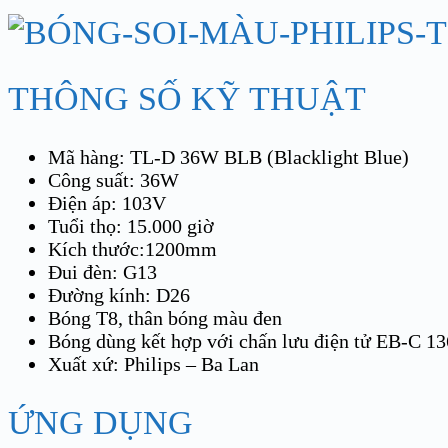
THÔNG SỐ KỸ THUẬT
Mã hàng: TL-D 36W BLB (Blacklight Blue)
Công suất: 36W
Điện áp: 103V
Tuổi thọ: 15.000 giờ
Kích thước:1200mm
Đui đèn: G13
Đường kính: D26
Bóng T8, thân bóng màu đen
Bóng dùng kết hợp với chấn lưu điện tử EB-C 13
Xuất xứ: Philips – Ba Lan
ỨNG DỤNG