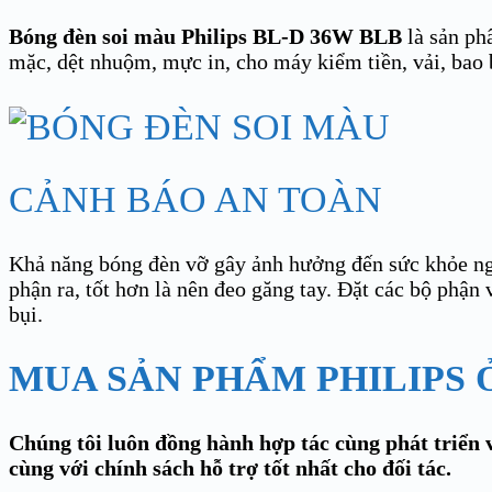
Bóng đèn soi màu Philips BL-D 36W BLB
là sản ph
mặc, dệt nhuộm, mực in, cho máy kiểm tiền, vải, bao
CẢNH BÁO AN TOÀN
Khả năng bóng đèn vỡ gây ảnh hưởng đến sức khỏe ngư
phận ra, tốt hơn là nên đeo găng tay. Đặt các bộ phận
bụi.
MUA SẢN PHẨM PHILIPS 
Chúng tôi luôn đồng hành hợp tác cùng phát triển v
cùng với chính sách hỗ trợ tốt nhất cho đối tác.