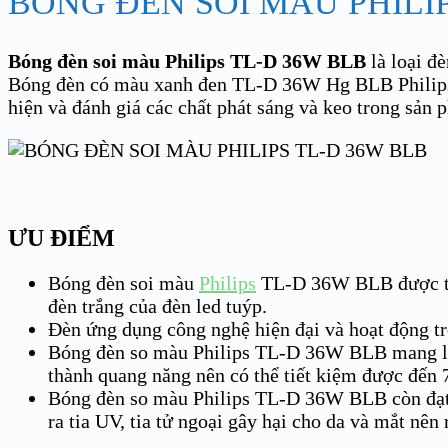
BÓNG ĐÈN SOI MÀU PHILIP
Bóng đèn soi màu Philips TL-D 36W BLB
là loại đ
Bóng đèn có màu xanh đen TL-D 36W Hg BLB Philips t
hiện và đánh giá các chất phát sáng và keo trong sản 
ƯU ĐIỂM
Bóng đèn soi màu
Philips
TL-D 36W BLB được thiế
đèn trắng của đèn led tuýp.
Đèn ứng dụng công nghệ hiện đại và hoạt động tro
Bóng đèn so màu Philips TL-D 36W BLB mang lại c
thành quang năng nên có thể tiết kiệm được đến
Bóng đèn so màu Philips TL-D 36W BLB còn đạt đư
ra tia UV, tia tử ngoại gây hại cho da và mắt nên