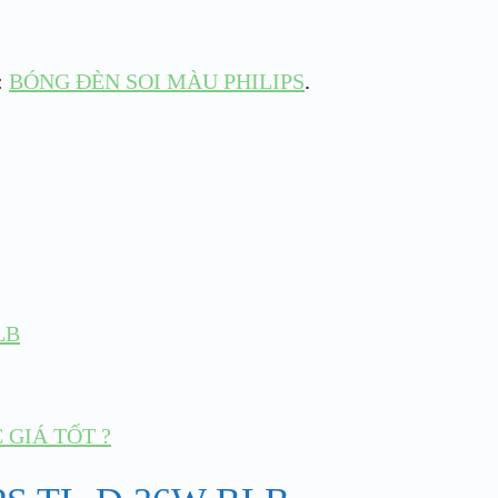
:
BÓNG ĐÈN SOI MÀU PHILIPS
.
LB
GIÁ TỐT ?