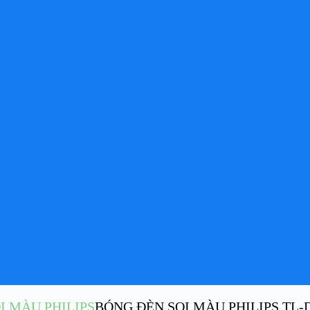
I MÀU PHILIPS
BÓNG ĐÈN SOI MÀU PHILIPS TL-