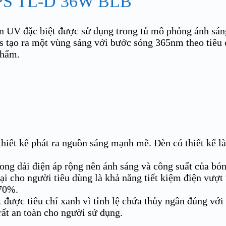
S TL-D 36W BLB
èn UV đặc biệt được sử dụng trong tủ mô phỏng ánh sán
ạo ra một vùng sáng với bước sóng 365nm theo tiêu c
phẩm.
t kế phát ra nguồn sáng mạnh mẽ. Đèn có thiết kế là
ng dải điện áp rộng nên ánh sáng và công suất của bóng
ho người tiêu dùng là khả năng tiết kiệm điện vượt t
 70%.
ợc tiêu chí xanh vì tỉnh lệ chứa thủy ngân đúng với 
 rất an toàn cho người sử dụng.