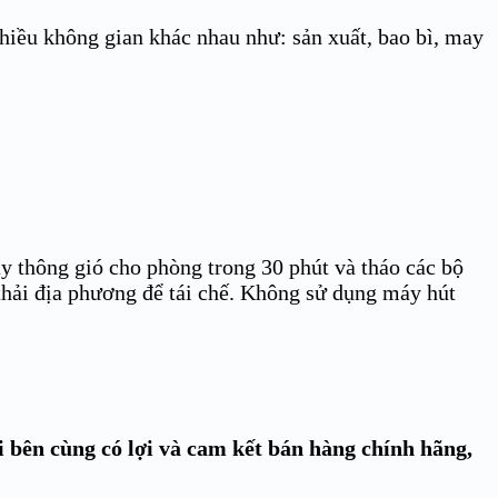
hiều không gian khác nhau như: sản xuất, bao bì, may
 thông gió cho phòng trong 30 phút và tháo các bộ
 thải địa phương để tái chế. Không sử dụng máy hút
i bên cùng có lợi và cam kết bán hàng chính hãng,