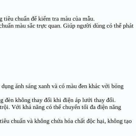
g tiêu chuẩn để kiểm tra màu của mẫu.
huẩn màu sắc trực quan. Giúp người dùng có thể phát
 dụng ánh sáng xanh và có màu đen khác với bóng
 đèn không thay đổi khi điện áp lưới thay đổi.
rội. Với khả năng có thể chuyển tối đa điện năng
tiêu chuẩn và không chứa hóa chất độc hại, không tạo