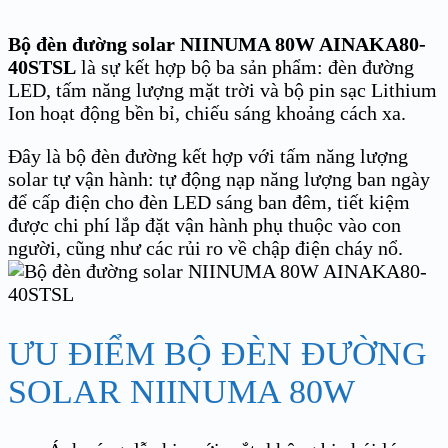
Bộ đèn đường solar NIINUMA 80W AINAKA80-
40STSL
là sự kết hợp bộ ba sản phẩm: đèn đường
LED, tấm năng lượng mặt trời và bộ pin sạc Lithium
Ion hoạt động bền bỉ, chiếu sáng khoảng cách xa.
Đây là bộ đèn đường kết hợp với tấm năng lượng
solar tự vận hành: tự động nạp năng lượng ban ngày
để cấp điện cho đèn LED sáng ban đêm, tiết kiệm
được chi phí lắp đặt vận hành phụ thuộc vào con
người, cũng như các rủi ro về chập điện cháy nổ.
ƯU ĐIỂM BỘ ĐÈN ĐƯỜNG
SOLAR NIINUMA 80W