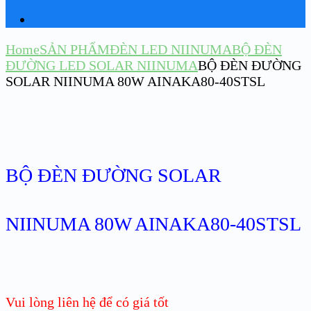
Home
SẢN PHẨM
ĐÈN LED NIINUMA
BỘ ĐÈN
ĐƯỜNG LED SOLAR NIINUMA
BỘ ĐÈN ĐƯỜNG
SOLAR NIINUMA 80W AINAKA80-40STSL
BỘ ĐÈN ĐƯỜNG SOLAR
NIINUMA 80W AINAKA80-40STSL
Vui lòng liên hệ để có giá tốt