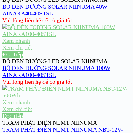
BỘ ĐÈN ĐƯỜNG SOLAR NIINUMA 40W
AINAKA40-40STSL
Vui lòng liên hệ để có giá tốt
Xem nhanh
Xem chi tiết
Đọc tiếp
BỘ ĐÈN ĐƯỜNG LED SOLAR NIINUMA
BỘ ĐÈN ĐƯỜNG SOLAR NIINUMA 100W
AINAKA100-40STSL
Vui lòng liên hệ để có giá tốt
Xem nhanh
Xem chi tiết
Đọc tiếp
TRẠM PHÁT ĐIỆN NLMT NIINUMA
TRẠM PHÁT ĐIỆN NLMT NIINUMA NBT-12V-