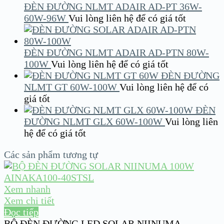
ĐÈN ĐƯỜNG NLMT ADAIR AD-PT 36W-
60W-96W
Vui lòng liên hệ để có giá tốt
ĐÈN ĐƯỜNG NLMT ADAIR AD-PTN 80W-
100W
Vui lòng liên hệ để có giá tốt
ĐÈN ĐƯỜNG
NLMT GT 60W-100W
Vui lòng liên hệ để có
giá tốt
ĐÈN
ĐƯỜNG NLMT GLX 60W-100W
Vui lòng liên
hệ để có giá tốt
Các sản phẩm tương tự
Xem nhanh
Xem chi tiết
Đọc tiếp
BỘ ĐÈN ĐƯỜNG LED SOLAR NIINUMA