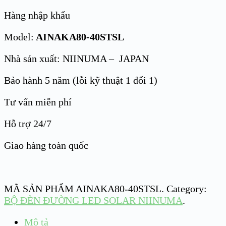
Hàng nhập khẩu
Model:
AINAKA80-40STSL
Nhà sản xuất: NIINUMA – JAPAN
Bảo hành 5 năm (lỗi kỹ thuật 1 đổi 1)
Tư vấn miễn phí
Hỗ trợ 24/7
Giao hàng toàn quốc
MÃ SẢN PHẨM
AINAKA80-40STSL
.
Category:
BỘ ĐÈN ĐƯỜNG LED SOLAR NIINUMA
.
Mô tả