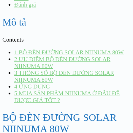
Đánh giá
Mô tả
Contents
1
BỘ ĐÈN ĐƯỜNG SOLAR NIINUMA 80W
2
ƯU ĐIỂM BỘ ĐÈN ĐƯỜNG SOLAR
NIINUMA 80W
3
THÔNG SỐ BỘ ĐÈN ĐƯỜNG SOLAR
NIINUMA 80W
4
ỨNG DỤNG
5
MUA SẢN PHẨM NIINUMA Ở ĐÂU ĐỂ
ĐƯỢC GIÁ TỐT ?
BỘ ĐÈN ĐƯỜNG SOLAR
NIINUMA 80W