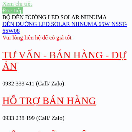
Xem chi tiết
Đọc tiếp
BỘ ĐÈN ĐƯỜNG LED SOLAR NIINUMA
ĐÈN ĐƯỜNG LED SOLAR NIINUMA 65W NSST-
65W08
Vui lòng liên hệ để có giá tốt
TƯ VẤN - BÁN HÀNG - DỰ
ÁN
0932 333 411 (Call/ Zalo)
HỖ TRỢ BÁN HÀNG
0933 238 199 (Call/ Zalo)