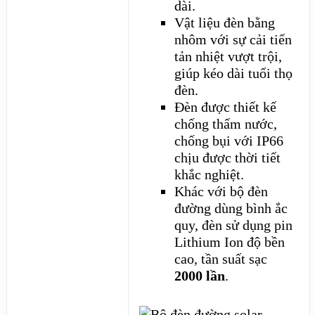
dài.
Vật liệu đèn bằng
nhôm với sự cải tiến
tản nhiệt vượt trội,
giúp kéo dài tuổi thọ
đèn.
Đèn được thiết kế
chống thấm nước,
chống bụi với IP66
chịu được thời tiết
khắc nghiệt.
Khác với bộ đèn
đường dùng bình ắc
quy, đèn sử dụng pin
Lithium Ion độ bền
cao, tần suất sạc
2000 lần
.