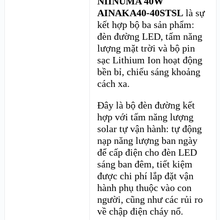
NIINUMA 40W
AINAKA40-40STSL
là sự
kết hợp bộ ba sản phẩm:
đèn đường LED, tấm năng
lượng mặt trời và bộ pin
sạc Lithium Ion hoạt động
bền bỉ, chiếu sáng khoảng
cách xa.
Đây là bộ đèn đường kết
hợp với tấm năng lượng
solar tự vận hành: tự động
nạp năng lượng ban ngày
để cấp điện cho đèn LED
sáng ban đêm, tiết kiệm
được chi phí lắp đặt vận
hành phụ thuộc vào con
người, cũng như các rủi ro
về chập điện cháy nổ.