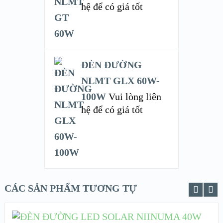
hệ để có giá tốt
ĐÈN ĐƯỜNG
NLMT GLX 60W-
100W
Vui lòng liên
hệ để có giá tốt
CÁC SẢN PHẨM TƯƠNG TỰ