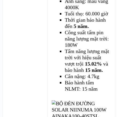
Ánh sáng: màu vàng
4000K
Tuổi thọ: 60.000 giờ
Thời gian bảo hành
đến
5 năm.
Công suất tấm pin
năng lượng mặt trời:
180W
Tấm năng lượng mặt
trời với hiệu suất
vượt trội
15.02%
và
bảo hành
15 năm.
Cân nặng: 4.7kg
Bảo hành tấm
NLMT: 15 năm