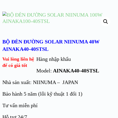
BỘ ĐÈN ĐƯỜNG SOLAR NIINUMA 40W
AINAKA40-40STSL
Hàng nhập khẩu
Vui lòng liên hệ
để có giá tốt
Model:
AINAKA40-40STSL
Nhà sản xuất: NIINUMA – JAPAN
Bảo hành 5 năm (lỗi kỹ thuật 1 đổi 1)
Tư vấn miễn phí
Hỗ trợ 24/7