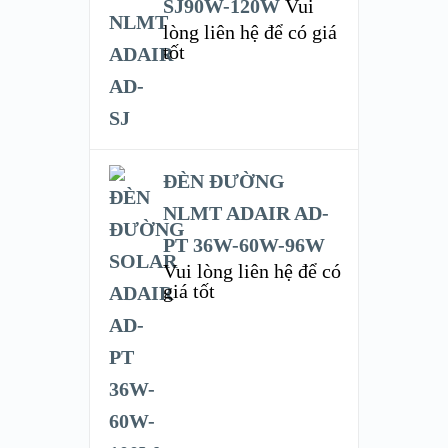
SJ90W-120W
Vui
lòng liên hệ để có giá
tốt
ĐÈN ĐƯỜNG
NLMT ADAIR AD-
PT 36W-60W-96W
Vui lòng liên hệ để có
giá tốt