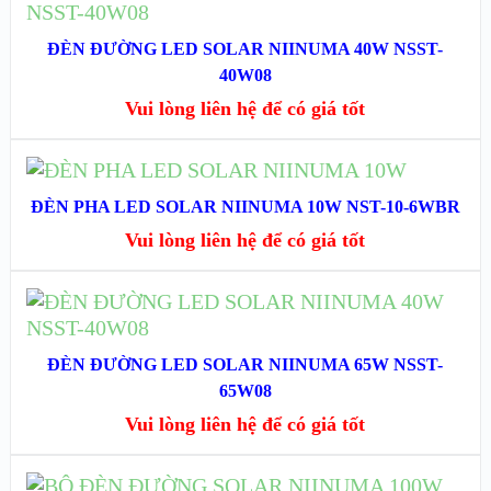
ĐỌC TIẾP
XEM NHANH
ĐÈN ĐƯỜNG LED SOLAR NIINUMA 40W NSST-
40W08
XEM CHI TIẾT
Vui lòng liên hệ để có giá tốt
ĐỌC TIẾP
ĐÈN PHA LED SOLAR NIINUMA 10W NST-10-6WBR
XEM NHANH
Vui lòng liên hệ để có giá tốt
XEM CHI TIẾT
ĐỌC TIẾP
XEM NHANH
ĐÈN ĐƯỜNG LED SOLAR NIINUMA 65W NSST-
65W08
XEM CHI TIẾT
Vui lòng liên hệ để có giá tốt