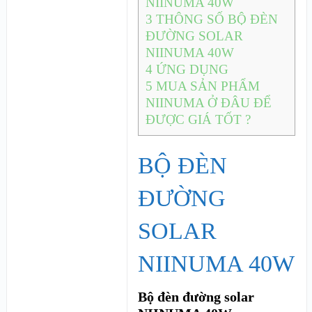
NIINUMA 40W
3
THÔNG SỐ BỘ ĐÈN
ĐƯỜNG SOLAR
NIINUMA 40W
4
ỨNG DỤNG
5
MUA SẢN PHẨM
NIINUMA Ở ĐÂU ĐỂ
ĐƯỢC GIÁ TỐT ?
BỘ ĐÈN
ĐƯỜNG
SOLAR
NIINUMA 40W
Bộ đèn đường solar