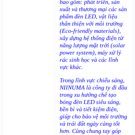
bao gồm: phát triển, sản
xuất và thương mại các sản
phẩm đèn LED, vật liệu
thân thiện với môi trường
(Eco-friendly materials),
xây dựng hệ thống điện từ
năng lượng mặt trời (solar
power system), máy xử lý
rác sinh học và các lĩnh
vực khác.
Trong lĩnh vực chiếu sáng,
NIINUMA là công ty đi đầu
trong xu hướng chế tạo
bóng đèn LED siêu sáng,
bền bỉ và tiết kiệm điện,
giúp cho bảo vệ môi trường
và trái đất ngày càng tốt
hơn. Cùng chung tay góp