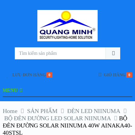
LƯU ĐƠN HÀNG
GIỎ HÀNG
0
0
MENU
Home
SẢN PHẨM
ĐÈN LED NIINUMA
BỘ ĐÈN ĐƯỜNG LED SOLAR NIINUMA
BỘ
ĐÈN ĐƯỜNG SOLAR NIINUMA 40W AINAKA40-
40STSL