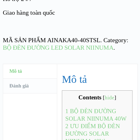
Giao hàng toàn quốc
MÃ SẢN PHẨM
AINAKA40-40STSL
.
Category:
BỘ ĐÈN ĐƯỜNG LED SOLAR NIINUMA
.
Mô tả
Mô tả
Đánh giá
Contents
[
hide
]
1
BỘ ĐÈN ĐƯỜNG
SOLAR NIINUMA 40W
2
ƯU ĐIỂM BỘ ĐÈN
ĐƯỜNG SOLAR