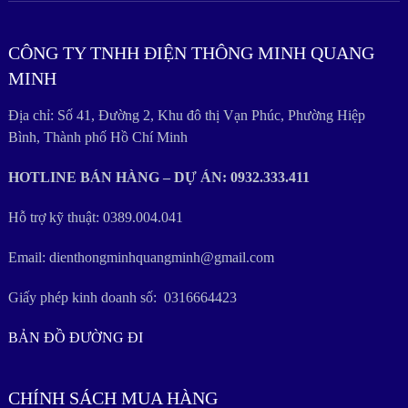
CÔNG TY TNHH ĐIỆN THÔNG MINH QUANG
MINH
Địa chỉ: Số 41, Đường 2, Khu đô thị Vạn Phúc, Phường Hiệp
Bình, Thành phố Hồ Chí Minh
HOTLINE BÁN HÀNG – DỰ ÁN: 0932.333.411
Hỗ trợ kỹ thuật: 0389.004.041
Email: dienthongminhquangminh@gmail.com
Giấy phép kinh doanh số: 0316664423
BẢN ĐỒ ĐƯỜNG ĐI
CHÍNH SÁCH MUA HÀNG