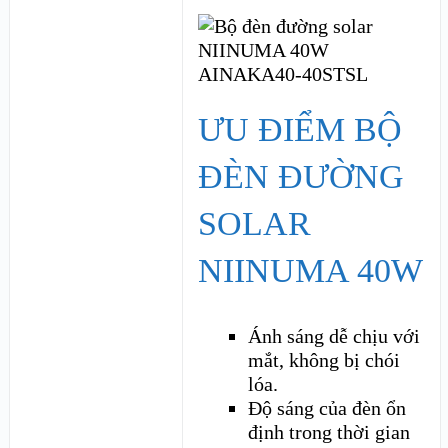
ƯU ĐIỂM BỘ
ĐÈN ĐƯỜNG
SOLAR
NIINUMA 40W
Ánh sáng dễ chịu với
mắt, không bị chói
lóa.
Độ sáng của đèn ổn
định trong thời gian