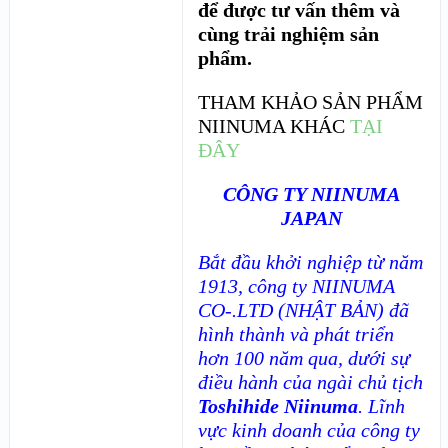
để được tư vấn thêm và
cùng trải nghiệm sản
phẩm.
THAM KHẢO SẢN PHẨM
NIINUMA KHÁC
TẠI
ĐÂY
CÔNG TY NIINUMA
JAPAN
Bắt đầu khởi nghiệp từ năm
1913, công ty
NIINUMA
CO-.LTD (NHẬT BẢN)
đã
hình thành và phát triển
hơn 100 năm qua, dưới sự
điều hành của ngài chủ tịch
Toshihide Niinuma
. Lĩnh
vực kinh doanh của công ty