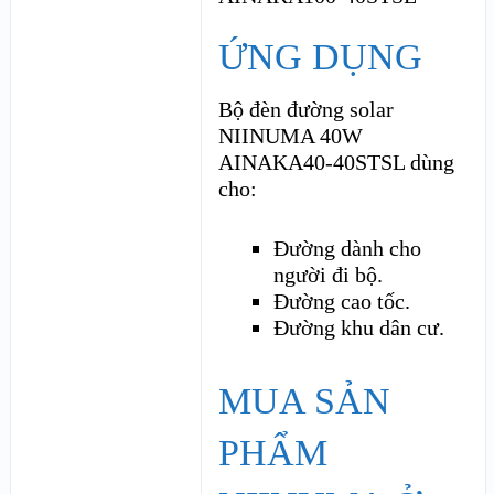
ỨNG DỤNG
Bộ đèn đường solar
NIINUMA 40W
AINAKA40-40STSL dùng
cho:
Đường dành cho
người đi bộ.
Đường cao tốc.
Đường khu dân cư.
MUA SẢN
PHẨM