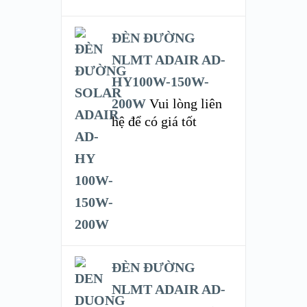
ĐÈN ĐƯỜNG
NLMT ADAIR AD-
HY100W-150W-
200W
Vui lòng liên
hệ để có giá tốt
ĐÈN ĐƯỜNG
NLMT ADAIR AD-