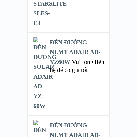
ĐÈN ĐƯỜNG
NLMT ADAIR AD-
YZ60W
Vui lòng liên
hệ để có giá tốt
ĐÈN ĐƯỜNG
NLMT ADAIR AD-