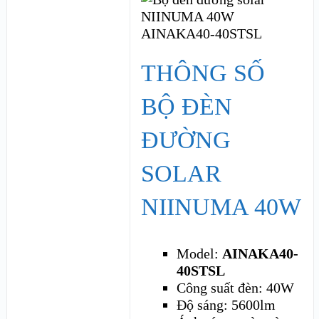
THÔNG SỐ
BỘ ĐÈN
ĐƯỜNG
SOLAR
NIINUMA 40W
Model:
AINAKA40-
40STSL
Công suất đèn: 40W
Độ sáng: 5600lm