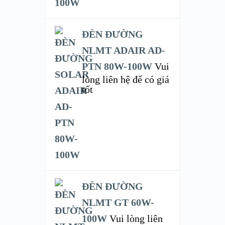
ĐÈN ĐƯỜNG
NLMT ADAIR AD-
PTN 80W-100W
Vui
lòng liên hệ để có giá
tốt
ĐÈN ĐƯỜNG
NLMT GT 60W-
100W
Vui lòng liên