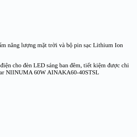
m năng lượng mặt trời và bộ pin sạc Lithium Ion
 điện cho đèn LED sáng ban đêm, tiết kiệm được chi
.