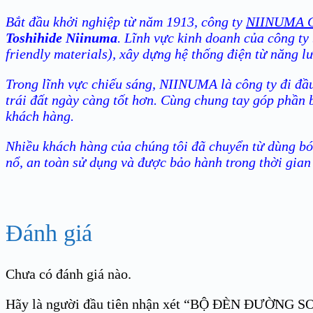
Bắt đầu khởi nghiệp từ năm 1913, công ty
NIINUMA C
Toshihide Niinuma
. Lĩnh vực kinh doanh của công ty
friendly materials), xây dựng hệ thống điện từ năng l
Trong lĩnh vực chiếu sáng, NIINUMA là công ty đi đầu
trái đất ngày càng tốt hơn. Cùng chung tay góp phần 
khách hàng.
Nhiều khách hàng của chúng tôi đã chuyển từ dùng bón
nổ, an toàn sử dụng và được bảo hành trong thời gian
Đánh giá
Chưa có đánh giá nào.
Hãy là người đầu tiên nhận xét “BỘ ĐÈN ĐƯỜN