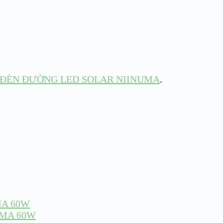
 ĐÈN ĐƯỜNG LED SOLAR NIINUMA
.
MA 60W
UMA 60W