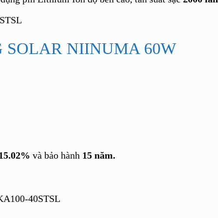
 SOLAR NIINUMA 60W
15.02%
và bảo hành
15 năm.