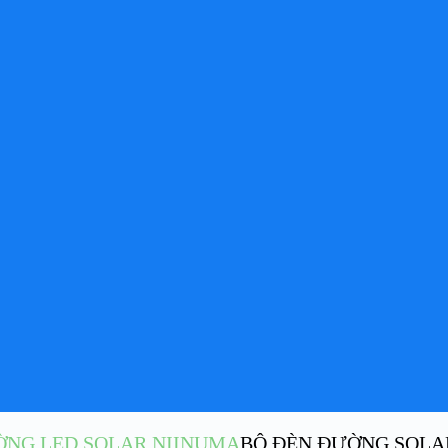
ỜNG LED SOLAR NIINUMA
BỘ ĐÈN ĐƯỜNG SOLAR