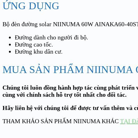
ỨNG DỤNG
Bộ đèn đường solar NIINUMA 60W AINAKA60-40ST
Đường dành cho người đi bộ.
Đường cao tốc.
Đường khu dân cư.
MUA SẢN PHẨM NIINUMA Ở
Chúng tôi luôn đồng hành hợp tác cùng phát triển v
cùng với chính sách hỗ trợ tốt nhất cho đối tác.
Hãy liên hệ với chúng tôi để được tư vấn thêm và 
THAM KHẢO SẢN PHẨM NIINUMA KHÁC
TẠI Đ