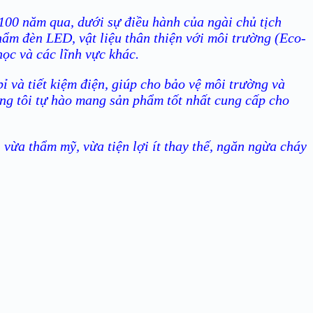
100 năm qua, dưới sự điều hành của ngài chủ tịch
hẩm đèn LED, vật liệu thân thiện với môi trường (Eco-
học và các lĩnh vực khác.
 và tiết kiệm điện, giúp cho bảo vệ môi trường và
úng tôi tự hào mang sản phẩm tốt nhất cung cấp cho
vừa thẩm mỹ, vừa tiện lợi ít thay thế, ngăn ngừa cháy