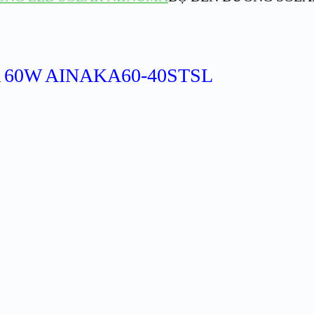
60W AINAKA60-40STSL