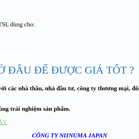
SL dùng cho:
 ĐÂU ĐỂ ĐƯỢC GIÁ TỐT ?
ới các nhà thầu, nhà đầu tư, công ty thương mại, đô
cùng trải nghiệm sản phẩm.
ÂY
CÔNG TY NIINUMA JAPAN