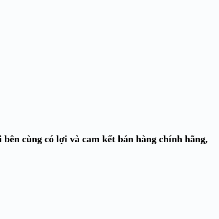
i bên cùng có lợi và cam kết bán hàng chính hãng,