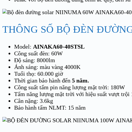
THÔNG SỐ BỘ ĐÈN ĐƯỜNG
Model:
AINAKA60-40STSL
Công suất đèn: 60W
Độ sáng: 8000lm
Ánh sáng: màu vàng 4000K
Tuổi thọ: 60.000 giờ
Thời gian bảo hành đến
5 năm.
Công suất tấm pin năng lượng mặt trời: 180W
Tấm năng lượng mặt trời với hiệu suất vượt trội
Cân nặng: 3.6kg
Bảo hành tấm NLMT: 15 năm