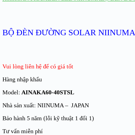
BỘ ĐÈN ĐƯỜNG SOLAR NIINUMA 
Vui lòng liên hệ để có giá tốt
Hàng nhập khẩu
Model:
AINAKA60-40STSL
Nhà sản xuất: NIINUMA – JAPAN
Bảo hành 5 năm (lỗi kỹ thuật 1 đổi 1)
Tư vấn miễn phí