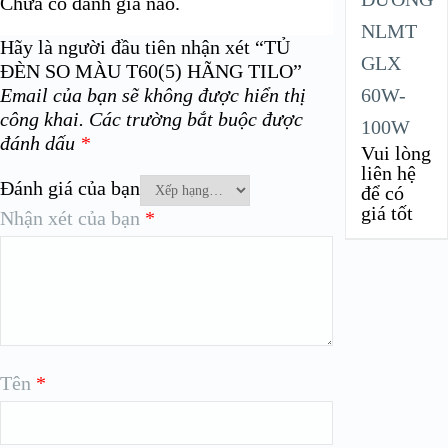
Chưa có đánh giá nào.
NLMT
Hãy là người đầu tiên nhận xét “TỦ
GLX
ĐÈN SO MÀU T60(5) HÃNG TILO”
Email của bạn sẽ không được hiển thị
60W-
công khai.
Các trường bắt buộc được
100W
đánh dấu
*
Vui lòng
liên hệ
Đánh giá của bạn
để có
giá tốt
Nhận xét của bạn
*
Tên
*