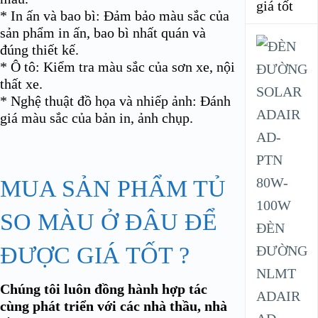
giá tốt
* In ấn và bao bì: Đảm bảo màu sắc của
sản phẩm in ấn, bao bì nhất quán và
đúng thiết kế.
* Ô tô: Kiểm tra màu sắc của sơn xe, nội
thất xe.
* Nghệ thuật đồ họa và nhiếp ảnh: Đánh
giá màu sắc của bản in, ảnh chụp.
MUA SẢN PHẨM TỦ
SO MÀU Ở ĐÂU ĐỂ
ĐÈN
ĐƯỢC GIÁ TỐT ?
ĐƯỜNG
NLMT
Chúng tôi luôn đồng hành hợp tác
ADAIR
cùng phát triển với các nhà thầu, nhà