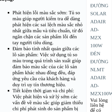
Phát hiện lỗi màu sắc sớm: Tủ so
màu giúp người kiểm tra dễ dàng
phát hiện các sai lệch màu sắc nhỏ
nhất giữa mẫu và tiêu chuẩn, từ đó
ngăn chặn các sản phẩm lỗi đến
tay người tiêu dùng.
Đảm bảo tính nhất quán giữa các
ĐÈN
lô sản phẩm: Việc sử dụng tủ so
màu trong quá trình sản xuất giúp
ĐƯỜNG
đảm bảo màu sắc của các lô sản
NLMT
phẩm khác nhau đồng đều, đáp
ADAIR
ứng yêu cầu của khách hàng và
duy trì uy tín thương hiệu.
AD-
Tiết kiệm thời gian và chi phí:
MZX100
Việc phát hiện và xử lý sớm các
Vui lòng
vấn đề về màu sắc giúp giảm thiểu
liên hệ
chi phí phát sinh do sản phẩm bị
để có