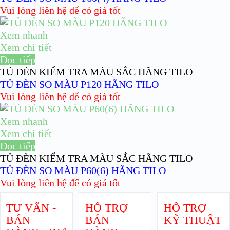
Vui lòng liên hệ để có giá tốt
Xem nhanh
Xem chi tiết
Đọc tiếp
TỦ ĐÈN KIỂM TRA MÀU SẮC HÃNG TILO
TỦ ĐÈN SO MÀU P120 HÃNG TILO
Vui lòng liên hệ để có giá tốt
Xem nhanh
Xem chi tiết
Đọc tiếp
TỦ ĐÈN KIỂM TRA MÀU SẮC HÃNG TILO
TỦ ĐÈN SO MÀU P60(6) HÃNG TILO
Vui lòng liên hệ để có giá tốt
TƯ VẤN -
HỖ TRỢ
HỖ TRỢ
BÁN
BÁN
KỸ THUẬT