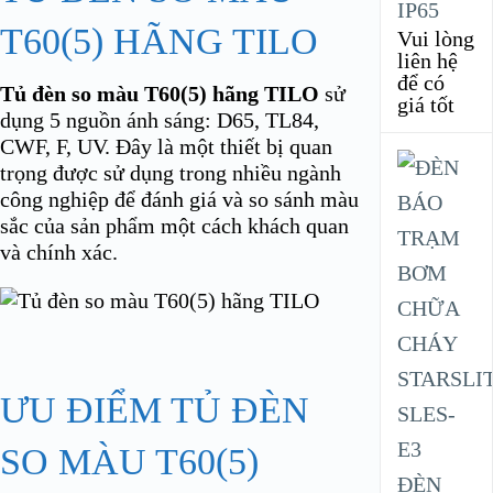
IP65
T60(5) HÃNG TILO
Vui lòng
liên hệ
để có
Tủ đèn so màu T60(5) hãng TILO
sử
giá tốt
dụng 5 nguồn ánh sáng: D65, TL84,
CWF, F, UV. Đây là một thiết bị quan
trọng được sử dụng trong nhiều ngành
công nghiệp để đánh giá và so sánh màu
sắc của sản phẩm một cách khách quan
và chính xác.
ƯU ĐIỂM TỦ ĐÈN
SO MÀU T60(5)
ĐÈN