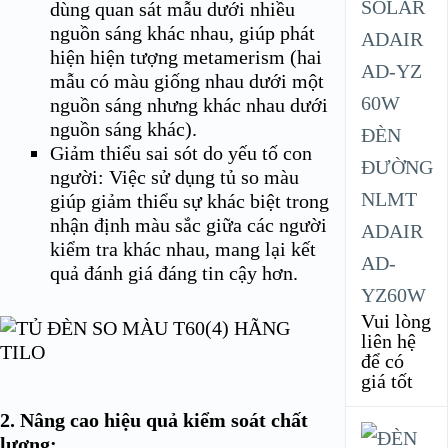
dùng quan sát mẫu dưới nhiều
nguồn sáng khác nhau, giúp phát
hiện hiện tượng metamerism (hai
mẫu có màu giống nhau dưới một
nguồn sáng nhưng khác nhau dưới
nguồn sáng khác).
ĐÈN
Giảm thiểu sai sót do yếu tố con
ĐƯỜNG
người: Việc sử dụng tủ so màu
NLMT
giúp giảm thiểu sự khác biệt trong
nhận định màu sắc giữa các người
ADAIR
kiểm tra khác nhau, mang lại kết
AD-
quả đánh giá đáng tin cậy hơn.
YZ60W
Vui lòng
liên hệ
để có
giá tốt
2. Nâng cao hiệu quả kiểm soát chất
lượng: