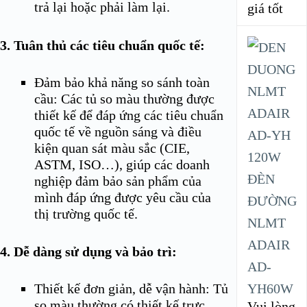
trả lại hoặc phải làm lại.
giá tốt
3. Tuân thủ các tiêu chuẩn quốc tế:
Đảm bảo khả năng so sánh toàn
cầu: Các tủ so màu thường được
thiết kế để đáp ứng các tiêu chuẩn
quốc tế về nguồn sáng và điều
kiện quan sát màu sắc (CIE,
ASTM, ISO…), giúp các doanh
ĐÈN
nghiệp đảm bảo sản phẩm của
mình đáp ứng được yêu cầu của
ĐƯỜNG
thị trường quốc tế.
NLMT
ADAIR
4. Dễ dàng sử dụng và bảo trì:
AD-
YH60W
Thiết kế đơn giản, dễ vận hành: Tủ
so màu thường có thiết kế trực
Vui lòng