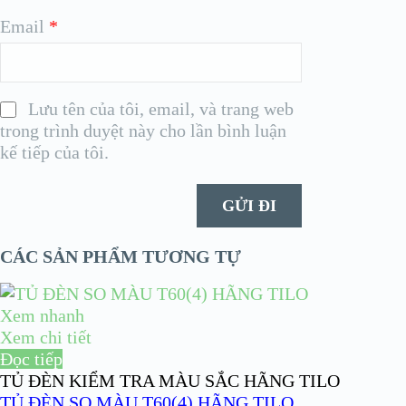
Email
*
Lưu tên của tôi, email, và trang web
trong trình duyệt này cho lần bình luận
kế tiếp của tôi.
CÁC SẢN PHẨM TƯƠNG TỰ
Xem nhanh
Xem chi tiết
Đọc tiếp
TỦ ĐÈN KIỂM TRA MÀU SẮC HÃNG TILO
TỦ ĐÈN SO MÀU T60(4) HÃNG TILO