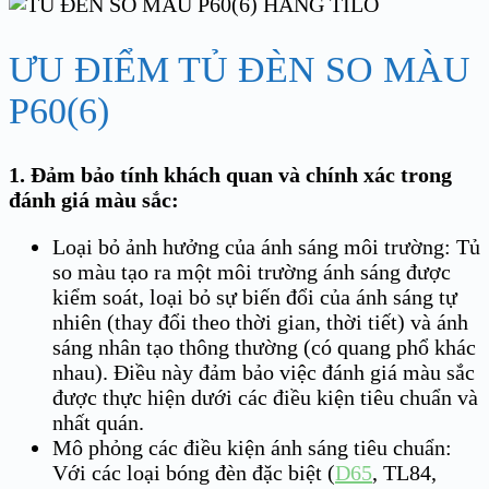
ƯU ĐIỂM TỦ ĐÈN SO MÀU
P60(6)
1. Đảm bảo tính khách quan và chính xác trong
đánh giá màu sắc:
Loại bỏ ảnh hưởng của ánh sáng môi trường: Tủ
so màu tạo ra một môi trường ánh sáng được
kiểm soát, loại bỏ sự biến đổi của ánh sáng tự
nhiên (thay đổi theo thời gian, thời tiết) và ánh
sáng nhân tạo thông thường (có quang phổ khác
nhau). Điều này đảm bảo việc đánh giá màu sắc
được thực hiện dưới các điều kiện tiêu chuẩn và
nhất quán.
Mô phỏng các điều kiện ánh sáng tiêu chuẩn:
Với các loại bóng đèn đặc biệt (
D65
, TL84,