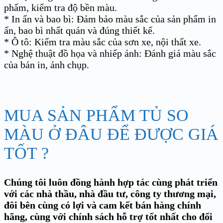
phẩm, kiểm tra độ bền màu.
* In ấn và bao bì: Đảm bảo màu sắc của sản phẩm in
ấn, bao bì nhất quán và đúng thiết kế.
* Ô tô: Kiểm tra màu sắc của sơn xe, nội thất xe.
* Nghệ thuật đồ họa và nhiếp ảnh: Đánh giá màu sắc
của bản in, ảnh chụp.
MUA SẢN PHẨM TỦ SO
MÀU Ở ĐÂU ĐỂ ĐƯỢC GIÁ
TỐT ?
Chúng tôi luôn đồng hành hợp tác cùng phát triển
với các nhà thầu, nhà đầu tư, công ty thương mại,
đôi bên cùng có lợi và cam kết bán hàng chính
hãng, cùng với chính sách hỗ trợ tốt nhất cho đối