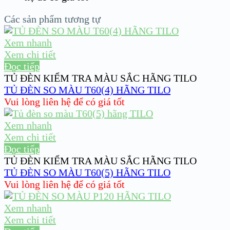
Các sản phẩm tương tự
Xem nhanh
Xem chi tiết
Đọc tiếp
TỦ ĐÈN KIỂM TRA MÀU SẮC HÃNG TILO
TỦ ĐÈN SO MÀU T60(4) HÃNG TILO
Vui lòng liên hệ để có giá tốt
Xem nhanh
Xem chi tiết
Đọc tiếp
TỦ ĐÈN KIỂM TRA MÀU SẮC HÃNG TILO
TỦ ĐÈN SO MÀU T60(5) HÃNG TILO
Vui lòng liên hệ để có giá tốt
Xem nhanh
Xem chi tiết