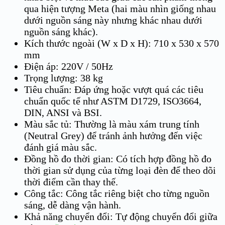
qua hiện tượng Meta (hai màu nhìn giống nhau
dưới nguồn sáng này nhưng khác nhau dưới
nguồn sáng khác).
Kích thước ngoài (W x D x H): 710 x 530 x 570
mm
Điện áp: 220V / 50Hz
Trọng lượng: 38 kg
Tiêu chuẩn: Đáp ứng hoặc vượt quá các tiêu
chuẩn quốc tế như ASTM D1729, ISO3664,
DIN, ANSI và BSI.
Màu sắc tủ: Thường là màu xám trung tính
(Neutral Grey) để tránh ảnh hưởng đến việc
đánh giá màu sắc.
Đồng hồ đo thời gian: Có tích hợp đồng hồ đo
thời gian sử dụng của từng loại đèn để theo dõi
thời điểm cần thay thế.
Công tắc: Công tắc riêng biệt cho từng nguồn
sáng, dễ dàng vận hành.
Khả năng chuyển đổi: Tự động chuyển đổi giữa