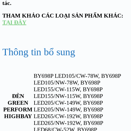
tác.
THAM KHẢO CÁC LOẠI SẢN PHẨM KHÁC:
TẠI ĐÂY
Thông tin bổ sung
BY698P LED105/CW-78W, BY698P
LED105/NW-78W, BY698P
LED155/CW-115W, BY698P
ĐÈN
LED155/NW-115W, BY698P
GREEN
LED205/CW-149W, BY698P
PERFORM
LED205/NW-149W, BY698P
HIGHBAY
LED265/CW-192W, BY698P
LED265/NW-192W, BY698P
LED68/CW-52W, BY698P