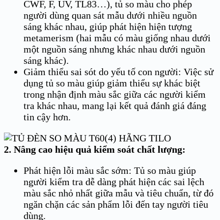
CWF, F, UV, TL83…), tủ so màu cho phép
người dùng quan sát mẫu dưới nhiều nguồn
sáng khác nhau, giúp phát hiện hiện tượng
metamerism (hai mẫu có màu giống nhau dưới
một nguồn sáng nhưng khác nhau dưới nguồn
sáng khác).
Giảm thiểu sai sót do yếu tố con người: Việc sử
dụng tủ so màu giúp giảm thiểu sự khác biệt
trong nhận định màu sắc giữa các người kiểm
tra khác nhau, mang lại kết quả đánh giá đáng
tin cậy hơn.
2. Nâng cao hiệu quả kiểm soát chất lượng:
Phát hiện lỗi màu sắc sớm: Tủ so màu giúp
người kiểm tra dễ dàng phát hiện các sai lệch
màu sắc nhỏ nhất giữa mẫu và tiêu chuẩn, từ đó
ngăn chặn các sản phẩm lỗi đến tay người tiêu
dùng.