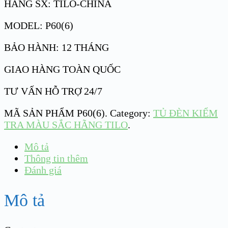
HÃNG SX: TILO-CHINA
MODEL: P60(6)
BẢO HÀNH: 12 THÁNG
GIAO HÀNG TOÀN QUỐC
TƯ VẤN HỖ TRỢ 24/7
MÃ SẢN PHẨM
P60(6)
.
Category:
TỦ ĐÈN KIỂM
TRA MÀU SẮC HÃNG TILO
.
Mô tả
Thông tin thêm
Đánh giá
Mô tả