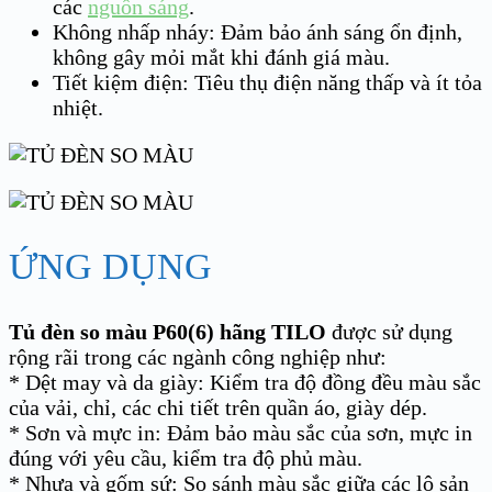
các
nguồn sáng
.
Không nhấp nháy: Đảm bảo ánh sáng ổn định,
không gây mỏi mắt khi đánh giá màu.
Tiết kiệm điện: Tiêu thụ điện năng thấp và ít tỏa
nhiệt.
ỨNG DỤNG
Tủ đèn so màu P60(6) hãng TILO
được sử dụng
rộng rãi trong các ngành công nghiệp như:
* Dệt may và da giày: Kiểm tra độ đồng đều màu sắc
của vải, chỉ, các chi tiết trên quần áo, giày dép.
* Sơn và mực in: Đảm bảo màu sắc của sơn, mực in
đúng với yêu cầu, kiểm tra độ phủ màu.
* Nhựa và gốm sứ: So sánh màu sắc giữa các lô sản