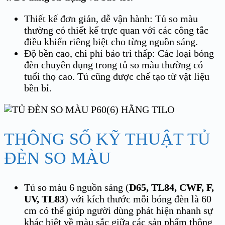
Thiết kế đơn giản, dễ vận hành: Tủ so màu
thường có thiết kế trực quan với các công tắc
điều khiển riêng biệt cho từng nguồn sáng.
Độ bền cao, chi phí bảo trì thấp: Các loại bóng
đèn chuyên dụng trong tủ so màu thường có
tuổi thọ cao. Tủ cũng được chế tạo từ vật liệu
bền bỉ.
THÔNG SỐ KỸ THUẬT TỦ
ĐÈN SO MÀU
Tủ so màu 6 nguồn sáng (
D65, TL84, CWF, F,
UV, TL83
) với kích thước mỗi bóng đèn là 60
cm có thể giúp người dùng phát hiện nhanh sự
khác biệt về màu sắc giữa các sản phẩm thông