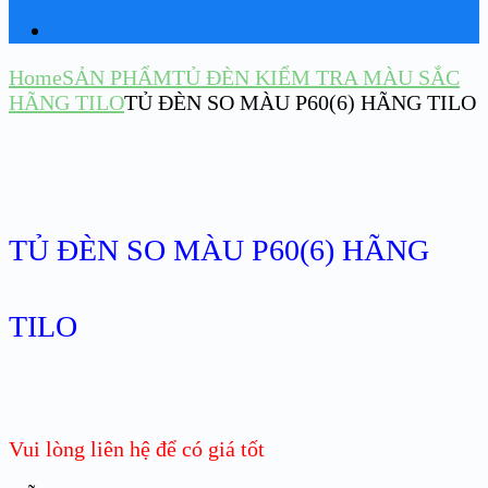
Home
SẢN PHẨM
TỦ ĐÈN KIỂM TRA MÀU SẮC
HÃNG TILO
TỦ ĐÈN SO MÀU P60(6) HÃNG TILO
TỦ ĐÈN SO MÀU P60(6) HÃNG
TILO
Vui lòng liên hệ để có giá tốt