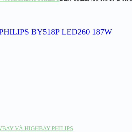
HILIPS BY518P LED260 187W
BAY VÀ HIGHBAY PHILIPS
.