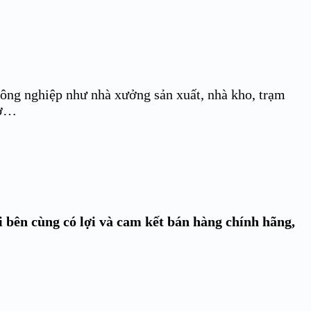
ng nghiệp như nhà xưởng sản xuất, nhà kho, trạm
mở…
i bên cùng có lợi và cam kết bán hàng chính hãng,