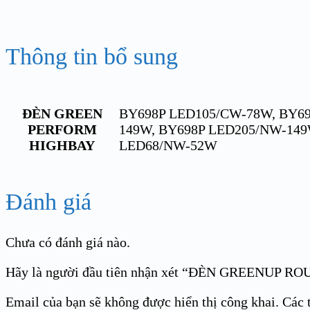
Thông tin bổ sung
ĐÈN GREEN
BY698P LED105/CW-78W, BY69
PERFORM
149W, BY698P LED205/NW-149
HIGHBAY
LED68/NW-52W
Đánh giá
Chưa có đánh giá nào.
Hãy là người đầu tiên nhận xét “ĐÈN GREENUP 
Email của bạn sẽ không được hiển thị công khai.
Các 