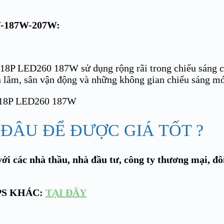
-187W-207W:
P LED260 187W sử dụng rộng rãi trong chiếu sáng cô
iển lãm, sân vận động và những không gian chiếu sáng 
 ĐÂU ĐỂ ĐƯỢC GIÁ TỐT ?
ới các nhà thầu, nhà đầu tư, công ty thương mại, đô
PS KHÁC:
TẠI ĐÂY