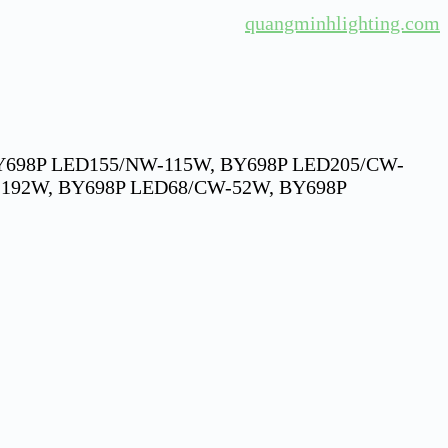
quangminhlighting.com
Y698P LED155/NW-115W, BY698P LED205/CW-
192W, BY698P LED68/CW-52W, BY698P