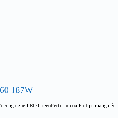
60 187W
́i công nghệ LED GreenPerform của Philips mang đến