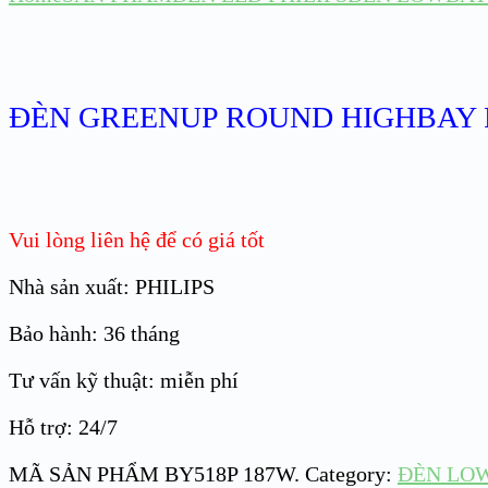
ĐÈN GREENUP ROUND HIGHBAY P
Vui lòng liên hệ để có giá tốt
Nhà sản xuất: PHILIPS
Bảo hành: 36 tháng
Tư vấn kỹ thuật: miễn phí
Hỗ trợ: 24/7
MÃ SẢN PHẨM
BY518P 187W
.
Category:
ĐÈN LOW