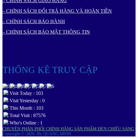
– CHÍNH SÁCH GIAO HÀNG
– CHÍNH SÁCH ĐỔI TRẢ HÀNG VÀ HOÀN TIỀN
– CHÍNH SÁCH BẢO HÀNH
– CHÍNH SÁCH BẢO MẬT THÔNG TIN
THỐNG KÊ TRUY CẬP
Visit Today : 103
Visit Yesterday : 0
This Month : 103
Total Visit : 87576
Who's Online : 1
CHUYÊN PHÂN PHỐI CHÍNH HÃNG SẢN PHẨM ĐÈN CHIẾU SÁNG
Copyright © 2026.
By QUANG MINH