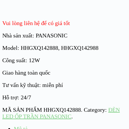
Vui lòng liên hệ để có giá tốt
Nhà sản xuất: PANASONIC
Model: HHGXQ142888, HHGXQ142988
Công suất: 12W
Giao hàng toàn quốc
Tư vấn kỹ thuật: miễn phí
Hỗ trợ: 24/7
MÃ SẢN PHẨM
HHGXQ142888
.
Category:
ĐÈN
LED ỐP TRẦN PANASONIC
.
Mô tả