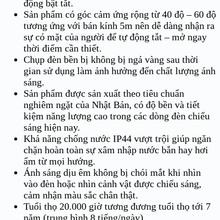
động bật tắt.
Sản phẩm có góc cảm ứng rộng từ 40 độ – 60 độ
tương ứng với bán kính 5m nên dễ dàng nhận ra
sự có mặt của người để tự động tắt – mở ngay
thời điểm cần thiết.
Chụp đèn bền bị không bị ngả vàng sau thời
gian sử dụng làm ảnh hưởng đến chất lượng ánh
sáng.
Sản phẩm được sản xuất theo tiêu chuẩn
nghiêm ngặt của Nhật Bản, có độ bền và tiết
kiệm năng lượng cao trong các dòng đèn chiếu
sáng hiện nay.
Khả năng chống nước IP44 vượt trội giúp ngăn
chặn hoàn toàn sự xâm nhập nước bắn hay hơi
ẩm từ mọi hướng.
Ánh sáng dịu êm không bị chói mắt khi nhìn
vào đèn hoặc nhìn cảnh vật được chiếu sáng,
cảm nhận màu sắc chân thật.
Tuổi thọ 20.000 giờ tương đương tuổi thọ tới 7
năm (trung bình 8 tiếng/ngày).