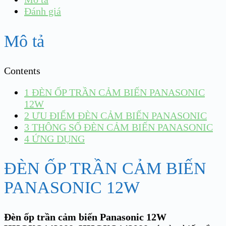
Đánh giá
Mô tả
Contents
1
ĐÈN ỐP TRẦN CẢM BIẾN PANASONIC
12W
2
ƯU ĐIỂM ĐÈN CẢM BIẾN PANASONIC
3
THÔNG SỐ ĐÈN CẢM BIẾN PANASONIC
4
ỨNG DỤNG
ĐÈN ỐP TRẦN CẢM BIẾN
PANASONIC 12W
Đèn ốp trần cảm biến Panasonic 12W