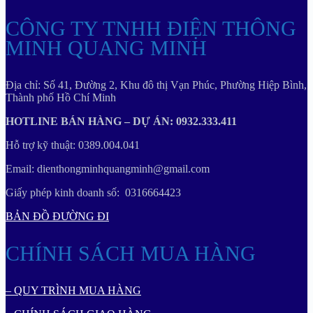
CÔNG TY TNHH ĐIỆN THÔNG
MINH QUANG MINH
Địa chỉ: Số 41, Đường 2, Khu đô thị Vạn Phúc, Phường Hiệp Bình,
Thành phố Hồ Chí Minh
HOTLINE BÁN HÀNG – DỰ ÁN: 0932.333.411
Hỗ trợ kỹ thuật: 0389.004.041
Email: dienthongminhquangminh@gmail.com
Giấy phép kinh doanh số: 0316664423
BẢN ĐỒ ĐƯỜNG ĐI
CHÍNH SÁCH MUA HÀNG
– QUY TRÌNH MUA HÀNG