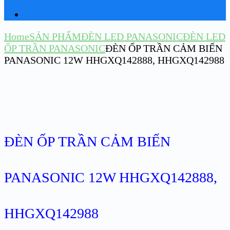
Home
SẢN PHẨM
ĐÈN LED PANASONIC
ĐÈN LED
ỐP TRẦN PANASONIC
ĐÈN ỐP TRẦN CẢM BIẾN
PANASONIC 12W HHGXQ142888, HHGXQ142988
ĐÈN ỐP TRẦN CẢM BIẾN
PANASONIC 12W HHGXQ142888,
HHGXQ142988