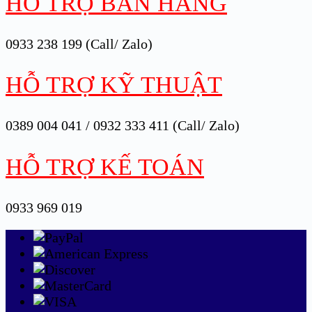
HỖ TRỢ BÁN HÀNG
0933 238 199 (Call/ Zalo)
HỖ TRỢ KỸ THUẬT
0389 004 041 / 0932 333 411 (Call/ Zalo)
HỖ TRỢ KẾ TOÁN
0933 969 019