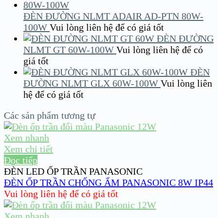
ĐÈN ĐƯỜNG NLMT ADAIR AD-PTN 80W-
100W
Vui lòng liên hệ để có giá tốt
ĐÈN ĐƯỜNG
NLMT GT 60W-100W
Vui lòng liên hệ để có
giá tốt
ĐÈN
ĐƯỜNG NLMT GLX 60W-100W
Vui lòng liên
hệ để có giá tốt
Các sản phẩm tương tự
Xem nhanh
Xem chi tiết
Đọc tiếp
ĐÈN LED ỐP TRẦN PANASONIC
ĐÈN ỐP TRẦN CHỐNG ẨM PANASONIC 8W IP44
Vui lòng liên hệ để có giá tốt
Xem nhanh