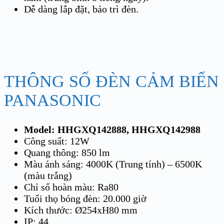
Dễ dàng lắp đặt, bảo trì đèn.
THÔNG SỐ ĐÈN CẢM BIẾN
PANASONIC
Model: HHGXQ142888, HHGXQ142988
Công suất: 12W
Quang thông: 850 lm
Màu ánh sáng: 4000K (Trung tính) – 6500K
(màu trắng)
Chỉ số hoàn màu: Ra80
Tuổi thọ bóng đèn: 20.000 giờ
Kích thước: Ø254xH80 mm
IP: 44