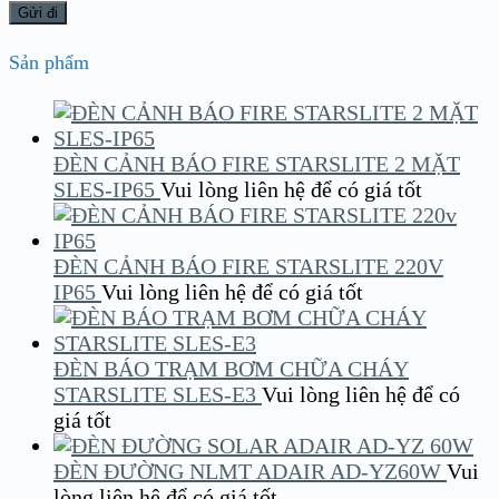
Sản phẩm
ĐÈN CẢNH BÁO FIRE STARSLITE 2 MẶT
SLES-IP65
Vui lòng liên hệ để có giá tốt
ĐÈN CẢNH BÁO FIRE STARSLITE 220V
IP65
Vui lòng liên hệ để có giá tốt
ĐÈN BÁO TRẠM BƠM CHỮA CHÁY
STARSLITE SLES-E3
Vui lòng liên hệ để có
giá tốt
ĐÈN ĐƯỜNG NLMT ADAIR AD-YZ60W
Vui
lòng liên hệ để có giá tốt