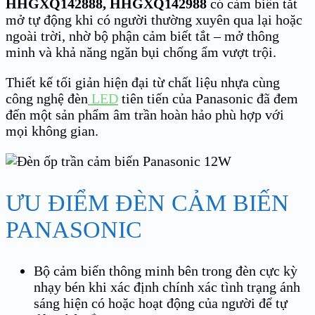
HHGXQ142888, HHGXQ142988
có cảm biến tắt
mở tự động khi có người thường xuyên qua lại hoặc
ngoài trời, nhờ bộ phận cảm biết tắt – mở thông
minh và khả năng ngăn bụi chống ẩm vượt trội.
Thiết kế tối giản hiện đại từ chất liệu nhựa cùng
công nghệ đèn
LED
tiên tiến của Panasonic đã đem
đến một sản phẩm âm trần hoàn hảo phù hợp với
mọi không gian.
ƯU ĐIỂM ĐÈN CẢM BIẾN
PANASONIC
Bộ cảm biến thông minh bên trong đèn cực kỳ
nhạy bén khi xác định chính xác tình trạng ánh
sáng hiện có hoặc hoạt động của người để tự