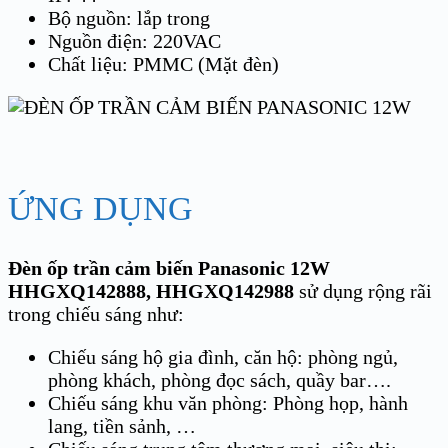
Bộ nguồn: lắp trong
Nguồn điện: 220VAC
Chất liệu: PMMC (Mặt đèn)
ỨNG DỤNG
Đèn ốp trần cảm biến Panasonic 12W
HHGXQ142888, HHGXQ142988
sử dụng rộng rãi
trong chiếu sáng như:
Chiếu sáng hộ gia đình, căn hộ: phòng ngủ,
phòng khách, phòng đọc sách, quầy bar….
Chiếu sáng khu văn phòng: Phòng họp, hành
lang, tiền sảnh, …