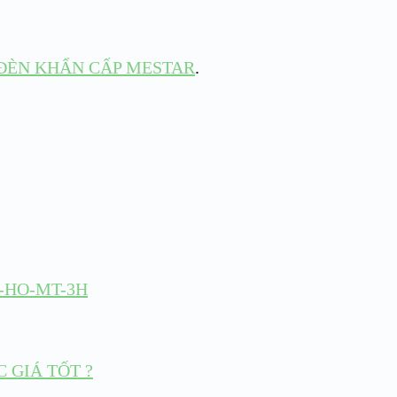
ĐÈN KHẨN CẤP MESTAR
.
-HO-MT-3H
 GIÁ TỐT ?