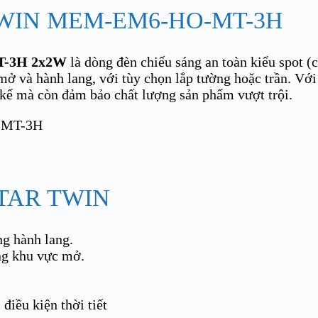
WIN MEM-EM6-HO-MT-3H
T-3H 2x2W
là dòng đèn chiếu sáng an toàn kiểu spot (ch
mở và hành lang, với tùy chọn lắp tường hoặc trần. Với
 kế mà còn đảm bảo chất lượng sản phẩm vượt trội.
TAR TWIN
ng hành lang.
ng khu vực mở.
điều kiện thời tiết