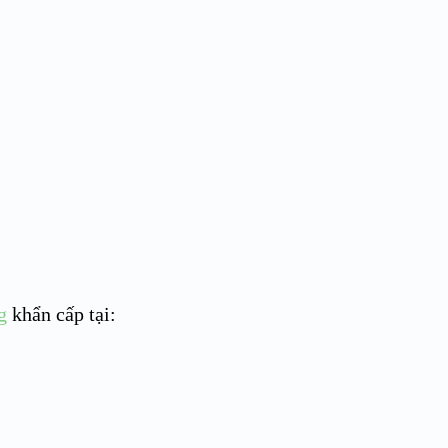
g
khẩn cấp tại: