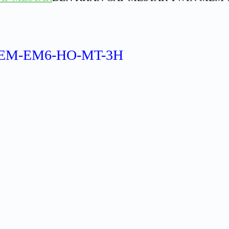
EM-EM6-HO-MT-3H