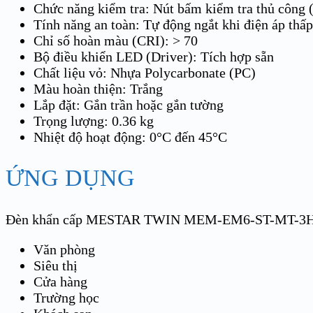
Chức năng kiểm tra: Nút bấm kiểm tra thủ công 
Tính năng an toàn: Tự động ngắt khi điện áp thấp
Chỉ số hoàn màu (CRI): > 70
Bộ điều khiển LED (Driver): Tích hợp sẵn
Chất liệu vỏ: Nhựa Polycarbonate (PC)
Màu hoàn thiện: Trắng
Lắp đặt: Gắn trần hoặc gắn tường
Trọng lượng: 0.36 kg
Nhiệt độ hoạt động: 0°C đến 45°C
ỨNG DỤNG
Đèn khẩn cấp MESTAR TWIN MEM-EM6-ST-MT-3H được
Văn phòng
Siêu thị
Cửa hàng
Trường học