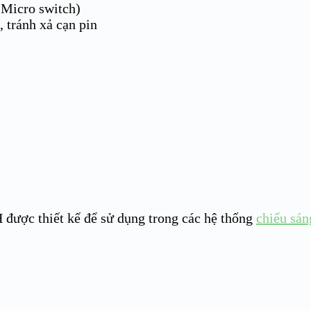
(Micro switch)
, tránh xả cạn pin
 thiết kế để sử dụng trong các hệ thống
chiếu sán