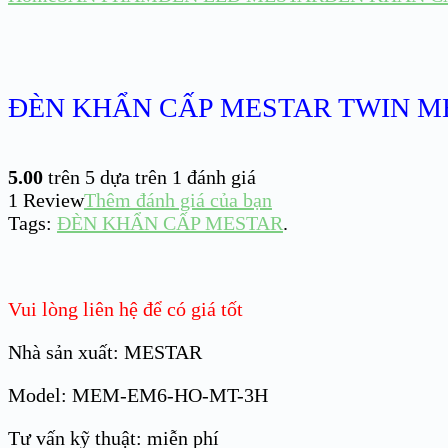
ĐÈN KHẨN CẤP MESTAR TWIN M
5.00
trên 5 dựa trên
1
đánh giá
1
Review
Thêm đánh giá của bạn
Tags:
ĐÈN KHẨN CẤP MESTAR
.
Vui lòng liên hệ để có giá tốt
Nhà sản xuất: MESTAR
Model: MEM-EM6-HO-MT-3H
Tư vấn kỹ thuật: miễn phí