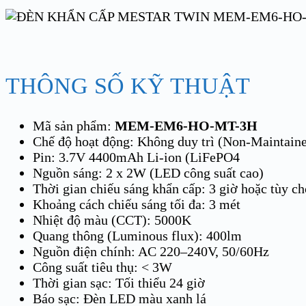
THÔNG SỐ KỸ THUẬT
Mã sản phẩm:
MEM-EM6-HO-MT-3H
Chế độ hoạt động: Không duy trì (Non-Maintain
Pin: 3.7V 4400mAh Li-ion (LiFePO4
Nguồn sáng: 2 x 2W (LED công suất cao)
Thời gian chiếu sáng khẩn cấp: 3 giờ hoặc tùy c
Khoảng cách chiếu sáng tối đa: 3 mét
Nhiệt độ màu (CCT): 5000K
Quang thông (Luminous flux): 400lm
Nguồn điện chính: AC 220–240V, 50/60Hz
Công suất tiêu thụ: < 3W
Thời gian sạc: Tối thiểu 24 giờ
Báo sạc: Đèn LED màu xanh lá