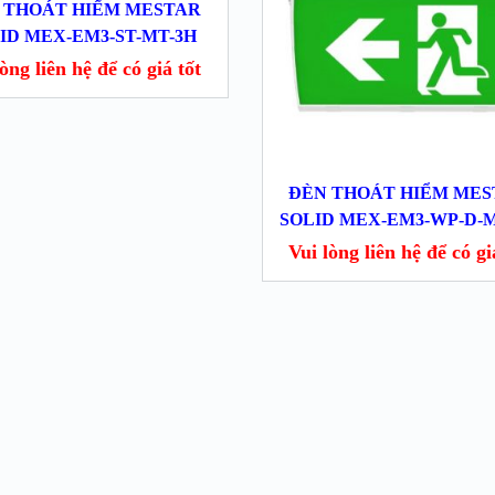
 THOÁT HIỂM MESTAR
ID MEX-EM3-ST-MT-3H
̀ng liên hệ để có giá tốt
ĐÈN THOÁT HIỂM ME
SOLID MEX-EM3-WP-D-
Vui lòng liên hệ để có gia