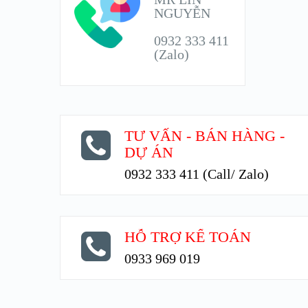
NGUYỄN
0932 333 411
(Zalo)
TƯ VẤN - BÁN HÀNG -
DỰ ÁN
0932 333 411 (Call/ Zalo)
HỖ TRỢ KẾ TOÁN
0933 969 019