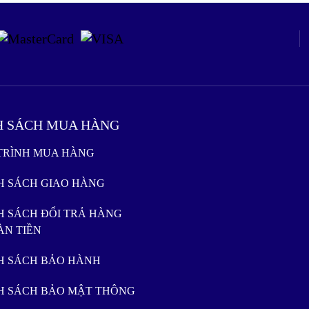
H SÁCH MUA HÀNG
 TRÌNH MUA HÀNG
NH SÁCH GIAO HÀNG
H SÁCH ĐỔI TRẢ HÀNG
ÀN TIỀN
NH SÁCH BẢO HÀNH
NH SÁCH BẢO MẬT THÔNG