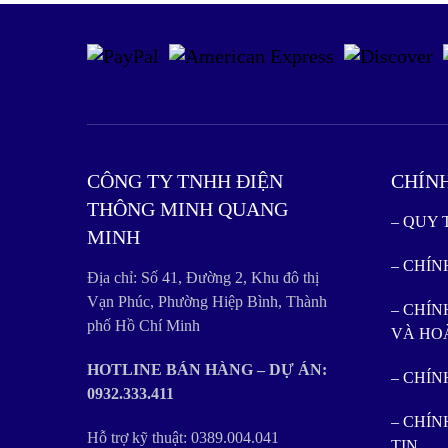
CÔNG TY TNHH ĐIỆN
CHÍN
THÔNG MINH QUANG
– QUY
MINH
– CHÍ
Địa chỉ: Số 41, Đường 2, Khu đô thị
Vạn Phúc, Phường Hiệp Bình, Thành
– CHÍN
phố Hồ Chí Minh
VÀ HO
HOTLINE BÁN HÀNG – DỰ ÁN:
– CHÍ
0932.333.411
– CHÍ
Hỗ trợ kỹ thuật: 0389.004.041
TIN