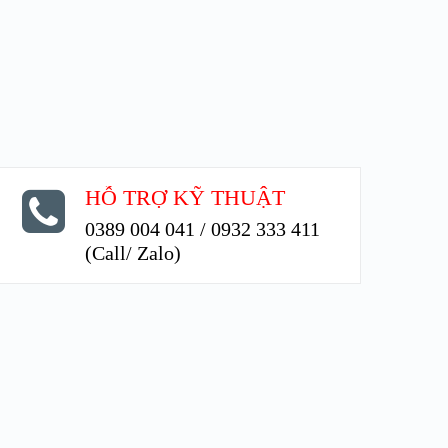
HỖ TRỢ KỸ THUẬT
0389 004 041 / 0932 333 411
(Call/ Zalo)