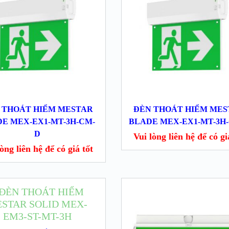
 THOÁT HIỂM MESTAR
ĐÈN THOÁT HIỂM ME
E MEX-EX1-MT-3H-CM-
BLADE MEX-EX1-MT-3H
D
Vui lòng liên hệ để có gia
̀ng liên hệ để có giá tốt