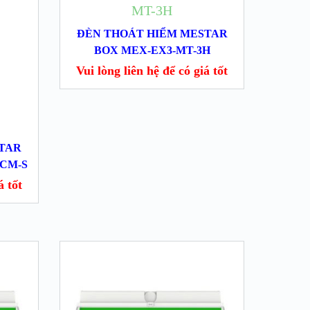
ĐÈN THOÁT HIỂM MESTAR
BOX MEX-EX3-MT-3H
Vui lòng liên hệ để có giá tốt
STAR
-CM-S
́ tốt