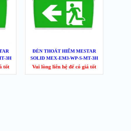
STAR
ĐÈN THOÁT HIỂM MESTAR
MT-3H
SOLID MEX-EM3-WP-S-MT-3H
́ tốt
Vui lòng liên hệ để có giá tốt