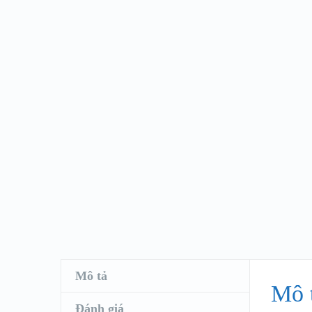
Mô tả
Mô 
Đánh giá