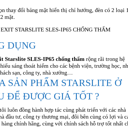
n thay đổi bảng mặt hiển thị chỉ hướng, đèn có 2 loại 
 2 mặt.
G DỤNG
it Starslite SLES-IP65 chống thấm
rộng rãi trong hệ
hiếu sáng thoát hiểm cho các bệnh viện, trường học, n
khách sạn, công ty, nhà xưởng…
A SẢN PHẨM STARSLITE Ở
 ĐỂ ĐƯỢC GIÁ TỐT ?
ôi luôn đồng hành hợp tác cùng phát triển với các nhà
hà đầu tư, công ty thương mại, đôi bên cùng có lợi và 
 hàng chính hãng, cùng với chính sách hỗ trợ tốt nhất 