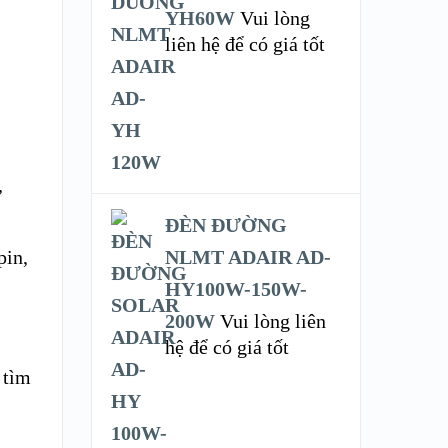
YH60W
Vui lòng
liên hệ để có giá tốt
,
ĐÈN ĐƯỜNG
pin,
NLMT ADAIR AD-
HY100W-150W-
200W
Vui lòng liên
hệ để có giá tốt
t
 tìm