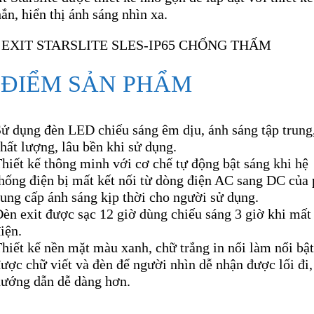
ắn, hiển thị ánh sáng nhìn xa.
 ĐIỂM SẢN PHẨM
ử dụng đèn LED chiếu sáng êm dịu, ánh sáng tập trung
hất lượng, lâu bền khi sử dụng.
hiết kế thông minh với cơ chế tự động bật sáng khi hệ
hống điện bị mất kết nối từ dòng điện AC sang DC của 
ung cấp ánh sáng kịp thời cho người sử dụng.
èn exit được sạc 12 giờ dùng chiếu sáng 3 giờ khi mất
iện.
hiết kế nền mặt màu xanh, chữ trắng in nổi làm nổi bậ
ược chữ viết và đèn để người nhìn dễ nhận được lối đi,
hướng dẫn dễ dàng hơn.