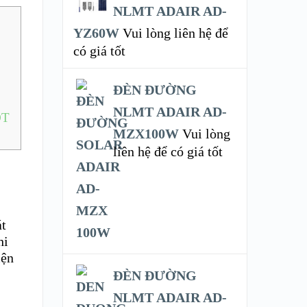
NLMT ADAIR AD-
YZ60W
Vui lòng liên hệ để
có giá tốt
ĐÈN ĐƯỜNG
NLMT ADAIR AD-
ỐT
MZX100W
Vui lòng
liên hệ để có giá tốt
át
hi
iện
ĐÈN ĐƯỜNG
NLMT ADAIR AD-