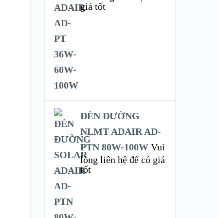
giá tốt
ĐÈN ĐƯỜNG
NLMT ADAIR AD-
PTN 80W-100W
Vui
lòng liên hệ để có giá
tốt