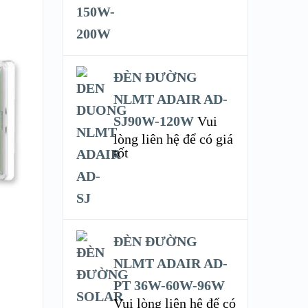
ĐÈN ĐƯỜNG
NLMT ADAIR AD-
SJ90W-120W
Vui
lòng liên hệ để có giá
tốt
ĐÈN ĐƯỜNG
NLMT ADAIR AD-
PT 36W-60W-96W
Vui lòng liên hệ để có