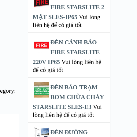
FIRE STARSLITE 2
MẶT SLES-IP65
Vui lòng
liên hệ để có giá tốt
ĐÈN CẢNH BÁO
FIRE STARSLITE
220V IP65
Vui lòng liên hệ
để có giá tốt
ĐÈN BÁO TRẠM
egory:
BƠM CHỮA CHÁY
STARSLITE SLES-E3
Vui
lòng liên hệ để có giá tốt
ĐÈN ĐƯỜNG