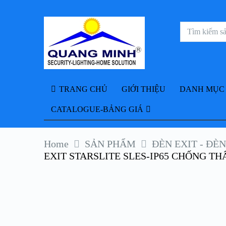
TRANG CHỦ
GIỚI THIỆU
DANH MỤC
CATALOGUE-BẢNG GIÁ
Home
SẢN PHẨM
ĐÈN EXIT - ĐÈ
EXIT STARSLITE SLES-IP65 CHỐNG T