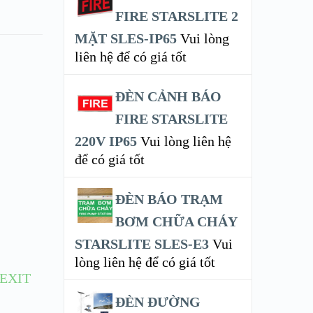
FIRE STARSLITE 2
MẶT SLES-IP65
Vui lòng
liên hệ để có giá tốt
ĐÈN CẢNH BÁO
FIRE STARSLITE
220V IP65
Vui lòng liên hệ
để có giá tốt
ĐÈN BÁO TRẠM
BƠM CHỮA CHÁY
STARSLITE SLES-E3
Vui
lòng liên hệ để có giá tốt
EXIT
ĐÈN ĐƯỜNG