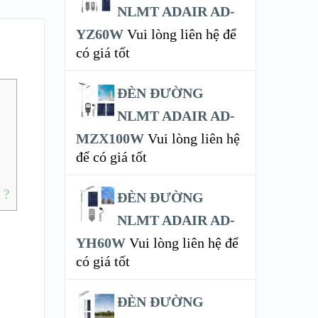
NLMT ADAIR AD-
YZ60W
Vui lòng liên hệ để
có giá tốt
ĐÈN ĐƯỜNG
NLMT ADAIR AD-
MZX100W
Vui lòng liên hệ
để có giá tốt
 ?
ĐÈN ĐƯỜNG
NLMT ADAIR AD-
YH60W
Vui lòng liên hệ để
có giá tốt
ĐÈN ĐƯỜNG