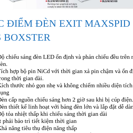
C ĐIỂM ĐÈN EXIT MAXSPID
S BOXSTER
ộ chiếu sáng đèn LED ổn định và phản chiếu đều trên 
èn.
ích hợp bộ pin NiCd với thời gian xả pin chậm và ổn đ
rong thời gian dài.
ích thước nhỏ gọn nhẹ và không chiếm nhiều diện tích
dụng
èn cấp nguồn chiếu sáng hơn 2 giờ sau khi bị cúp điện
èn thiết kế linh hoạt với bảng đèn lớn và lắp đặt dễ dà
ộ tỏa nhiệt thấp khi chiếu sáng thời gian dài
t phải bảo trì tiết kiệm thời gian
hả năng tiêu thụ điện năng thấp