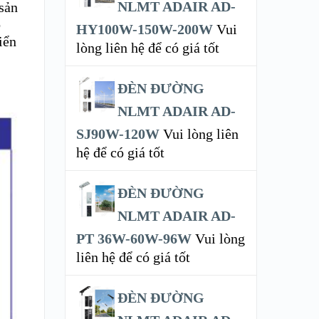
NLMT ADAIR AD-
 sản
o
HY100W-150W-200W
Vui
iển
lòng liên hệ để có giá tốt
ĐÈN ĐƯỜNG
NLMT ADAIR AD-
SJ90W-120W
Vui lòng liên
hệ để có giá tốt
ĐÈN ĐƯỜNG
NLMT ADAIR AD-
PT 36W-60W-96W
Vui lòng
liên hệ để có giá tốt
ĐÈN ĐƯỜNG