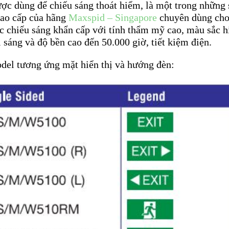
ược dùng để chiếu sáng thoát hiểm, là một trong những
ao cấp của hãng
Maxspid – Singapore
chuyên dùng ch
ực chiếu sáng khẩn cấp với tính thẩm mỹ cao, màu sắc h
i sáng và độ bền cao đến 50.000 giờ, tiết kiệm điện.
del tương ứng mặt hiển thị và hướng đèn: