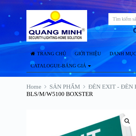
TRANG CHỦ
GIỚI THIỆU
DANH MỤC
CATALOGUE-BẢNG GIÁ
Home
SẢN PHẨM
ĐÈN EXIT - ĐÈN
BLS/M/W5100 BOXSTER