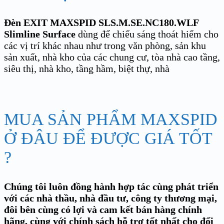
Đèn EXIT MAXSPID
SLS.M.SE.NC180.WLF
Slimline Surface
dùng để chiếu sáng thoát hiểm cho
các vị trí khác nhau như trong văn phòng, sản khu
sản xuất, nhà kho của các chung cư, tòa nhà cao tầng,
siêu thị, nhà kho, tầng hầm, biệt thự, nhà
MUA SẢN PHẨM MAXSPID
Ở ĐÂU ĐỂ ĐƯỢC GIÁ TỐT
?
Chúng tôi luôn đồng hành hợp tác cùng phát triển
với các nhà thầu, nhà đầu tư, công ty thương mại,
đôi bên cùng có lợi và cam kết bán hàng chính
hãng, cùng với chính sách hỗ trợ tốt nhất cho đối