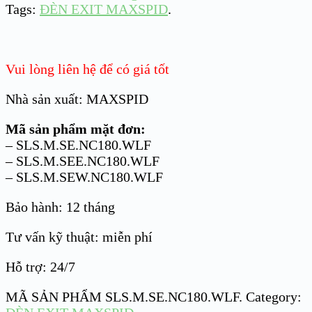
Tags:
ĐÈN EXIT MAXSPID
.
Vui lòng liên hệ để có giá tốt
Nhà sản xuất: MAXSPID
Mã sản phẩm mặt đơn:
– SLS.M.SE.NC180.WLF
– SLS.M.SEE.NC180.WLF
– SLS.M.SEW.NC180.WLF
Bảo hành: 12 tháng
Tư vấn kỹ thuật: miễn phí
Hỗ trợ: 24/7
MÃ SẢN PHẨM
SLS.M.SE.NC180.WLF
.
Category: