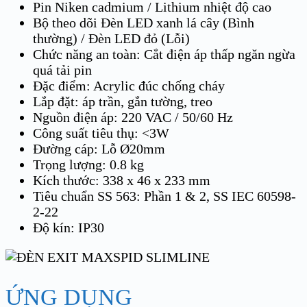
Pin Niken cadmium / Lithium nhiệt độ cao
Bộ theo dõi Đèn LED xanh lá cây (Bình
thường) / Đèn LED đỏ (Lỗi)
Chức năng an toàn: Cắt điện áp thấp ngăn ngừa
quá tải pin
Đặc điểm: Acrylic đúc chống cháy
Lắp đặt: áp trần, gắn tường, treo
Nguồn điện áp: 220 VAC / 50/60 Hz
Công suất tiêu thụ: <3W
Đường cáp: Lỗ Ø20mm
Trọng lượng: 0.8 kg
Kích thước: 338 x 46 x 233 mm
Tiêu chuẩn SS 563: Phần 1 & 2, SS IEC 60598-
2-22
Độ kín: IP30
ỨNG DỤNG