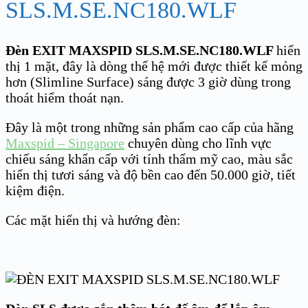
SLS.M.SE.NC180.WLF
Đèn EXIT MAXSPID
SLS.M.SE.NC180.WLF
hiển
thị 1 mặt, đây là dòng thế hệ mới được thiết kế mỏng
hơn (Slimline Surface) sáng được 3 giờ dùng trong
thoát hiểm thoát nạn.
Đây là một trong những sản phẩm cao cấp của hãng
Maxspid – Singapore
chuyên dùng cho lĩnh vực
chiếu sáng khẩn cấp với tính thẩm mỹ cao, màu sắc
hiển thị tươi sáng và độ bền cao đến 50.000 giờ, tiết
kiệm điện.
Các mặt hiển thị và hướng đèn: