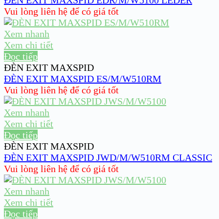
ĐÈN EXIT MAXSPID EDR/M/W5100 LEDER
Vui lòng liên hệ để có giá tốt
Xem nhanh
Xem chi tiết
Đọc tiếp
ĐÈN EXIT MAXSPID
ĐÈN EXIT MAXSPID ES/M/W510RM
Vui lòng liên hệ để có giá tốt
Xem nhanh
Xem chi tiết
Đọc tiếp
ĐÈN EXIT MAXSPID
ĐÈN EXIT MAXSPID JWD/M/W510RM CLASSIC
Vui lòng liên hệ để có giá tốt
Xem nhanh
Xem chi tiết
Đọc tiếp