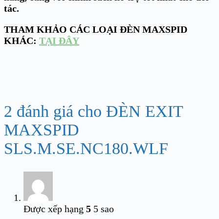
tác.
THAM KHẢO CÁC LOẠI ĐÈN MAXSPID
KHÁC:
TẠI ĐÂY
2 đánh giá cho
ĐÈN EXIT
MAXSPID
SLS.M.SE.NC180.WLF
Được xếp hạng
5
5 sao