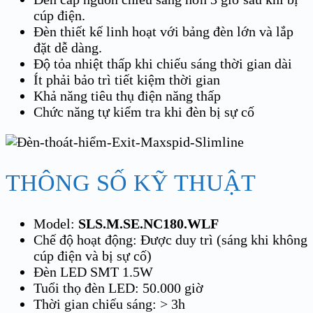
cúp điện.
Đèn thiết kế linh hoạt với bảng đèn lớn và lắp
đặt dễ dàng.
Độ tỏa nhiệt thấp khi chiếu sáng thời gian dài
Ít phải bảo trì tiết kiệm thời gian
Khả năng tiêu thụ điện năng thấp
Chức năng tự kiểm tra khi đèn bị sự cố
THÔNG SỐ KỸ THUẬT
Model:
SLS.M.SE.NC180.WLF
Chế độ hoạt động: Được duy trì (sáng khi không
cúp điện và bị sự cố)
Đèn LED SMT 1.5W
Tuổi thọ đèn LED: 50.000 giờ
Thời gian chiếu sáng: > 3h