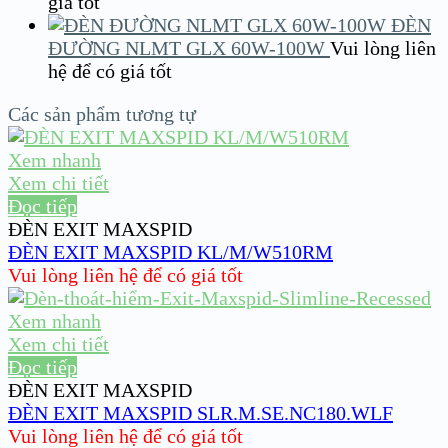
giá tốt
ĐÈN
ĐƯỜNG NLMT GLX 60W-100W
Vui lòng liên
hệ để có giá tốt
Các sản phẩm tương tự
Xem nhanh
Xem chi tiết
Đọc tiếp
ĐÈN EXIT MAXSPID
ĐÈN EXIT MAXSPID KL/M/W510RM
Vui lòng liên hệ để có giá tốt
Xem nhanh
Xem chi tiết
Đọc tiếp
ĐÈN EXIT MAXSPID
ĐÈN EXIT MAXSPID SLR.M.SE.NC180.WLF
Vui lòng liên hệ để có giá tốt