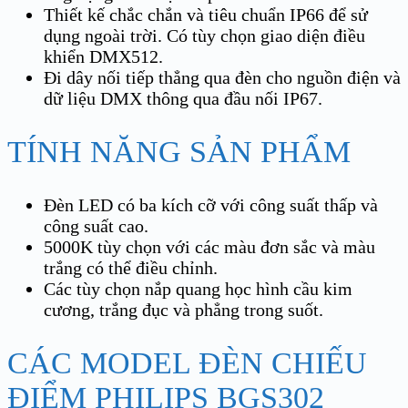
Thiết kế chắc chắn và tiêu chuẩn IP66 để sử
dụng ngoài trời. Có tùy chọn giao diện điều
khiển DMX512.
Đi dây nối tiếp thẳng qua đèn cho nguồn điện và
dữ liệu DMX thông qua đầu nối IP67.
TÍNH NĂNG SẢN PHẨM
Đèn LED có ba kích cỡ với công suất thấp và
công suất cao.
5000K tùy chọn với các màu đơn sắc và màu
trắng có thể điều chỉnh.
Các tùy chọn nắp quang học hình cầu kim
cương, trắng đục và phẳng trong suốt.
CÁC MODEL ĐÈN CHIẾU
ĐIỂM PHILIPS BGS302