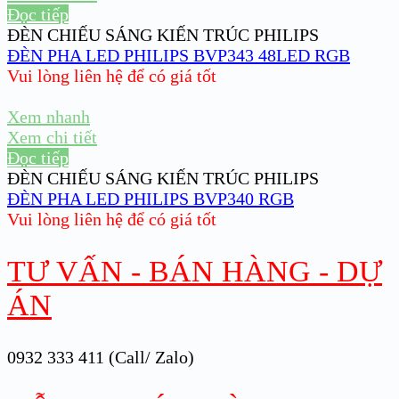
Đọc tiếp
ĐÈN CHIẾU SÁNG KIẾN TRÚC PHILIPS
ĐÈN PHA LED PHILIPS BVP343 48LED RGB
Vui lòng liên hệ để có giá tốt
Xem nhanh
Xem chi tiết
Đọc tiếp
ĐÈN CHIẾU SÁNG KIẾN TRÚC PHILIPS
ĐÈN PHA LED PHILIPS BVP340 RGB
Vui lòng liên hệ để có giá tốt
TƯ VẤN - BÁN HÀNG - DỰ
ÁN
0932 333 411 (Call/ Zalo)