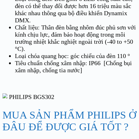
đèn có thể thay đổi được hơn 16 triệu màu sắc
khác nhau thông qua bộ điều khiển Dynamix
DMX.
Chất liệu: Thân đèn bằng nhôm đúc phủ sơn với
kính chịu lực, đảm bảo hoạt động trong môi
trường nhiệt khắc nghiệt ngoài trời (-40 to +50
°C).
Loại chóa quang học: góc chiếu của đèn 110 °
Tiêu chuẩn chống xâm nhập: IP66 [Chống bụi
xâm nhập, chống tia nước]
MUA SẢN PHẨM PHILIPS Ở
ĐÂU ĐỂ ĐƯỢC GIÁ TỐT ?