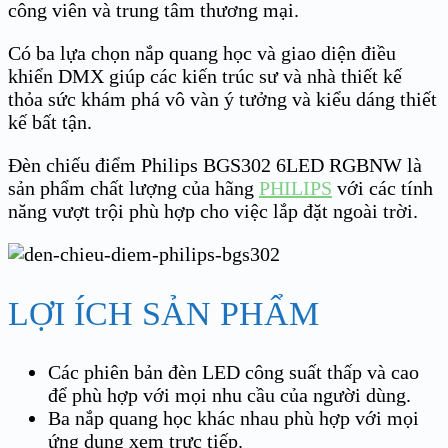
công viên và trung tâm thương mại.
Có ba lựa chọn nắp quang học và giao diện điều
khiển DMX giúp các kiến trúc sư và nhà thiết kế
thỏa sức khám phá vô vàn ý tưởng và kiểu dáng thiết
kế bất tận.
Đèn chiếu điểm Philips BGS302 6LED RGBNW là
sản phẩm chất lượng của hãng
PHILIPS
với các tính
năng vượt trội phù hợp cho việc lắp đặt ngoài trời.
LỢI ÍCH SẢN PHẨM
Các phiên bản đèn LED công suất thấp và cao
để phù hợp với mọi nhu cầu của người dùng.
Ba nắp quang học khác nhau phù hợp với mọi
ứng dụng xem trực tiếp.