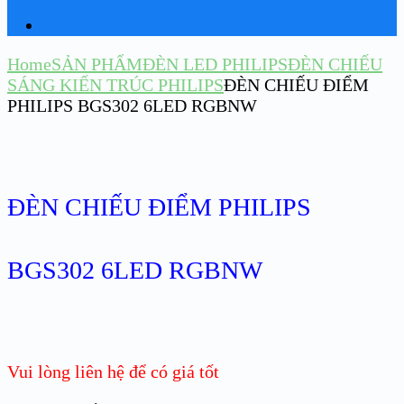
Home
SẢN PHẨM
ĐÈN LED PHILIPS
ĐÈN CHIẾU
SÁNG KIẾN TRÚC PHILIPS
ĐÈN CHIẾU ĐIỂM
PHILIPS BGS302 6LED RGBNW
ĐÈN CHIẾU ĐIỂM PHILIPS
BGS302 6LED RGBNW
Vui lòng liên hệ để có giá tốt