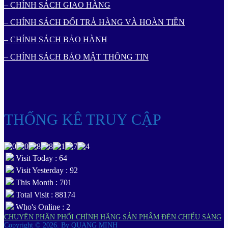
– CHÍNH SÁCH GIAO HÀNG
– CHÍNH SÁCH ĐỔI TRẢ HÀNG VÀ HOÀN TIỀN
– CHÍNH SÁCH BẢO HÀNH
– CHÍNH SÁCH BẢO MẬT THÔNG TIN
THỐNG KÊ TRUY CẬP
Visit Today : 64
Visit Yesterday : 92
This Month : 701
Total Visit : 88174
Who's Online : 2
CHUYÊN PHÂN PHỐI CHÍNH HÃNG SẢN PHẨM ĐÈN CHIẾU SÁNG
Copyright © 2026.
By QUANG MINH