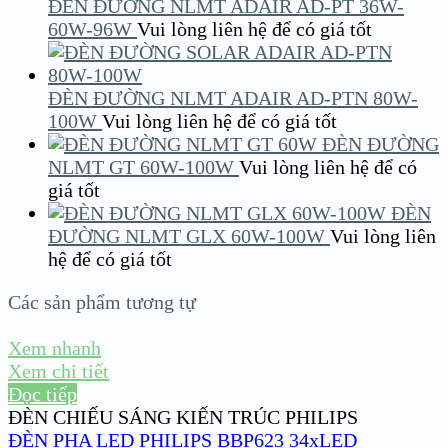
ĐÈN ĐƯỜNG NLMT ADAIR AD-PT 36W-
60W-96W
Vui lòng liên hệ để có giá tốt
ĐÈN ĐƯỜNG NLMT ADAIR AD-PTN 80W-
100W
Vui lòng liên hệ để có giá tốt
ĐÈN ĐƯỜNG
NLMT GT 60W-100W
Vui lòng liên hệ để có
giá tốt
ĐÈN
ĐƯỜNG NLMT GLX 60W-100W
Vui lòng liên
hệ để có giá tốt
Các sản phẩm tương tự
Xem nhanh
Xem chi tiết
Đọc tiếp
ĐÈN CHIẾU SÁNG KIẾN TRÚC PHILIPS
ĐÈN PHA LED PHILIPS BBP623 34xLED