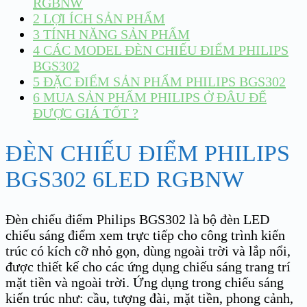
RGBNW
2
LỢI ÍCH SẢN PHẨM
3
TÍNH NĂNG SẢN PHẨM
4
CÁC MODEL ĐÈN CHIẾU ĐIỂM PHILIPS
BGS302
5
ĐẶC ĐIỂM SẢN PHẨM PHILIPS BGS302
6
MUA SẢN PHẨM PHILIPS Ở ĐÂU ĐỂ
ĐƯỢC GIÁ TỐT ?
ĐÈN CHIẾU ĐIỂM PHILIPS
BGS302 6LED RGBNW
Đèn chiếu điểm Philips BGS302 là bộ đèn LED
chiếu sáng điểm xem trực tiếp cho công trình kiến
trúc có kích cỡ nhỏ gọn, dùng ngoài trời và lắp nổi,
được thiết kế cho các ứng dụng chiếu sáng trang trí
mặt tiền và ngoài trời. Ứng dụng trong chiếu sáng
kiến trúc như: cầu, tượng đài, mặt tiền, phong cảnh,