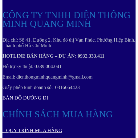
CÔNG TY TNHH ĐIỆN THÔNG
MINH QUANG MINH
Địa chỉ: Số 41, Đường 2, Khu đô thị Vạn Phúc, Phường Hiệp Bình,
Thành phố Hồ Chí Minh
HOTLINE BÁN HÀNG – DỰ ÁN: 0932.333.411
Hỗ trợ kỹ thuật: 0389.004.041
Email: dienthongminhquangminh@gmail.com
Giấy phép kinh doanh số: 0316664423
BẢN ĐỒ ĐƯỜNG ĐI
CHÍNH SÁCH MUA HÀNG
– QUY TRÌNH MUA HÀNG