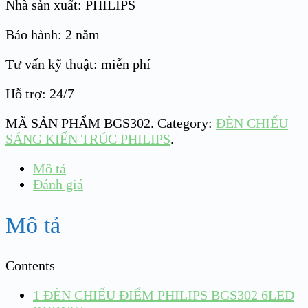
Nhà sản xuất: PHILIPS
Bảo hành: 2 năm
Tư vấn kỹ thuật: miễn phí
Hỗ trợ: 24/7
MÃ SẢN PHẨM
BGS302
.
Category:
ĐÈN CHIẾU
SÁNG KIẾN TRÚC PHILIPS
.
Mô tả
Đánh giá
Mô tả
Contents
1
ĐÈN CHIẾU ĐIỂM PHILIPS BGS302 6LED