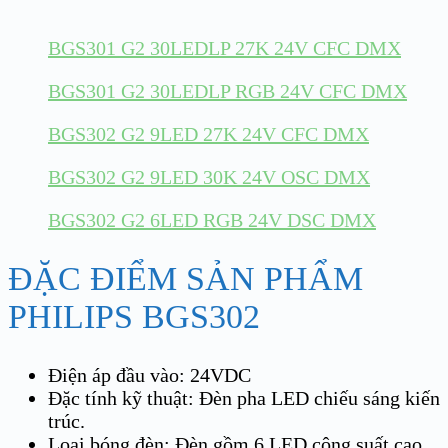
BGS301 G2 30LEDLP 27K 24V CFC DMX
BGS301 G2 30LEDLP RGB 24V CFC DMX
BGS302 G2 9LED 27K 24V CFC DMX
BGS302 G2 9LED 30K 24V OSC DMX
BGS302 G2 6LED RGB 24V DSC DMX
ĐẶC ĐIỂM SẢN PHẨM
PHILIPS BGS302
Điện áp đầu vào: 24VDC
Đặc tính kỹ thuật: Đèn pha LED chiếu sáng kiến
trúc.
Loại bóng đèn: Đèn gồm 6 LED công suất cao,