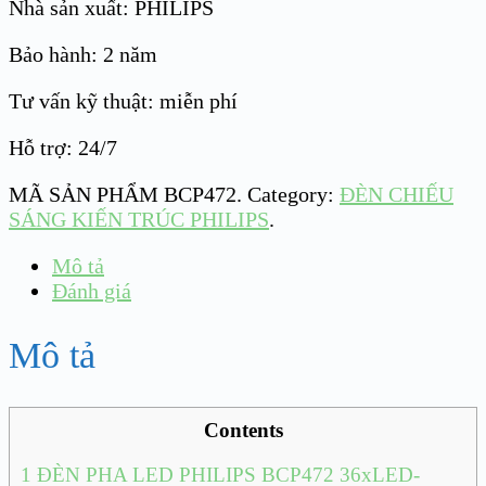
Nhà sản xuất: PHILIPS
Bảo hành: 2 năm
Tư vấn kỹ thuật: miễn phí
Hỗ trợ: 24/7
MÃ SẢN PHẨM
BCP472
.
Category:
ĐÈN CHIẾU
SÁNG KIẾN TRÚC PHILIPS
.
Mô tả
Đánh giá
Mô tả
Contents
1
ĐÈN PHA LED PHILIPS BCP472 36xLED-