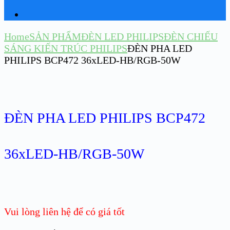
Home
SẢN PHẨM
ĐÈN LED PHILIPS
ĐÈN CHIẾU
SÁNG KIẾN TRÚC PHILIPS
ĐÈN PHA LED
PHILIPS BCP472 36xLED-HB/RGB-50W
ĐÈN PHA LED PHILIPS BCP472
36xLED-HB/RGB-50W
Vui lòng liên hệ để có giá tốt