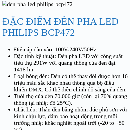
ĐẶC ĐIỂM ĐÈN PHA LED
PHILIPS BCP472
Điện áp đầu vào: 100V-240V/50Hz.
Đặc tính kỹ thuật: Đèn pha LED với công suất
tiêu thụ 291W với quang thông của đèn đạt
1418 lm.
Loại bóng đèn: Đèn có thể thay đổi được hơn 16
triệu màu sắc khác nhau thông qua bộ điều
khiển DMX. Có thể điều chỉnh độ sáng của đèn.
Tuổi thọ của đèn 70.000 giờ (còn lại 70% quang
thông tại nhiệt độ 25°C).
Chất liệu: Thân đèn bằng nhôm đúc phủ sơn với
kính chịu lực, đảm bảo hoạt động trong môi
trường nhiệt khắc nghiệt ngoài trời (-20 to +50
°C).