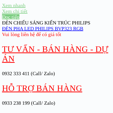
Xem nhanh
Xem chi tiết
Đọc tiếp
ĐÈN CHIẾU SÁNG KIẾN TRÚC PHILIPS
ĐÈN PHA LED PHILIPS BVP323 RGB
Vui lòng liên hệ để có giá tốt
TƯ VẤN - BÁN HÀNG - DỰ
ÁN
0932 333 411 (Call/ Zalo)
HỖ TRỢ BÁN HÀNG
0933 238 199 (Call/ Zalo)