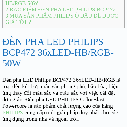
HB/RGB-50W
2
ĐẶC ĐIỂM ĐÈN PHA LED PHILIPS BCP472
3
MUA SẢN PHẨM PHILIPS Ở ĐÂU ĐỂ ĐƯỢC
GIÁ TỐT ?
ĐÈN PHA LED PHILIPS
BCP472 36xLED-HB/RGB-
50W
Đèn pha LED Philips BCP472 36xLED-HB/RGB là
loại đèn kết hợp màu sắc phong phú, bão hòa, hiệu
ứng thay đổi màu sắc và màu sắc với việc cài đặt
đơn giản. Đèn pha LED PHILIPS ColorBlast
Powercore là sản phẩm chất lượng cao của hãng
PHILIPS
cung cấp một giải pháp duy nhất cho các
ứng dụng trong nhà và ngoài trời.