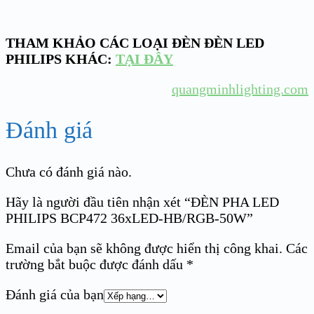
THAM KHẢO CÁC LOẠI ĐÈN ĐÈN LED
PHILIPS KHÁC:
TẠI ĐÂY
quangminhlighting.com
Đánh giá
Chưa có đánh giá nào.
Hãy là người đầu tiên nhận xét “ĐÈN PHA LED
PHILIPS BCP472 36xLED-HB/RGB-50W”
Email của bạn sẽ không được hiển thị công khai.
Các
trường bắt buộc được đánh dấu
*
Đánh giá của bạn