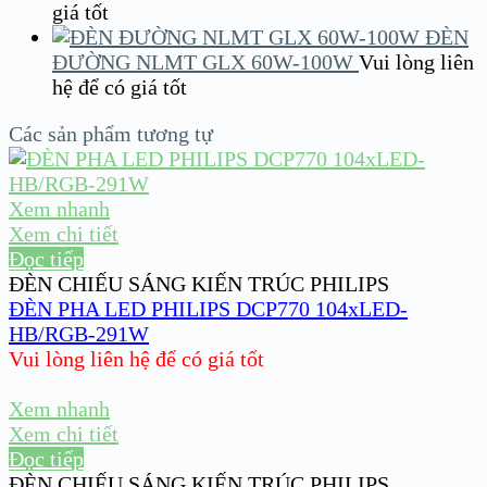
giá tốt
ĐÈN
ĐƯỜNG NLMT GLX 60W-100W
Vui lòng liên
hệ để có giá tốt
Các sản phẩm tương tự
Xem nhanh
Xem chi tiết
Đọc tiếp
ĐÈN CHIẾU SÁNG KIẾN TRÚC PHILIPS
ĐÈN PHA LED PHILIPS DCP770 104xLED-
HB/RGB-291W
Vui lòng liên hệ để có giá tốt
Xem nhanh
Xem chi tiết
Đọc tiếp
ĐÈN CHIẾU SÁNG KIẾN TRÚC PHILIPS