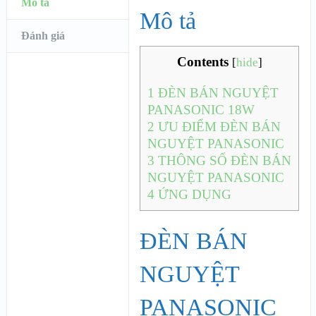
Mô tả
Mô tả
Đánh giá
Contents
[
hide
]
1
ĐÈN BÁN NGUYỆT
PANASONIC 18W
2
ƯU ĐIỂM ĐÈN BÁN
NGUYỆT PANASONIC
3
THÔNG SỐ ĐÈN BÁN
NGUYỆT PANASONIC
4
ỨNG DỤNG
ĐÈN BÁN
NGUYỆT
PANASONIC