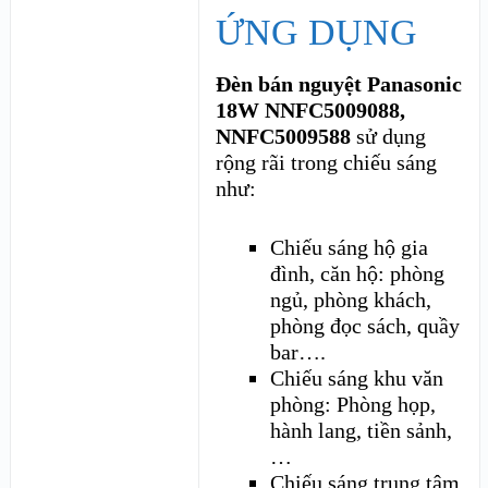
ỨNG DỤNG
Đèn bán nguyệt Panasonic
18W NNFC5009088,
NNFC5009588
sử dụng
rộng rãi trong chiếu sáng
như:
Chiếu sáng hộ gia
đình, căn hộ: phòng
ngủ, phòng khách,
phòng đọc sách, quầy
bar….
Chiếu sáng khu văn
phòng: Phòng họp,
hành lang, tiền sảnh,
…
Chiếu sáng trung tâm