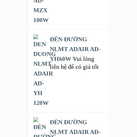
ĐÈN ĐƯỜNG
NLMT ADAIR AD-
YH60W
Vui lòng
liên hệ để có giá tốt
ĐÈN ĐƯỜNG
NLMT ADAIR AD-