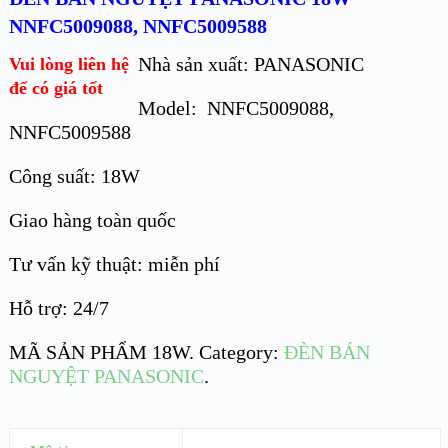
NNFC5009088, NNFC5009588
Nhà sản xuất: PANASONIC
Vui lòng liên hệ
để có giá tốt
Model: NNFC5009088,
NNFC5009588
Công suất: 18W
Giao hàng toàn quốc
Tư vấn kỹ thuật: miễn phí
Hỗ trợ: 24/7
MÃ SẢN PHẨM
18W
.
Category:
ĐÈN BÁN
NGUYỆT PANASONIC
.