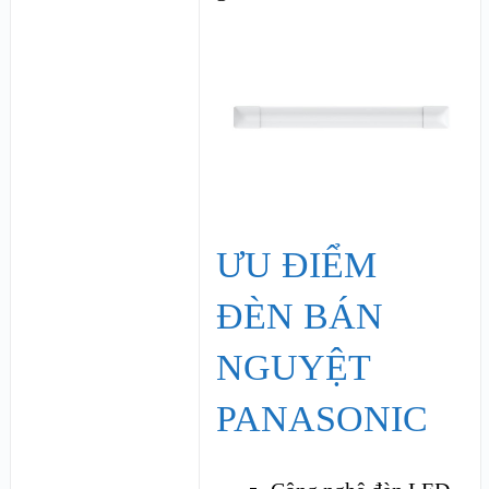
ƯU ĐIỂM
ĐÈN BÁN
NGUYỆT
PANASONIC