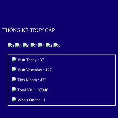
THỐNG KÊ TRUY CẬP
Visit Today : 37
Visit Yesterday : 127
This Month : 473
Total Visit : 87946
Who's Online : 1