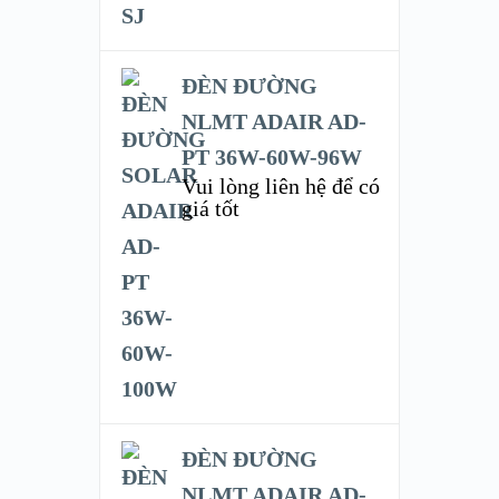
ĐÈN ĐƯỜNG
NLMT ADAIR AD-
PT 36W-60W-96W
Vui lòng liên hệ để có
giá tốt
ĐÈN ĐƯỜNG
NLMT ADAIR AD-