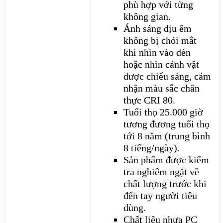
phù hợp với từng
không gian.
Ánh sáng dịu êm
không bị chói mắt
khi nhìn vào đèn
hoặc nhìn cảnh vật
được chiếu sáng, cảm
nhận màu sắc chân
thực CRI 80.
Tuổi thọ 25.000 giờ
tương đương tuổi thọ
tới 8 năm (trung bình
8 tiếng/ngày).
Sản phẩm được kiểm
tra nghiêm ngặt về
chất lượng trước khi
đến tay người tiêu
dùng.
Chất liệu nhựa PC