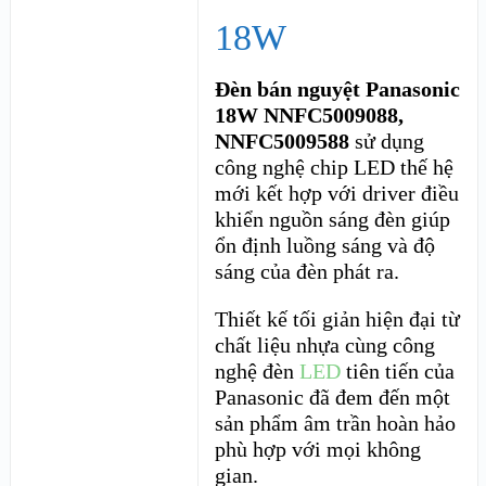
18W
Đèn bán nguyệt Panasonic
18W NNFC5009088,
NNFC5009588
sử dụng
công nghệ chip LED thế hệ
mới kết hợp với driver điều
khiển nguồn sáng đèn giúp
ổn định luồng sáng và độ
sáng của đèn phát ra.
Thiết kế tối giản hiện đại từ
chất liệu nhựa cùng công
nghệ đèn
LED
tiên tiến của
Panasonic đã đem đến một
sản phẩm âm trần hoàn hảo
phù hợp với mọi không
gian.