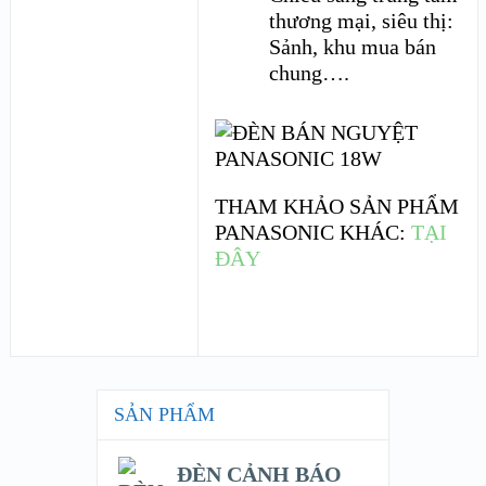
thương mại, siêu thị:
Sảnh, khu mua bán
chung….
THAM KHẢO SẢN PHẨM
PANASONIC KHÁC:
TẠI
ĐÂY
SẢN PHẨM
ĐÈN CẢNH BÁO