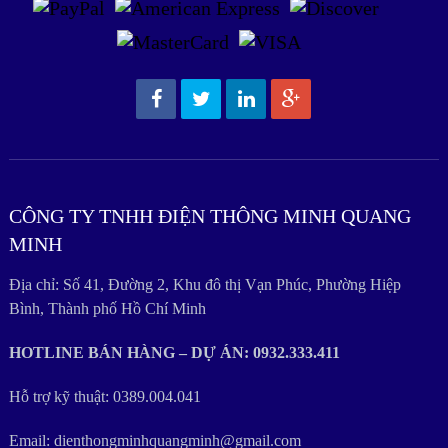
CÔNG TY TNHH ĐIỆN THÔNG MINH QUANG
MINH
Địa chỉ: Số 41, Đường 2, Khu đô thị Vạn Phúc, Phường Hiệp
Bình, Thành phố Hồ Chí Minh
HOTLINE BÁN HÀNG – DỰ ÁN: 0932.333.411
Hỗ trợ kỹ thuật: 0389.004.041
Email: dienthongminhquangminh@gmail.com