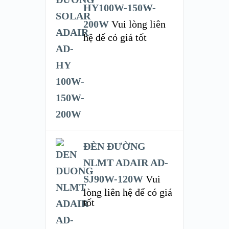
HY100W-150W-
200W
Vui lòng liên
hệ để có giá tốt
ĐÈN ĐƯỜNG
NLMT ADAIR AD-
SJ90W-120W
Vui
lòng liên hệ để có giá
tốt