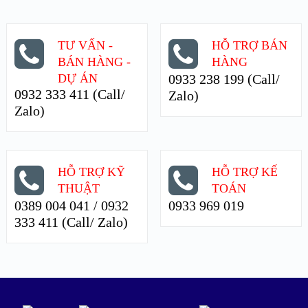
TƯ VẤN -
HỖ TRỢ BÁN
BÁN HÀNG -
HÀNG
DỰ ÁN
0933 238 199 (Call/
0932 333 411 (Call/
Zalo)
Zalo)
HỖ TRỢ KỸ
HỖ TRỢ KẾ
THUẬT
TOÁN
0389 004 041 / 0932
0933 969 019
333 411 (Call/ Zalo)