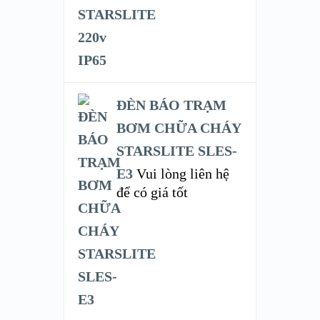
ĐÈN BÁO TRẠM
BƠM CHỮA CHÁY
STARSLITE SLES-
E3
Vui lòng liên hệ
để có giá tốt