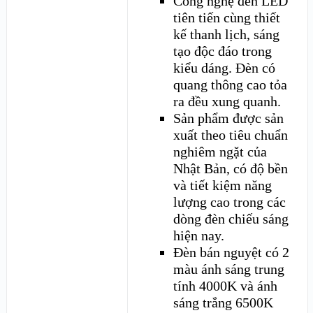
Công nghệ đèn LED
tiên tiến cùng thiết
kế thanh lịch, sáng
tạo độc đáo trong
kiểu dáng. Đèn có
quang thông cao tỏa
ra đều xung quanh.
Sản phẩm được sản
xuất theo tiêu chuẩn
nghiêm ngặt của
Nhật Bản, có độ bền
và tiết kiệm năng
lượng cao trong các
dòng đèn chiếu sáng
hiện nay.
Đèn bán nguyệt có 2
màu ánh sáng trung
tính 4000K và ánh
sáng trắng 6500K