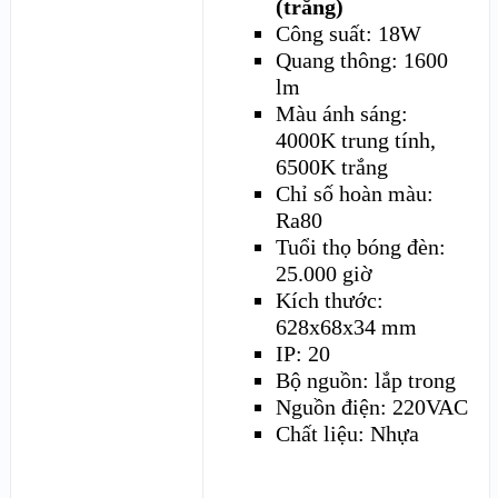
(trắng)
Công suất: 18W
Quang thông: 1600
lm
Màu ánh sáng:
4000K trung tính,
6500K trắng
Chỉ số hoàn màu:
Ra80
Tuổi thọ bóng đèn:
25.000 giờ
Kích thước:
628x68x34 mm
IP: 20
Bộ nguồn: lắp trong
Nguồn điện: 220VAC
Chất liệu: Nhựa