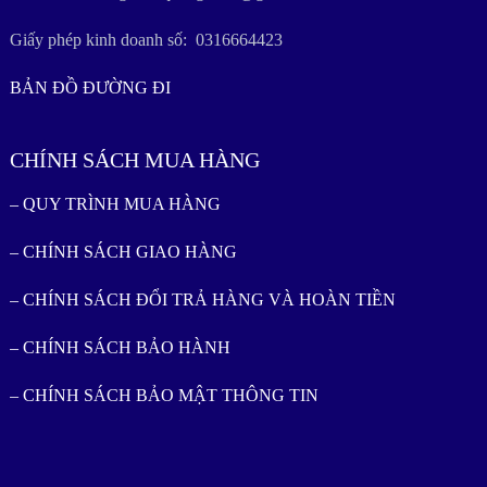
Giấy phép kinh doanh số: 0316664423
BẢN ĐỒ ĐƯỜNG ĐI
CHÍNH SÁCH MUA HÀNG
– QUY TRÌNH MUA HÀNG
– CHÍNH SÁCH GIAO HÀNG
– CHÍNH SÁCH ĐỔI TRẢ HÀNG VÀ HOÀN TIỀN
– CHÍNH SÁCH BẢO HÀNH
– CHÍNH SÁCH BẢO MẬT THÔNG TIN