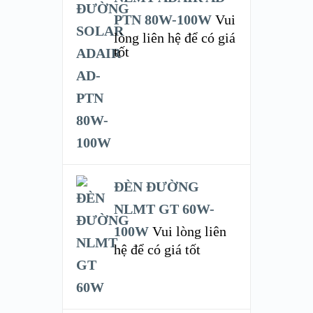
PTN 80W-100W
Vui
lòng liên hệ để có giá
tốt
ĐÈN ĐƯỜNG
NLMT GT 60W-
100W
Vui lòng liên
hệ để có giá tốt