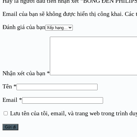
Hãy là người đầu tiên nhận xét “BÓNG ĐÈN PHILIP
Email của bạn sẽ không được hiển thị công khai.
Các 
Đánh giá của bạn
Nhận xét của bạn
*
Tên
*
Email
*
Lưu tên của tôi, email, và trang web trong trình duy