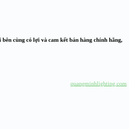
i bên cùng có lợi và cam kết bán hàng chính hãng,
quangminhlighting.com