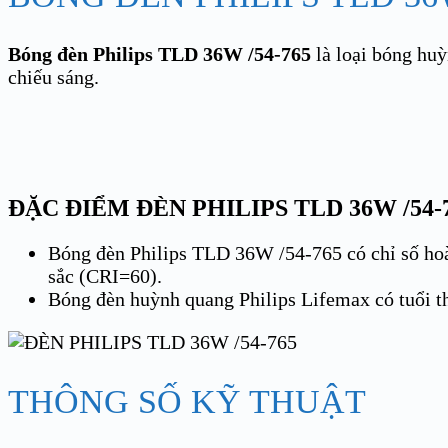
Bóng đèn Philips TLD 36W /54-765
là loại bóng huỳ
chiếu sáng.
ĐẶC ĐIỂM ĐÈN PHILIPS TLD 36W /54-
Bóng đèn Philips TLD 36W /54-765 có chỉ số hoà
sắc (CRI=60).
Bóng đèn huỳnh quang Philips Lifemax có tuổi thọ
THÔNG SỐ KỸ THUẬT