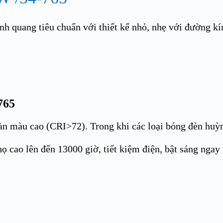
nh quang tiêu chuẩn với thiết kế nhỏ, nhẹ với đường 
765
n màu cao (CRI>72). Trong khi các loại bóng đèn huỳnh
 cao lên đến 13000 giờ, tiết kiệm điện, bật sáng ngay k