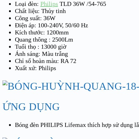
Loại đèn:
Philips
TLD 36W /54-765
Chất liệu: Thủy tinh
Công suất: 36W
Điện áp: 100-240V, 50/60 Hz
Kích thước: 1200mm
Quang thông : 2500Lm
Tuổi thọ : 13000 giờ
Ánh sáng: Màu trắng
Chỉ số hoàn màu: RA 72
Xuất xứ: Philips
ỨNG DỤNG
Bóng đèn PHILIPS Lifemax thích hợp sử dụng lắ