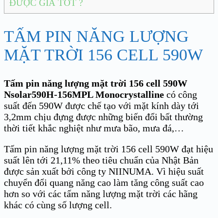
ĐƯỢC GIÁ TỐT ?
TẤM PIN NĂNG LƯỢNG
MẶT TRỜI 156 CELL 590W
Tấm pin năng lượng mặt trời 156 cell 590W
Nsolar590H-156MPL Monocrystalline
có công
suất đến 590W được chế tạo với mặt kính dày tới
3,2mm chịu đựng được những biến đổi bất thường
thời tiết khắc nghiệt như mưa bão, mưa đá,…
Tấm pin năng lượng mặt trời 156 cell 590W đạt hiệu
suất lên tới 21,11% theo tiêu chuẩn của Nhật Bản
được sản xuất bởi công ty NIINUMA. Vì hiệu suất
chuyển đổi quang năng cao làm tăng công suất cao
hơn so với các tấm năng lượng mặt trời các hãng
khác có cùng số lượng cell.