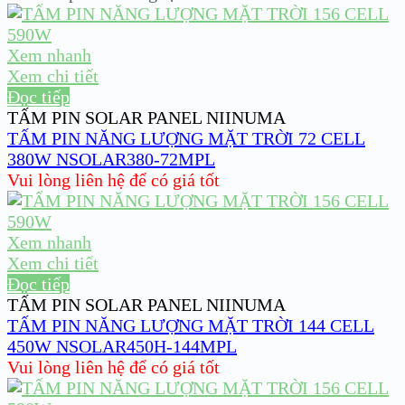
Xem nhanh
Xem chi tiết
Đọc tiếp
TẤM PIN SOLAR PANEL NIINUMA
TẤM PIN NĂNG LƯỢNG MẶT TRỜI 72 CELL
380W NSOLAR380-72MPL
Vui lòng liên hệ để có giá tốt
Xem nhanh
Xem chi tiết
Đọc tiếp
TẤM PIN SOLAR PANEL NIINUMA
TẤM PIN NĂNG LƯỢNG MẶT TRỜI 144 CELL
450W NSOLAR450H-144MPL
Vui lòng liên hệ để có giá tốt