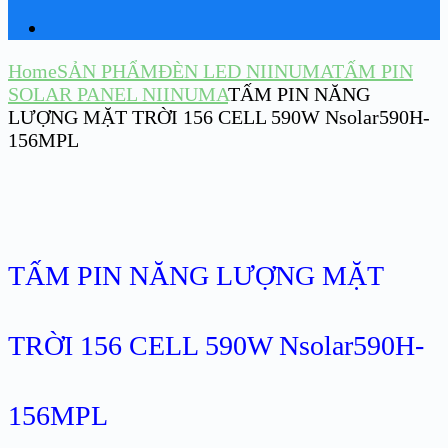
Home
SẢN PHẨM
ĐÈN LED NIINUMA
TẤM PIN
SOLAR PANEL NIINUMA
TẤM PIN NĂNG
LƯỢNG MẶT TRỜI 156 CELL 590W Nsolar590H-
156MPL
TẤM PIN NĂNG LƯỢNG MẶT
TRỜI 156 CELL 590W Nsolar590H-
156MPL