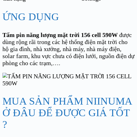
ỨNG DỤNG
Tấm pin năng lượng mặt trời 156 cell 590W
được
dùng rộng rãi trong các hệ thống điện mặt trời cho
hộ gia đình, nhà xưởng, nhà máy, nhà máy điện,
solar farm, khu vực chưa có điện lưới, nguồn điện dự
phòng cho các trạm,….
MUA SẢN PHẨM NIINUMA
Ở ĐÂU ĐỂ ĐƯỢC GIÁ TỐT
?