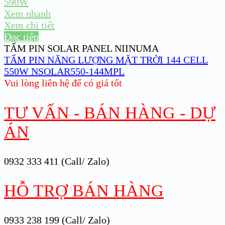
Xem nhanh
Xem chi tiết
Đọc tiếp
TẤM PIN SOLAR PANEL NIINUMA
TẤM PIN NĂNG LƯỢNG MẶT TRỜI 144 CELL
550W NSOLAR550-144MPL
Vui lòng liên hệ để có giá tốt
TƯ VẤN - BÁN HÀNG - DỰ
ÁN
0932 333 411 (Call/ Zalo)
HỖ TRỢ BÁN HÀNG
0933 238 199 (Call/ Zalo)