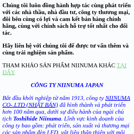
Chúng tôi luôn đồng hành hợp tác cùng phát triển
với các nhà thầu, nhà đầu tư, công ty thương mại,
đôi bên cùng có lợi và cam kết bán hàng chính
hãng, cùng với chính sách hỗ trợ tốt nhất cho đối
tác.
Hãy liên hệ với chúng tôi để được tư vấn thêm và
cùng trải nghiệm sản phẩm.
THAM KHẢO SẢN PHẨM NIINUMA KHÁC
TẠI
ĐÂY
CÔNG TY NIINUMA JAPAN
Bắt đầu khởi nghiệp từ năm 1913, công ty
NIINUMA
CO-.LTD (NHẬT BẢN)
đã hình thành và phát triển
hơn 100 năm qua, dưới sự điều hành của ngài chủ
tịch
Toshihide Niinuma
. Lĩnh vực kinh doanh của
công ty bao gồm: phát triển, sản xuất và thương mại
các sản phẩm đèn LED, vật liệu thân thiện với môi