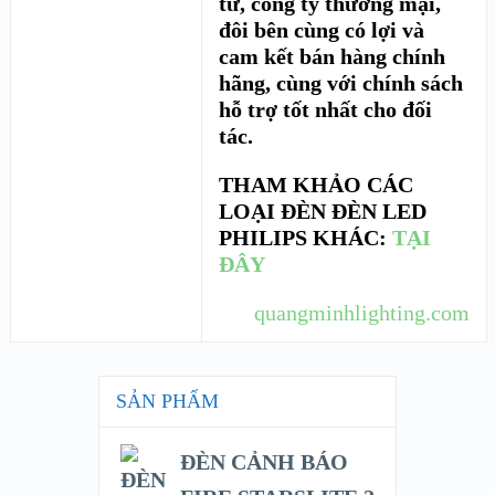
tư, công ty thương mại,
đôi bên cùng có lợi và
cam kết bán hàng chính
hãng, cùng với chính sách
hỗ trợ tốt nhất cho đối
tác.
THAM KHẢO CÁC
LOẠI ĐÈN ĐÈN LED
PHILIPS KHÁC:
TẠI
ĐÂY
quangminhlighting.com
SẢN PHẨM
ĐÈN CẢNH BÁO