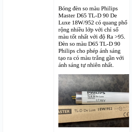
Bóng đèn so màu Philips
Master D65 TL-D 90 De
Luxe 18W/952 có quang phổ
rộng nhiều lớp với chỉ số
màu tốt nhất với độ Ra >95.
Đèn so màu D65 TL-D 90
Philips cho phép ánh sáng
tạo ra có màu trắng gần với
ánh sáng tự nhiên nhất.