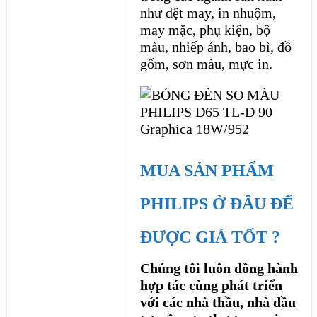
như dệt may, in nhuộm,
may mặc, phụ kiện, bộ
màu, nhiếp ảnh, bao bì, đồ
gốm, sơn màu, mực in.
MUA SẢN PHẨM
PHILIPS Ở ĐÂU ĐỂ
ĐƯỢC GIÁ TỐT ?
Chúng tôi luôn đồng hành
hợp tác cùng phát triển
với các nhà thầu, nhà đầu