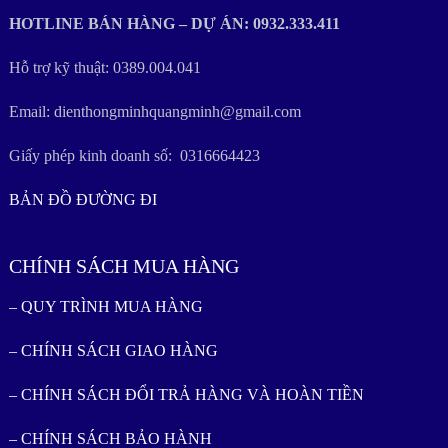
HOTLINE BÁN HÀNG – DỰ ÁN: 0932.333.411
Hỗ trợ kỹ thuật: 0389.004.041
Email: dienthongminhquangminh@gmail.com
Giấy phép kinh doanh số: 0316664423
BẢN ĐỒ ĐƯỜNG ĐI
CHÍNH SÁCH MUA HÀNG
– QUY TRÌNH MUA HÀNG
– CHÍNH SÁCH GIAO HÀNG
– CHÍNH SÁCH ĐỔI TRẢ HÀNG VÀ HOÀN TIỀN
– CHÍNH SÁCH BẢO HÀNH