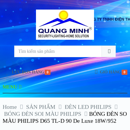
LƯU ĐƠN HÀNG
GIỎ HÀNG
0
0
MENU
Home
SẢN PHẨM
ĐÈN LED PHILIPS
BÓNG ĐÈN SOI MÀU PHILIPS
BÓNG ĐÈN SO
MÀU PHILIPS D65 TL-D 90 De Luxe 18W/952