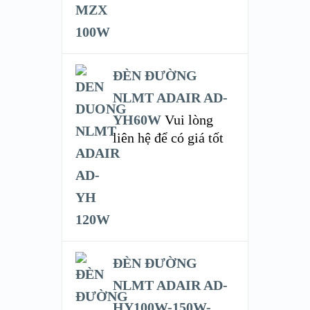
ĐÈN ĐƯỜNG
NLMT ADAIR AD-
YH60W
Vui lòng
liên hệ để có giá tốt
ĐÈN ĐƯỜNG
NLMT ADAIR AD-
HY100W-150W-