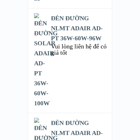
ĐÈN ĐƯỜNG
NLMT ADAIR AD-
PT 36W-60W-96W
Vui lòng liên hệ để có
giá tốt
ĐÈN ĐƯỜNG
NLMT ADAIR AD-