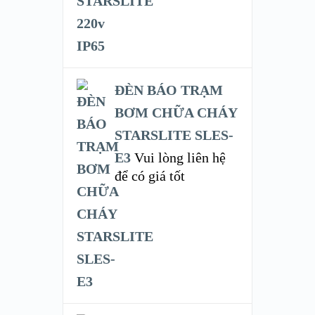
ĐÈN BÁO TRẠM
BƠM CHỮA CHÁY
STARSLITE SLES-
E3
Vui lòng liên hệ
để có giá tốt