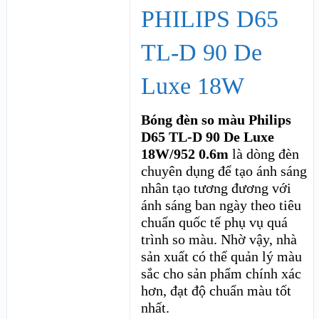
PHILIPS D65
TL-D 90 De
Luxe 18W
Bóng đèn so màu Philips
D65 TL-D 90 De Luxe
18W/952 0.6m
là dòng đèn
chuyên dụng để tạo ánh sáng
nhân tạo tương đương với
ánh sáng ban ngày theo tiêu
chuẩn quốc tế phụ vụ quá
trình so màu. Nhờ vậy, nhà
sản xuất có thể quản lý màu
sắc cho sản phẩm chính xác
hơn, đạt độ chuẩn màu tốt
nhất.