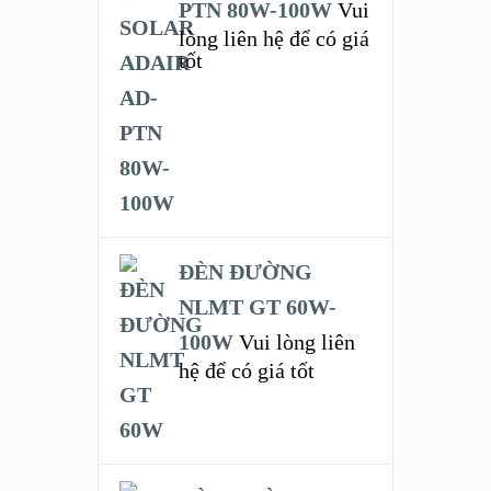
PTN 80W-100W
Vui
lòng liên hệ để có giá
tốt
ĐÈN ĐƯỜNG
NLMT GT 60W-
100W
Vui lòng liên
hệ để có giá tốt