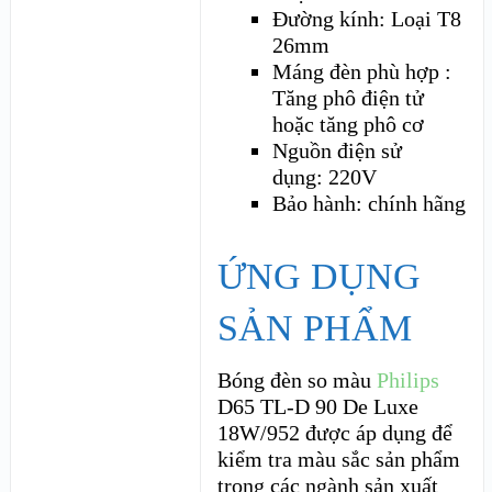
Đường kính: Loại T8
26mm
Máng đèn phù hợp :
Tăng phô điện tử
hoặc tăng phô cơ
Nguồn điện sử
dụng: 220V
Bảo hành: chính hãng
ỨNG DỤNG
SẢN PHẨM
Bóng đèn so màu
Philips
D65 TL-D 90 De Luxe
18W/952 được áp dụng để
kiểm tra màu sắc sản phẩm
trong các ngành sản xuất