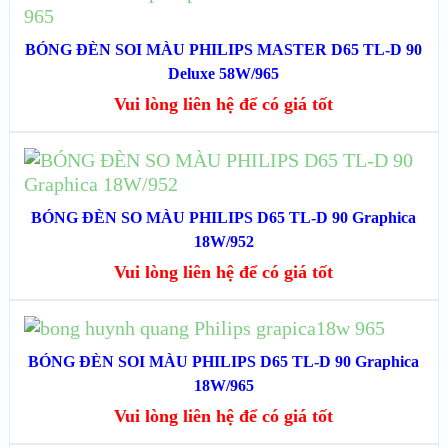
ĐỌC TIẾP
XEM NHANH
BÓNG ĐÈN SOI MÀU PHILIPS MASTER D65 TL-D 90
Deluxe 58W/965
XEM CHI TIẾT
Vui lòng liên hệ để có giá tốt
ĐỌC TIẾP
XEM NHANH
BÓNG ĐÈN SO MÀU PHILIPS D65 TL-D 90 Graphica
18W/952
XEM CHI TIẾT
Vui lòng liên hệ để có giá tốt
ĐỌC TIẾP
BÓNG ĐÈN SOI MÀU PHILIPS D65 TL-D 90 Graphica
XEM NHANH
18W/965
Vui lòng liên hệ để có giá tốt
XEM CHI TIẾT