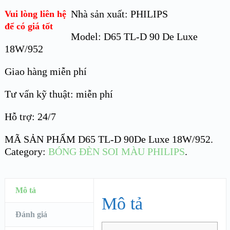
Nhà sản xuất: PHILIPS
Vui lòng liên hệ
để có giá tốt
Model: D65 TL-D 90 De Luxe
18W/952
Giao hàng miễn phí
Tư vấn kỹ thuật: miễn phí
Hỗ trợ: 24/7
MÃ SẢN PHẨM
D65 TL-D 90De Luxe 18W/952
.
Category:
BÓNG ĐÈN SOI MÀU PHILIPS
.
Mô tả
Mô tả
Đánh giá