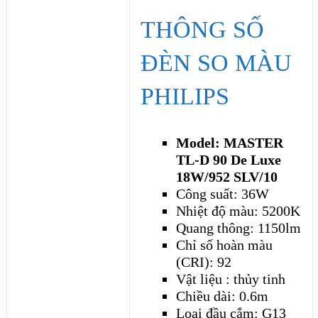
THÔNG SỐ
ĐÈN SO MÀU
PHILIPS
Model: MASTER
TL-D 90 De Luxe
18W/952 SLV/10
Công suất: 36W
Nhiệt độ màu: 5200K
Quang thông: 1150lm
Chỉ số hoàn màu
(CRI): 92
Vật liệu : thủy tinh
Chiều dài: 0.6m
Loại đầu cắm: G13