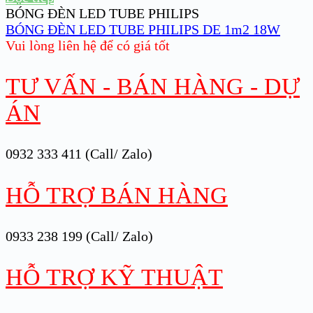
BÓNG ĐÈN LED TUBE PHILIPS
BÓNG ĐÈN LED TUBE PHILIPS DE 1m2 18W
Vui lòng liên hệ để có giá tốt
TƯ VẤN - BÁN HÀNG - DỰ
ÁN
0932 333 411 (Call/ Zalo)
HỖ TRỢ BÁN HÀNG
0933 238 199 (Call/ Zalo)
HỖ TRỢ KỸ THUẬT