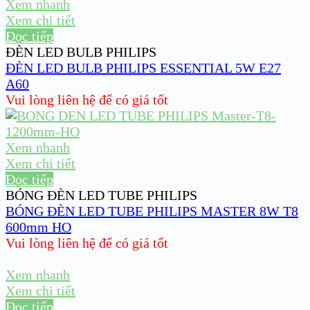
Xem nhanh
Xem chi tiết
Đọc tiếp
ĐÈN LED BULB PHILIPS
ĐÈN LED BULB PHILIPS ESSENTIAL 5W E27
A60
Vui lòng liên hệ để có giá tốt
Xem nhanh
Xem chi tiết
Đọc tiếp
BÓNG ĐÈN LED TUBE PHILIPS
BÓNG ĐÈN LED TUBE PHILIPS MASTER 8W T8
600mm HO
Vui lòng liên hệ để có giá tốt
Xem nhanh
Xem chi tiết
Đọc tiếp