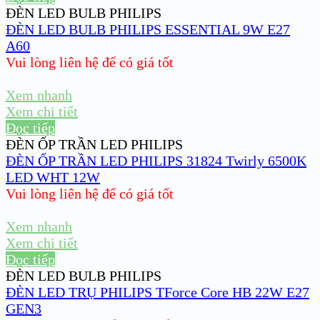
ĐÈN LED BULB PHILIPS
ĐÈN LED BULB PHILIPS ESSENTIAL 9W E27
A60
Vui lòng liên hệ để có giá tốt
Xem nhanh
Xem chi tiết
Đọc tiếp
ĐÈN ỐP TRẦN LED PHILIPS
ĐÈN ỐP TRẦN LED PHILIPS 31824 Twirly 6500K
LED WHT 12W
Vui lòng liên hệ để có giá tốt
Xem nhanh
Xem chi tiết
Đọc tiếp
ĐÈN LED BULB PHILIPS
ĐÈN LED TRỤ PHILIPS TForce Core HB 22W E27
GEN3