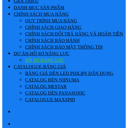
GIỚI THIỆU
DANH MỤC SẢN PHẨM
CHÍNH SÁCH MUA HÀNG
QUY TRÌNH MUA HÀNG
CHÍNH SÁCH GIAO HÀNG
CHÍNH SÁCH ĐỔI TRẢ HÀNG VÀ HOÀN TIỀN
CHÍNH SÁCH BẢO HÀNH
CHÍNH SÁCH BẢO MẬT THÔNG TIN
DỰ ÁN-HỒ SƠ NĂNG LỰC
HỒ SƠ NĂNG LỰC
CATALOGUE-BẢNG GIÁ
BẢNG GIÁ ĐÈN LED PHILIPS DÂN DỤNG
CATALOG ĐÈN NIINUMA
CATALOG MESTAR
CATALOG ĐÈN PANASONIC
CATALOGUE MAXSPID