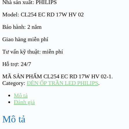
Nhà sản xuất: PHILIPS
Model: CL254 EC RD 17W HV 02
Bảo hành: 2 năm
Giao hàng miễn phí
Tư vấn kỹ thuật: miễn phí
Hỗ trợ: 24/7
MÃ SẢN PHẨM
CL254 EC RD 17W HV 02-1
.
Category:
ĐÈN ỐP TRẦN LED PHILIPS
.
Mô tả
Đánh giá
Mô tả