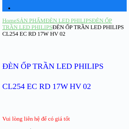
Home
SẢN PHẨM
ĐÈN LED PHILIPS
ĐÈN ỐP
TRẦN LED PHILIPS
ĐÈN ỐP TRẦN LED PHILIPS
CL254 EC RD 17W HV 02
ĐÈN ỐP TRẦN LED PHILIPS
CL254 EC RD 17W HV 02
Vui lòng liên hệ để có giá tốt