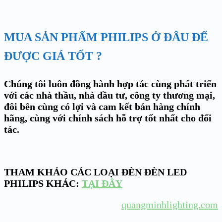
MUA SẢN PHẨM PHILIPS Ở ĐÂU ĐỂ
ĐƯỢC GIÁ TỐT ?
Chúng tôi luôn đồng hành hợp tác cùng phát triển
với các nhà thầu, nhà đầu tư, công ty thương mại,
đôi bên cùng có lợi và cam kết bán hàng chính
hãng, cùng với chính sách hỗ trợ tốt nhất cho đối
tác.
THAM KHẢO CÁC LOẠI ĐÈN ĐÈN LED
PHILIPS KHÁC:
TẠI ĐÂY
quangminhlighting.com