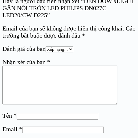
Hãy là người đầu tiên nhận xét “ĐÈN DOWNLIGHT
GẮN NỔI TRÒN LED PHILIPS DN027C
LED20/CW D225”
Email của bạn sẽ không được hiển thị công khai.
Các
trường bắt buộc được đánh dấu
*
Đánh giá của bạn
Nhận xét của bạn
*
Tên
*
Email
*