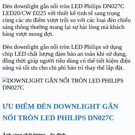
Đèn downlight gắn nổi tròn LED Philips DN027C
LED20/CW D225 với thiết kế tinh tế sang trọng
cùng các ưu điểm vượt trội so với các loại đèn chiếu
sáng thông thường mang lại sự hài lòng mà khách
hàng vượt mong đợi.
Đèn downlight gắn nổi tròn LED Philips sử dụng
chip LED chất lượng đảm bảo an toàn khi sử dụng,
đồng thời giúp người tiêu dùng có thể tiết kiệm điện
năng và tối ưu cho chi phí bảo trì thay thế lắp đặt.
ƯU ĐIỂM ĐÈN DOWNLIGHT GẮN
NỔI TRÒN LED PHILIPS DN027C
Ánh sáng chất lượng – ổn định