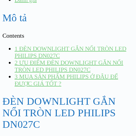
Mô tả
Contents
1
ĐÈN DOWNLIGHT GẮN NỔI TRÒN LED
PHILIPS DN027C
2
ƯU ĐIỂM ĐÈN DOWNLIGHT GẮN NỔI
TRÒN LED PHILIPS DN027C
3
MUA SẢN PHẨM PHILIPS Ở ĐÂU ĐỂ
ĐƯỢC GIÁ TỐT ?
ĐÈN DOWNLIGHT GẮN
NỔI TRÒN LED PHILIPS
DN027C