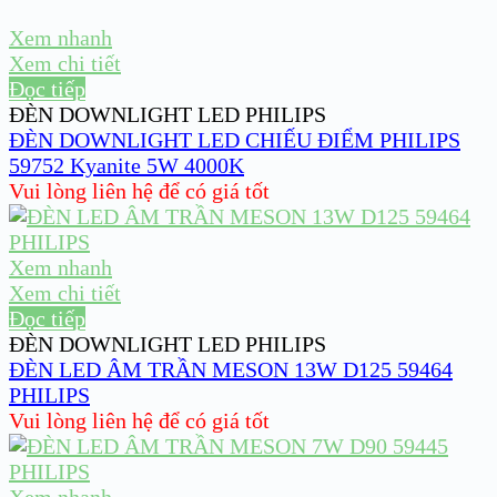
Xem nhanh
Xem chi tiết
Đọc tiếp
ĐÈN DOWNLIGHT LED PHILIPS
ĐÈN DOWNLIGHT LED CHIẾU ĐIỂM PHILIPS
59752 Kyanite 5W 4000K
Vui lòng liên hệ để có giá tốt
Xem nhanh
Xem chi tiết
Đọc tiếp
ĐÈN DOWNLIGHT LED PHILIPS
ĐÈN LED ÂM TRẦN MESON 13W D125 59464
PHILIPS
Vui lòng liên hệ để có giá tốt
Xem nhanh