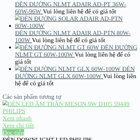
ĐÈN ĐƯỜNG NLMT ADAIR AD-PT 36W-
60W-96W
Vui lòng liên hệ để có giá tốt
ĐÈN ĐƯỜNG NLMT ADAIR AD-PTN 80W-
100W
Vui lòng liên hệ để có giá tốt
ĐÈN ĐƯỜNG
NLMT GT 60W-100W
Vui lòng liên hệ để có
giá tốt
ĐÈN
ĐƯỜNG NLMT GLX 60W-100W
Vui lòng liên
hệ để có giá tốt
Các sản phẩm tương tự
Xem nhanh
Xem chi tiết
Đọc tiếp
ĐÈN DOWNLIGHT LED PHILIPS