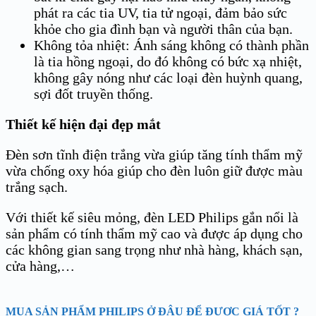
phát ra các tia UV, tia tử ngoại, đảm bảo sức
khỏe cho gia đình bạn và người thân của bạn.
Không tỏa nhiệt: Ánh sáng không có thành phần
là tia hồng ngoại, do đó không có bức xạ nhiệt,
không gây nóng như các loại đèn huỳnh quang,
sợi đốt truyền thống.
Thiết kế hiện đại đẹp mắt
Đèn sơn tĩnh điện trắng vừa giúp tăng tính thẩm mỹ
vừa chống oxy hóa giúp cho đèn luôn giữ được màu
trắng sạch.
Với thiết kế siêu mỏng, đèn LED Philips gắn nổi là
sản phẩm có tính thẩm mỹ cao và được áp dụng cho
các không gian sang trọng như nhà hàng, khách sạn,
cửa hàng,…
MUA SẢN PHẨM PHILIPS Ở ĐÂU ĐỂ ĐƯỢC GIÁ TỐT ?