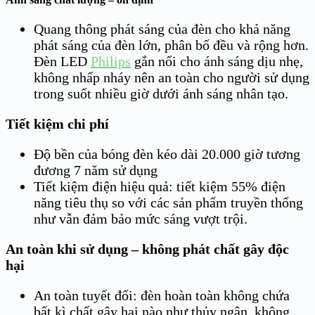
Quang thông phát sáng của đèn cho khả năng
phát sáng của đèn lớn, phân bố đều và rộng hơn.
Đèn LED
Philips
gắn nổi cho ánh sáng dịu nhẹ,
không nhấp nháy nên an toàn cho người sử dụng
trong suốt nhiều giờ dưới ánh sáng nhân tạo.
Tiết kiệm chi phí
Độ bền của bóng đèn kéo dài 20.000 giờ tương
đương 7 năm sử dụng
Tiết kiệm điện hiệu quả: tiết kiệm 55% điện
năng tiêu thụ so với các sản phẩm truyền thống
như vẫn đảm bảo mức sáng vượt trội.
An toàn khi sử dụng – không phát chất gây độc
hại
An toàn tuyết đối: đèn hoàn toàn không chứa
bất kì chất gây hại nào như thủy ngân, không