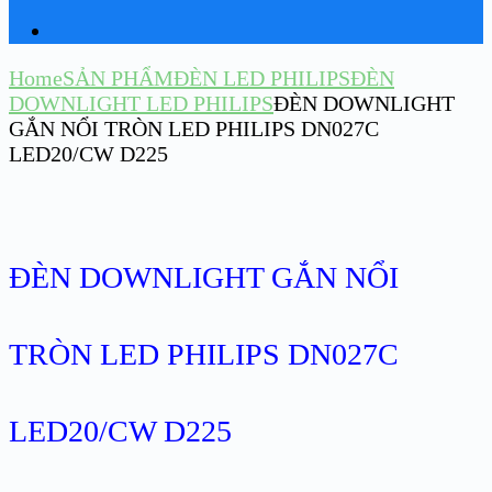
Home
SẢN PHẨM
ĐÈN LED PHILIPS
ĐÈN
DOWNLIGHT LED PHILIPS
ĐÈN DOWNLIGHT
GẮN NỔI TRÒN LED PHILIPS DN027C
LED20/CW D225
ĐÈN DOWNLIGHT GẮN NỔI
TRÒN LED PHILIPS DN027C
LED20/CW D225