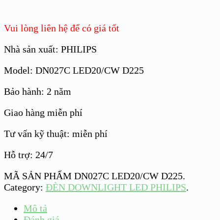
Vui lòng liên hệ để có giá tốt
Nhà sản xuất: PHILIPS
Model: DN027C LED20/CW D225
Bảo hành: 2 năm
Giao hàng miễn phí
Tư vấn kỹ thuật: miễn phí
Hỗ trợ: 24/7
MÃ SẢN PHẨM
DN027C LED20/CW D225
.
Category:
ĐÈN DOWNLIGHT LED PHILIPS
.
Mô tả
Đánh giá