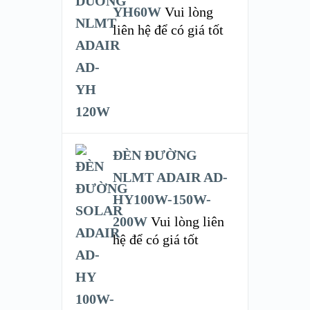
YH60W
Vui lòng
liên hệ để có giá tốt
ĐÈN ĐƯỜNG
NLMT ADAIR AD-
HY100W-150W-
200W
Vui lòng liên
hệ để có giá tốt