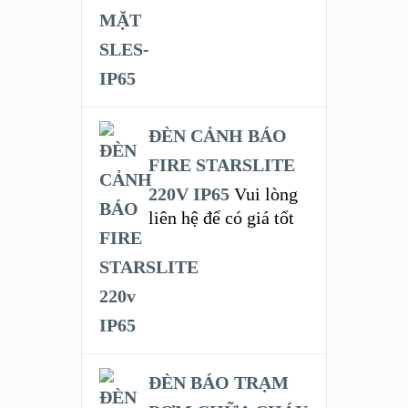
ĐÈN CẢNH BÁO
FIRE STARSLITE
220V IP65
Vui lòng
liên hệ để có giá tốt
ĐÈN BÁO TRẠM