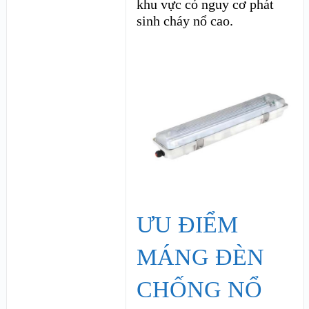
khu vực có nguy cơ phát
sinh cháy nổ cao.
ƯU ĐIỂM
MÁNG ĐÈN
CHỐNG NỔ