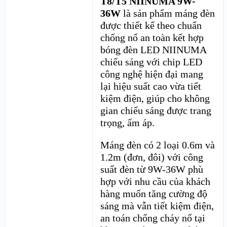
T8/T5 NIINUMA 9W-
36W
là sản phẩm máng đèn
được thiết kế theo chuẩn
chống nổ an toàn kết hợp
bóng đèn LED NIINUMA
chiếu sáng với chip LED
công nghệ hiện đại mang
lại hiệu suất cao vừa tiết
kiệm điện, giúp cho không
gian chiếu sáng được trang
trọng, ấm áp.
Máng đèn có 2 loại 0.6m và
1.2m (đơn, đôi) với công
suất đèn từ 9W-36W phù
hợp với nhu cầu của khách
hàng muốn tăng cường độ
sáng mà vẫn tiết kiệm điện,
an toán chống cháy nổ tại