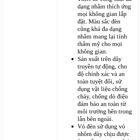
dạng nhằm thích ứng
mọi không gian lắp
đặt. Màu sắc đèn
cũng khá đa dạng
nhằm mang lại tính
thẩm mỹ cho mọi
không gian.
Sản xuất trên dây
truyền tự động, cho
độ chính xác và an
toàn tuyệt đối, sử
dụng vật liệu chống
cháy, chống dò điện
đảm bảo an toàn từ
môi trường bên trong
lẫn bên ngoài.
Vỏ đèn sử dụng vỏ
nhôm dày chịu được