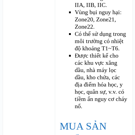
IIA, IIB, IIC.
Vùng bụi nguy hại:
Zone20, Zone21,
Zone22.
Có thể sử dụng trong
môi trường có nhiệt
độ khoảng T1~T6.
Được thiết kế cho
các khu vực xăng
dầu, nhà máy lọc
dầu, kho chứa, các
địa điểm hóa học, y
học, quân sự, v.v. có
tiềm ẩn nguy cơ cháy
nổ.
MUA SẢN