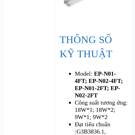
THÔNG SỐ
KỸ THUẬT
Model:
EP-N01-
4FT; EP-N02-4FT;
EP-N01-2FT; EP-
N02-2FT
Công suất tương ứng:
18W*1; 18W*2;
9W*1; 9W*2
Đạt tiêu chuẩn
:G3B3836.1,