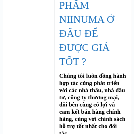
PHẨM
NIINUMA Ở
ĐÂU ĐỂ
ĐƯỢC GIÁ
TỐT ?
Chúng tôi luôn đồng hành
hợp tác cùng phát triển
với các nhà thầu, nhà đầu
tư, công ty thương mại,
đôi bên cùng có lợi và
cam kết bán hàng chính
hãng, cùng với chính sách
hỗ trợ tốt nhất cho đối
tác.