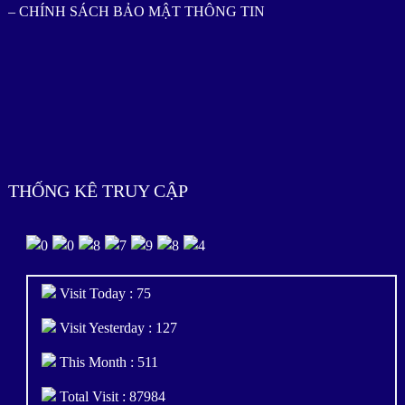
– CHÍNH SÁCH BẢO MẬT THÔNG TIN
THỐNG KÊ TRUY CẬP
Visit Today : 75
Visit Yesterday : 127
This Month : 511
Total Visit : 87984