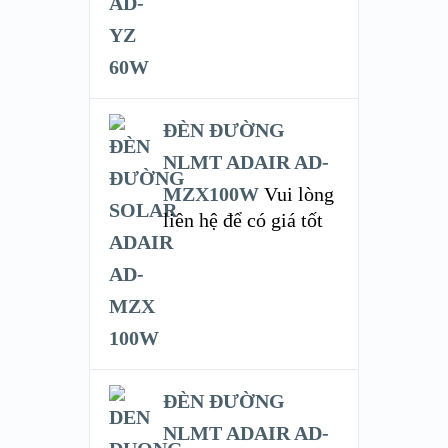
ĐÈN ĐƯỜNG
NLMT ADAIR AD-
MZX100W
Vui lòng
liên hệ để có giá tốt
ĐÈN ĐƯỜNG
NLMT ADAIR AD-