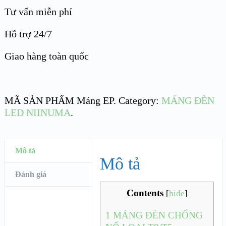
Tư vấn miễn phí
Hỗ trợ 24/7
Giao hàng toàn quốc
MÃ SẢN PHẨM
Máng EP
.
Category:
MÁNG ĐÈN
LED NIINUMA
.
Mô tả
Mô tả
Đánh giá
Contents
[
hide
]
1
MÁNG ĐÈN CHỐNG