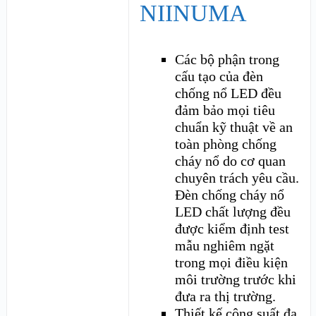
NIINUMA
Các bộ phận trong
cấu tạo của đèn
chống nổ LED đều
đảm bảo mọi tiêu
chuẩn kỹ thuật về an
toàn phòng chống
cháy nổ do cơ quan
chuyên trách yêu cầu.
Đèn chống cháy nổ
LED chất lượng đều
được kiểm định test
mẫu nghiêm ngặt
trong mọi điều kiện
môi trường trước khi
đưa ra thị trường.
Thiết kế công suất đa