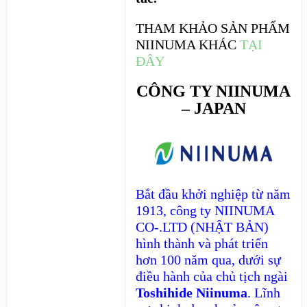
THAM KHẢO SẢN PHẨM
NIINUMA KHÁC
TẠI
ĐÂY
CÔNG TY NIINUMA
– JAPAN
Bắt đầu khởi nghiệp từ năm
1913, công ty
NIINUMA
CO-.LTD (NHẬT BẢN)
hình thành và phát triển
hơn 100 năm qua, dưới sự
điều hành của chủ tịch ngài
Toshihide Niinuma
. Lĩnh