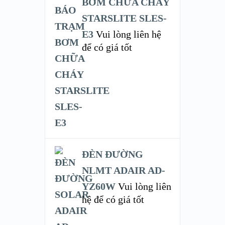
BƠM CHỮA CHÁY
STARSLITE SLES-
E3
Vui lòng liên hệ
để có giá tốt
ĐÈN ĐƯỜNG
NLMT ADAIR AD-
YZ60W
Vui lòng liên
hệ để có giá tốt