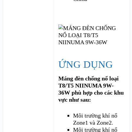
ỨNG DỤNG
Máng đèn chống nổ loại
T8/T5 NIINUMA 9W-
36W phù hợp cho các khu
vực như sau:
Môi trường khí nổ
Zone1 và Zone2.
Môi trường khí nổ