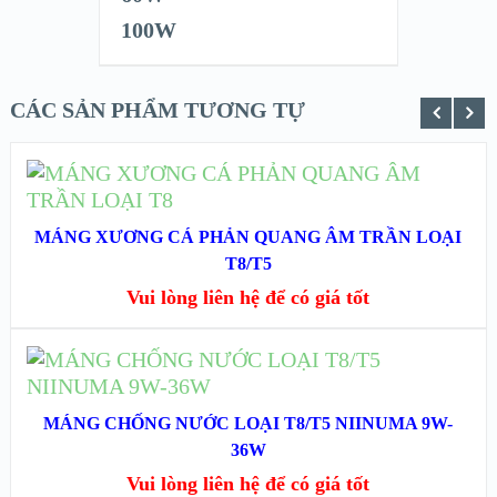
CÁC SẢN PHẨM TƯƠNG TỰ
ĐỌC TIẾP
XEM NHANH
MÁNG XƯƠNG CÁ PHẢN QUANG ÂM TRẦN LOẠI
T8/T5
XEM CHI TIẾT
Vui lòng liên hệ để có giá tốt
ĐỌC TIẾP
XEM NHANH
MÁNG CHỐNG NƯỚC LOẠI T8/T5 NIINUMA 9W-
36W
XEM CHI TIẾT
Vui lòng liên hệ để có giá tốt