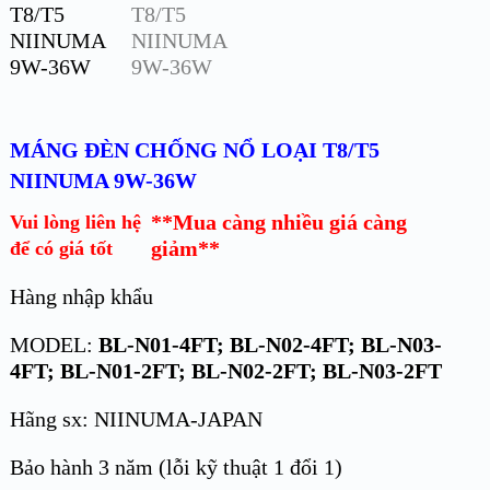
MÁNG ĐÈN CHỐNG NỔ LOẠI T8/T5
NIINUMA 9W-36W
**Mua càng nhiều giá càng
Vui lòng liên hệ
giảm**
để có giá tốt
Hàng nhập khẩu
MODEL:
BL-N01-4FT; BL-N02-4FT; BL-N03-
4FT; BL-N01-2FT; BL-N02-2FT; BL-N03-2FT
Hãng sx: NIINUMA-JAPAN
Bảo hành 3 năm (lỗi kỹ thuật 1 đổi 1)