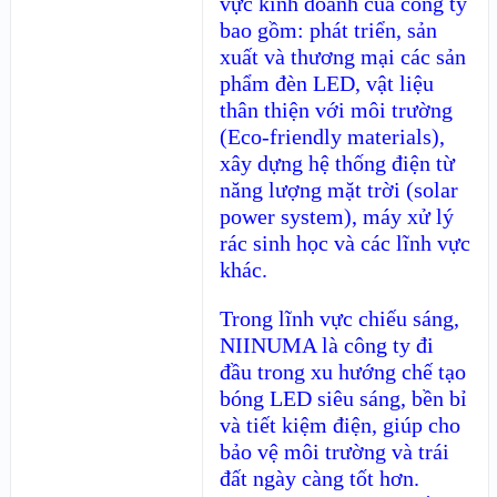
vực kinh doanh của công ty
bao gồm: phát triển, sản
xuất và thương mại các sản
phẩm đèn LED, vật liệu
thân thiện với môi trường
(Eco-friendly materials),
xây dựng hệ thống điện từ
năng lượng mặt trời (solar
power system), máy xử lý
rác sinh học và các lĩnh vực
khác.
Trong lĩnh vực chiếu sáng,
NIINUMA là công ty đi
đầu trong xu hướng chế tạo
bóng LED siêu sáng, bền bỉ
và tiết kiệm điện, giúp cho
bảo vệ môi trường và trái
đất ngày càng tốt hơn.