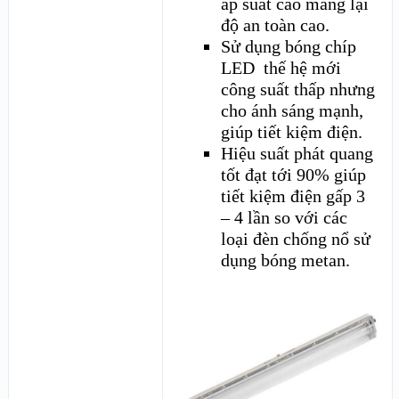
áp suất cao mang lại
độ an toàn cao.
Sử dụng bóng chíp
LED thế hệ mới
công suất thấp nhưng
cho ánh sáng mạnh,
giúp tiết kiệm điện.
Hiệu suất phát quang
tốt đạt tới 90% giúp
tiết kiệm điện gấp 3
– 4 lần so với các
loại đèn chống nổ sử
dụng bóng metan.