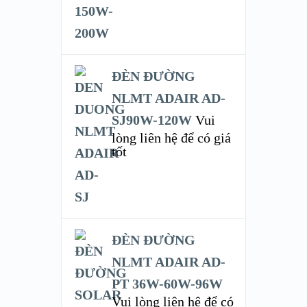
ĐÈN ĐƯỜNG
NLMT ADAIR AD-
SJ90W-120W
Vui
lòng liên hệ để có giá
tốt
ĐÈN ĐƯỜNG
NLMT ADAIR AD-
PT 36W-60W-96W
Vui lòng liên hệ để có