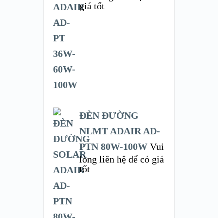
giá tốt
ĐÈN ĐƯỜNG
NLMT ADAIR AD-
PTN 80W-100W
Vui
lòng liên hệ để có giá
tốt