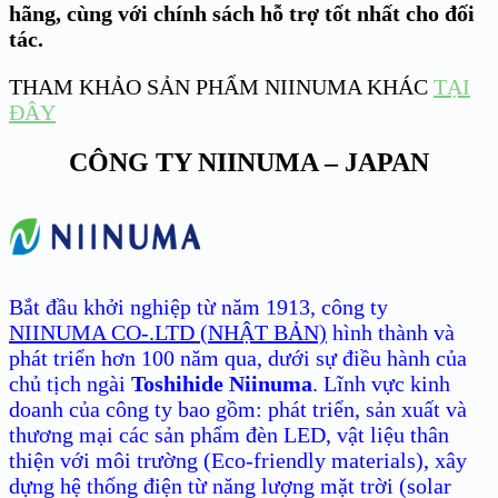
hãng, cùng với chính sách hỗ trợ tốt nhất cho đối
tác.
THAM KHẢO SẢN PHẨM NIINUMA KHÁC
TẠI
ĐÂY
CÔNG TY NIINUMA – JAPAN
Bắt đầu khởi nghiệp từ năm 1913, công ty
NIINUMA CO-.LTD (NHẬT BẢN)
hình thành và
phát triển hơn 100 năm qua, dưới sự điều hành của
chủ tịch ngài
Toshihide Niinuma
. Lĩnh vực kinh
doanh của công ty bao gồm: phát triển, sản xuất và
thương mại các sản phẩm đèn LED, vật liệu thân
thiện với môi trường (Eco-friendly materials), xây
dựng hệ thống điện từ năng lượng mặt trời (solar