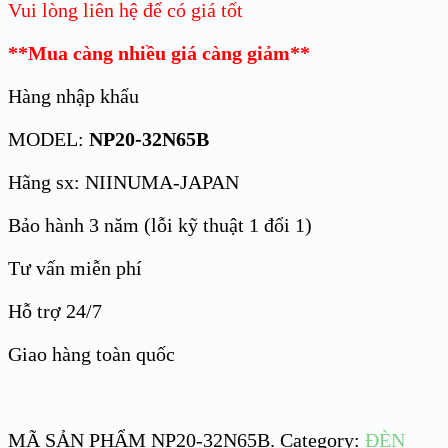
Vui lòng liên hệ để có giá tốt
**Mua càng nhiều giá càng giảm**
Hàng nhập khẩu
MODEL:
NP20-32N65B
Hãng sx: NIINUMA-JAPAN
Bảo hành 3 năm (lỗi kỹ thuật 1 đổi 1)
Tư vấn miễn phí
Hỗ trợ 24/7
Giao hàng toàn quốc
MÃ SẢN PHẨM
NP20-32N65B
.
Category:
ĐÈN