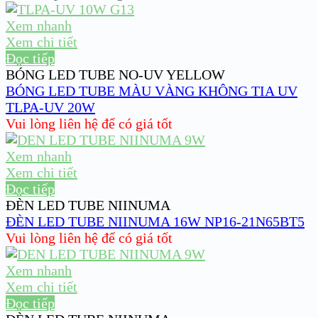
Xem nhanh
Xem chi tiết
Đọc tiếp
BÓNG LED TUBE NO-UV YELLOW
BÓNG LED TUBE MÀU VÀNG KHÔNG TIA UV
TLPA-UV 20W
Vui lòng liên hệ để có giá tốt
Xem nhanh
Xem chi tiết
Đọc tiếp
ĐÈN LED TUBE NIINUMA
ĐÈN LED TUBE NIINUMA 16W NP16-21N65BT5
Vui lòng liên hệ để có giá tốt
Xem nhanh
Xem chi tiết
Đọc tiếp