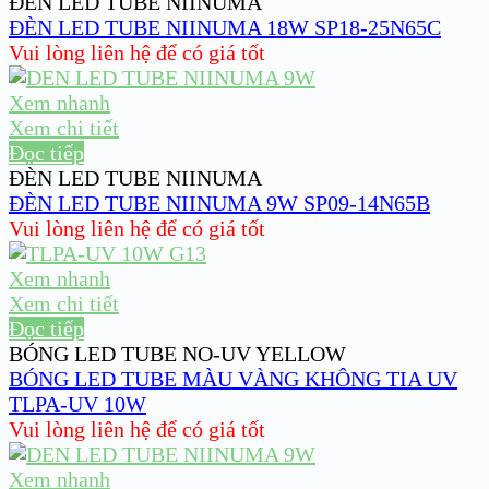
ĐÈN LED TUBE NIINUMA
ĐÈN LED TUBE NIINUMA 18W SP18-25N65C
Vui lòng liên hệ để có giá tốt
Xem nhanh
Xem chi tiết
Đọc tiếp
ĐÈN LED TUBE NIINUMA
ĐÈN LED TUBE NIINUMA 9W SP09-14N65B
Vui lòng liên hệ để có giá tốt
Xem nhanh
Xem chi tiết
Đọc tiếp
BÓNG LED TUBE NO-UV YELLOW
BÓNG LED TUBE MÀU VÀNG KHÔNG TIA UV
TLPA-UV 10W
Vui lòng liên hệ để có giá tốt
Xem nhanh