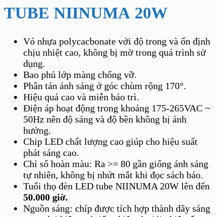
TUBE
NIINUMA
20W
Vỏ nhựa polycacbonate với độ trong và ổn định
chịu nhiệt cao, không bị mờ trong quá trình sử
dụng.
Bao phủ lớp màng chống vỡ.
Phân tán ánh sáng ở góc chùm rộng 170°.
Hiệu quả cao và miễn bảo trì.
Điện áp hoạt động trong khoảng 175-265VAC ~
50Hz nên độ sáng và độ bền không bị ảnh
hưởng.
Chip LED chất lượng cao giúp cho hiệu suất
phát sáng cao.
Chỉ số hoàn màu: Ra >= 80 gần giống ánh sáng
tự nhiên, không bị nhứt mắt khi đọc sách báo.
Tuổi thọ đèn LED tube NIINUMA 20W lên đến
50.000 giờ.
Nguồn sáng: chíp được tích hợp thành dãy sáng