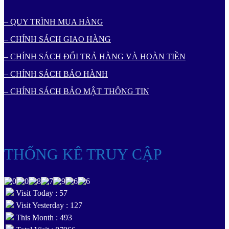
– QUY TRÌNH MUA HÀNG
– CHÍNH SÁCH GIAO HÀNG
– CHÍNH SÁCH ĐỔI TRẢ HÀNG VÀ HOÀN TIỀN
– CHÍNH SÁCH BẢO HÀNH
– CHÍNH SÁCH BẢO MẬT THÔNG TIN
THỐNG KÊ TRUY CẬP
Visit Today : 57
Visit Yesterday : 127
This Month : 493