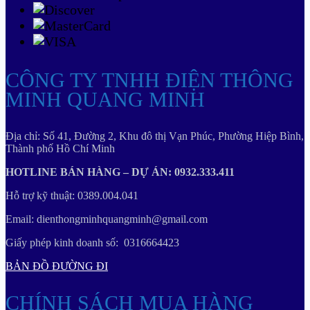
CÔNG TY TNHH ĐIỆN THÔNG
MINH QUANG MINH
Địa chỉ: Số 41, Đường 2, Khu đô thị Vạn Phúc, Phường Hiệp Bình,
Thành phố Hồ Chí Minh
HOTLINE BÁN HÀNG – DỰ ÁN: 0932.333.411
Hỗ trợ kỹ thuật: 0389.004.041
Email: dienthongminhquangminh@gmail.com
Giấy phép kinh doanh số: 0316664423
BẢN ĐỒ ĐƯỜNG ĐI
CHÍNH SÁCH MUA HÀNG