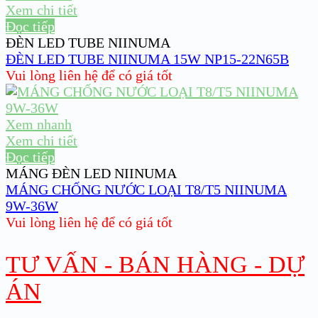
Xem chi tiết
Đọc tiếp
ĐÈN LED TUBE NIINUMA
ĐÈN LED TUBE NIINUMA 15W NP15-22N65B
Vui lòng liên hệ để có giá tốt
Xem nhanh
Xem chi tiết
Đọc tiếp
MÁNG ĐÈN LED NIINUMA
MÁNG CHỐNG NƯỚC LOẠI T8/T5 NIINUMA
9W-36W
Vui lòng liên hệ để có giá tốt
TƯ VẤN - BÁN HÀNG - DỰ
ÁN