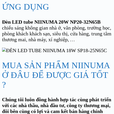
ỨNG DỤNG
Đèn LED tube NIINUMA 20W
NP20-32N65B
chiếu sáng không gian nhà ở, văn phòng, trường học,
phòng khách khách sạn, siêu thị, cửa hàng, trung tâm
thương mai, nhà máy, xí nghiệp,
…
MUA SẢN PHẨM NIINUMA
Ở ĐÂU ĐỂ ĐƯỢC GIÁ TỐT
?
Chúng tôi luôn đồng hành hợp tác cùng phát triển
với các nhà thầu, nhà đầu tư, công ty thương mại,
đôi bên cùng có lợi và cam kết bán hàng chính