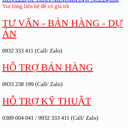
Vui lòng liên hệ để có giá tốt
TƯ VẤN - BÁN HÀNG - DỰ
ÁN
0932 333 411 (Call/ Zalo)
HỖ TRỢ BÁN HÀNG
0933 238 199 (Call/ Zalo)
HỖ TRỢ KỸ THUẬT
0389 004 041 / 0932 333 411 (Call/ Zalo)