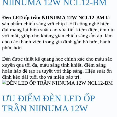
NIINUMA 12W NCL12-BM
Đèn LED ốp trần NIINUMA 12W NCL12-BM
là
sản phẩm chiếu sáng với chip LED công nghệ hiện
đại mang lại hiệu suất cao vừa tiết kiệm điện, êm dịu
với mắt, giúp cho không gian chiếu sáng ấm áp, làm
cho các thành viên trong gia đình gắn bó hơn, hạnh
phúc hơn.
Đèn được thiết kế quang học chính xác cho màu sắc
xuyên qua tối đa,
màu sáng tinh khiết, điểm sáng
hoàn hảo để tạo ra tuyệt vời thắp sáng. Hiệu suất ổn
định kéo dài tuổi thọ và miễn bảo trì.
ƯU ĐIỂM ĐÈN LED ỐP
TRẦN NIINUMA 12W