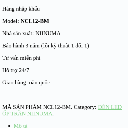
Hàng nhập khẩu
Model:
NCL12-BM
Nhà sản xuất: NIINUMA
Bảo hành 3 năm (lỗi kỹ thuật 1 đổi 1)
Tư vấn miễn phí
Hỗ trợ 24/7
Giao hàng toàn quốc
MÃ SẢN PHẨM
NCL12-BM
.
Category:
ĐÈN LED
ỐP TRẦN NIINUMA
.
Mô tả