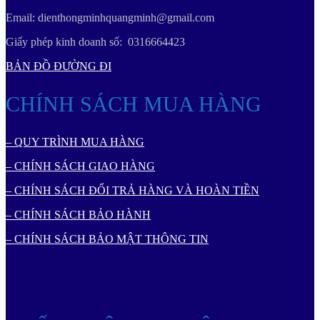
Email: dienthongminhquangminh@gmail.com
Giấy phép kinh doanh số: 0316664423
BẢN ĐỒ ĐƯỜNG ĐI
CHÍNH SÁCH MUA HÀNG
– QUY TRÌNH MUA HÀNG
– CHÍNH SÁCH GIAO HÀNG
– CHÍNH SÁCH ĐỔI TRẢ HÀNG VÀ HOÀN TIỀN
– CHÍNH SÁCH BẢO HÀNH
– CHÍNH SÁCH BẢO MẬT THÔNG TIN