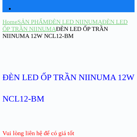
Home
SẢN PHẨM
ĐÈN LED NIINUMA
ĐÈN LED
ỐP TRẦN NIINUMA
ĐÈN LED ỐP TRẦN
NIINUMA 12W NCL12-BM
ĐÈN LED ỐP TRẦN NIINUMA 12W
NCL12-BM
Vui lòng liên hệ để có giá tốt