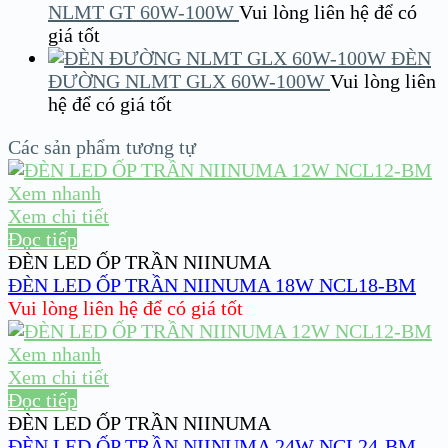
NLMT GT 60W-100W
Vui lòng liên hệ để có
giá tốt
ĐÈN
ĐƯỜNG NLMT GLX 60W-100W
Vui lòng liên
hệ để có giá tốt
Các sản phẩm tương tự
Xem nhanh
Xem chi tiết
Đọc tiếp
ĐÈN LED ỐP TRẦN NIINUMA
ĐÈN LED ỐP TRẦN NIINUMA 18W NCL18-BM
Vui lòng liên hệ để có giá tốt
Xem nhanh
Xem chi tiết
Đọc tiếp
ĐÈN LED ỐP TRẦN NIINUMA
ĐÈN LED ỐP TRẦN NIINUMA 24W NCL24-BM