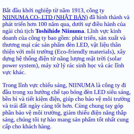
Bắt đầu khởi nghiệp từ năm 1913, công ty
NIINUMA CO-.LTD (NHẬT BẢN)
đã hình thành và
phát triển hơn 100 năm qua, dưới sự điều hành của
ngài chủ tịch
Toshihide Niinuma
. Lĩnh vực kinh
doanh của công ty bao gồm: phát triển, sản xuất và
thương mại các sản phẩm đèn LED, vật liệu thân
thiện với môi trường (Eco-friendly materials), xây
dựng hệ thống điện từ năng lượng mặt trời (solar
power system), máy xử lý rác sinh học và các lĩnh
vực khác.
Trong lĩnh vực chiếu sáng, NIINUMA là công ty đi
đầu trong xu hướng chế tạo bóng đèn LED siêu sáng,
bền bỉ và tiết kiệm điện, giúp cho bảo vệ môi trường
và trái đất ngày càng tốt hơn. Cùng chung tay góp
phần bảo vệ môi trường, giảm thiểu điện năng thắp
sáng, chúng tôi tự hào mang sản phẩm tốt nhất cung
cấp cho khách hàng.