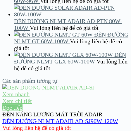
60W-96W
Vui lòng liên hệ để có giá tốt
ĐÈN ĐƯỜNG NLMT ADAIR AD-PTN 80W-
100W
Vui lòng liên hệ để có giá tốt
ĐÈN ĐƯỜNG
NLMT GT 60W-100W
Vui lòng liên hệ để có
giá tốt
ĐÈN
ĐƯỜNG NLMT GLX 60W-100W
Vui lòng liên
hệ để có giá tốt
Các sản phẩm tương tự
Xem nhanh
Xem chi tiết
Đọc tiếp
ĐÈN NĂNG LƯỢNG MẶT TRỜI ADAIR
ĐÈN ĐƯỜNG NLMT ADAIR AD-SJ90W-120W
Vui lòng liên hệ để có giá tốt