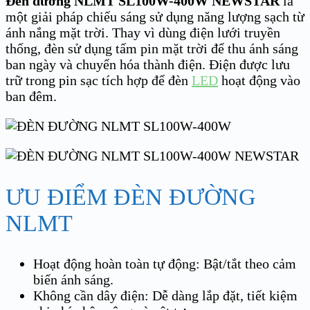
Đèn đường NLMT SL100W-400W
NEWSTAR
là
một giải pháp chiếu sáng sử dụng năng lượng sạch từ
ánh nắng mặt trời. Thay vì dùng điện lưới truyền
thống, đèn sử dụng tấm pin mặt trời để thu ánh sáng
ban ngày và chuyển hóa thành điện. Điện được lưu
trữ trong pin sạc tích hợp để đèn
LED
hoạt động vào
ban đêm.
ƯU ĐIỂM ĐÈN ĐƯỜNG
NLMT
Hoạt động hoàn toàn tự động: Bật/tắt theo cảm
biến ánh sáng.
Không cần dây điện: Dễ dàng lắp đặt, tiết kiệm