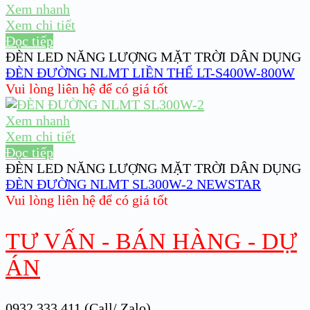
Xem nhanh
Xem chi tiết
Đọc tiếp
ĐÈN LED NĂNG LƯỢNG MẶT TRỜI DÂN DỤNG
ĐÈN ĐƯỜNG NLMT LIỀN THỂ LT-S400W-800W
Vui lòng liên hệ để có giá tốt
Xem nhanh
Xem chi tiết
Đọc tiếp
ĐÈN LED NĂNG LƯỢNG MẶT TRỜI DÂN DỤNG
ĐÈN ĐƯỜNG NLMT SL300W-2 NEWSTAR
Vui lòng liên hệ để có giá tốt
TƯ VẤN - BÁN HÀNG - DỰ
ÁN
0932 333 411 (Call/ Zalo)