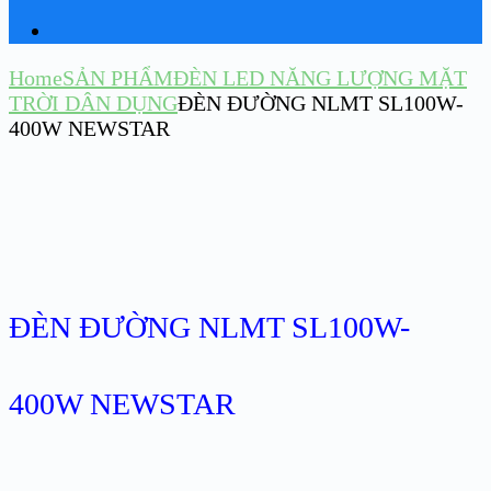
Home
SẢN PHẨM
ĐÈN LED NĂNG LƯỢNG MẶT
TRỜI DÂN DỤNG
ĐÈN ĐƯỜNG NLMT SL100W-
400W NEWSTAR
ĐÈN ĐƯỜNG NLMT SL100W-
400W NEWSTAR