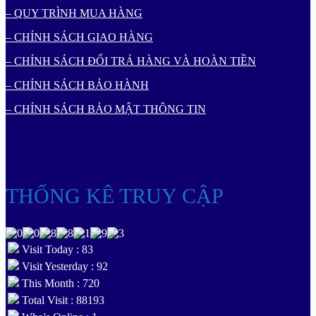
– QUY TRÌNH MUA HÀNG
– CHÍNH SÁCH GIAO HÀNG
– CHÍNH SÁCH ĐỔI TRẢ HÀNG VÀ HOÀN TIỀN
– CHÍNH SÁCH BẢO HÀNH
– CHÍNH SÁCH BẢO MẬT THÔNG TIN
THỐNG KÊ TRUY CẬP
Visit Today : 83
Visit Yesterday : 92
This Month : 720
Total Visit : 88193