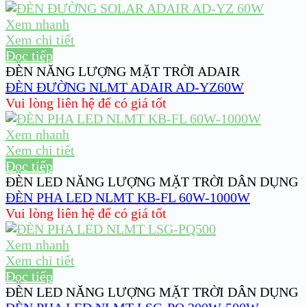
Xem nhanh
Xem chi tiết
Đọc tiếp
ĐÈN NĂNG LƯỢNG MẶT TRỜI ADAIR
ĐÈN ĐƯỜNG NLMT ADAIR AD-YZ60W
Vui lòng liên hệ để có giá tốt
Xem nhanh
Xem chi tiết
Đọc tiếp
ĐÈN LED NĂNG LƯỢNG MẶT TRỜI DÂN DỤNG
ĐÈN PHA LED NLMT KB-FL 60W-1000W
Vui lòng liên hệ để có giá tốt
Xem nhanh
Xem chi tiết
Đọc tiếp
ĐÈN LED NĂNG LƯỢNG MẶT TRỜI DÂN DỤNG