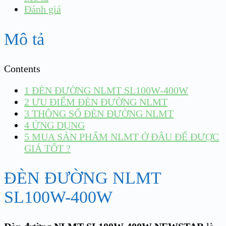
Đánh giá
Mô tả
Contents
1
ĐÈN ĐƯỜNG NLMT SL100W-400W
2
ƯU ĐIỂM ĐÈN ĐƯỜNG NLMT
3
THÔNG SỐ ĐÈN ĐƯỜNG NLMT
4
ỨNG DỤNG
5
MUA SẢN PHẨM NLMT Ở ĐÂU ĐỂ ĐƯỢC
GIÁ TỐT ?
ĐÈN ĐƯỜNG NLMT
SL100W-400W