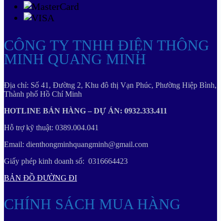
CÔNG TY TNHH ĐIỆN THÔNG
MINH QUANG MINH
Địa chỉ: Số 41, Đường 2, Khu đô thị Vạn Phúc, Phường Hiệp Bình,
Thành phố Hồ Chí Minh
HOTLINE BÁN HÀNG – DỰ ÁN: 0932.333.411
Hỗ trợ kỹ thuật: 0389.004.041
Email: dienthongminhquangminh@gmail.com
Giấy phép kinh doanh số: 0316664423
BẢN ĐỒ ĐƯỜNG ĐI
CHÍNH SÁCH MUA HÀNG