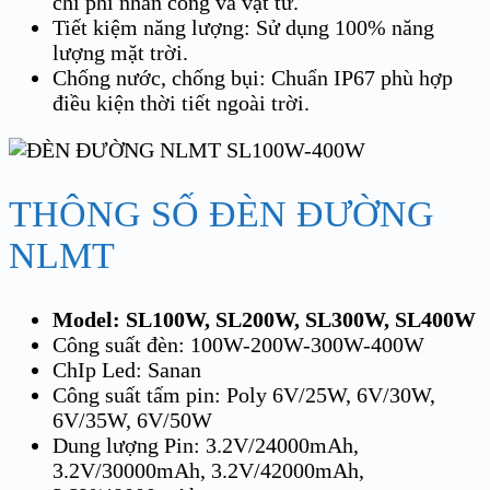
chi phí nhân công và vật tư.
Tiết kiệm năng lượng: Sử dụng 100% năng
lượng mặt trời.
Chống nước, chống bụi: Chuẩn IP67 phù hợp
điều kiện thời tiết ngoài trời.
THÔNG SỐ ĐÈN ĐƯỜNG
NLMT
Model: SL100W, SL200W, SL300W, SL400W
Công suất đèn: 100W-200W-300W-400W
ChIp Led: Sanan
Công suất tấm pin: Poly 6V/25W, 6V/30W,
6V/35W, 6V/50W
Dung lượng Pin: 3.2V/24000mAh,
3.2V/30000mAh, 3.2V/42000mAh,