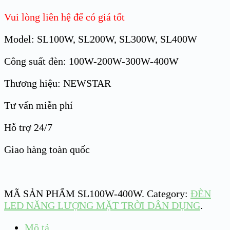
Vui lòng liên hệ để có giá tốt
Model: SL100W, SL200W, SL300W, SL400W
Công suất đèn: 100W-200W-300W-400W
Thương hiệu: NEWSTAR
Tư vấn miễn phí
Hỗ trợ 24/7
Giao hàng toàn quốc
MÃ SẢN PHẨM
SL100W-400W
.
Category:
ĐÈN
LED NĂNG LƯỢNG MẶT TRỜI DÂN DỤNG
.
Mô tả