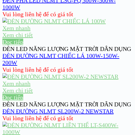
ĐÈN PHA LED NLMT LSG-PQ 300W-500W-
1000W
Vui lòng liên hệ để có giá tốt
Xem nhanh
Xem chi tiết
Đọc tiếp
ĐÈN LED NĂNG LƯỢNG MẶT TRỜI DÂN DỤNG
ĐÈN ĐƯỜNG NLMT CHIẾC LÁ 100W-150W-
200W
Vui lòng liên hệ để có giá tốt
Xem nhanh
Xem chi tiết
Đọc tiếp
ĐÈN LED NĂNG LƯỢNG MẶT TRỜI DÂN DỤNG
ĐÈN ĐƯỜNG NLMT SL200W-2 NEWSTAR
Vui lòng liên hệ để có giá tốt