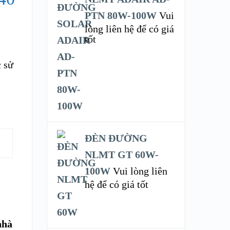
PTN 80W-100W
Vui
lòng liên hệ để có giá
tốt
 sử
ĐÈN ĐƯỜNG
NLMT GT 60W-
100W
Vui lòng liên
hệ để có giá tốt
nhà