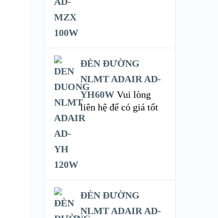
ĐÈN ĐƯỜNG
NLMT ADAIR AD-
YH60W
Vui lòng
liên hệ để có giá tốt
ĐÈN ĐƯỜNG
NLMT ADAIR AD-