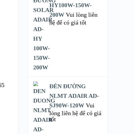
HY100W-150W-
200W
Vui lòng liên
hệ để có giá tốt
65
ĐÈN ĐƯỜNG
NLMT ADAIR AD-
SJ90W-120W
Vui
lòng liên hệ để có giá
tốt