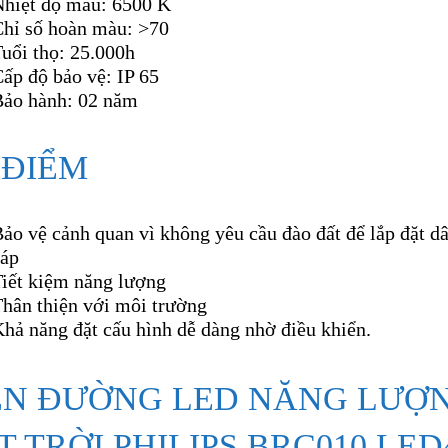
hiệt độ màu: 6500 K
Chỉ số hoàn màu: >70
uổi thọ: 25.000h
ấp độ bảo vệ: IP 65
Bảo hành: 02 năm
 ĐIỂM
ảo vệ cảnh quan vì không yêu cầu đào đất để lắp đặt d
cáp
Tiết kiệm năng lượng
Thân thiện với môi trường
hả năng đặt cấu hình dễ dàng nhờ điều khiển.