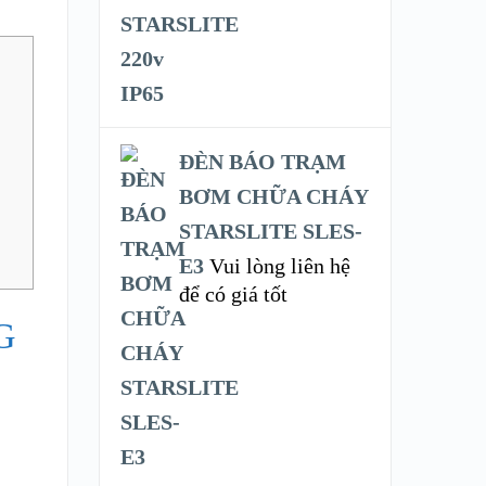
ĐÈN BÁO TRẠM
BƠM CHỮA CHÁY
STARSLITE SLES-
E3
Vui lòng liên hệ
để có giá tốt
G