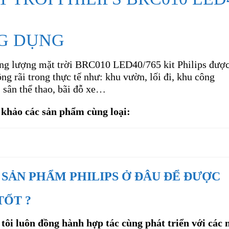
G DỤNG
ng lượng mặt trời BRC010 LED40/765 kit Philips được
ng rãi trong thực tế như: khu vườn, lối đi, khu công
 sân thể thao, bãi đỗ xe…
khảo các sản phẩm cùng loại:
SẢN PHẨM PHILIPS Ở ĐÂU ĐỂ ĐƯỢC
TỐT ?
tôi luôn đồng hành hợp tác cùng phát triển với các 