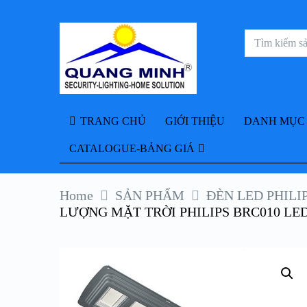
TRANG CHỦ
GIỚI THIỆU
DANH MỤC
CATALOGUE-BẢNG GIÁ
Home
SẢN PHẨM
ĐÈN LED PHILI
LƯỢNG MẶT TRỜI PHILIPS BRC010 LED