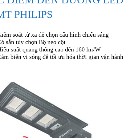
T PHILIPS
iểm soát từ xa để chọn cấu hình chiếu sáng
ó sẵn tùy chọn Bộ neo cột
Hiệu suất quang thông cao đến 160 lm/W
ảm biến vi sóng để tối ưu hóa thời gian vận hành