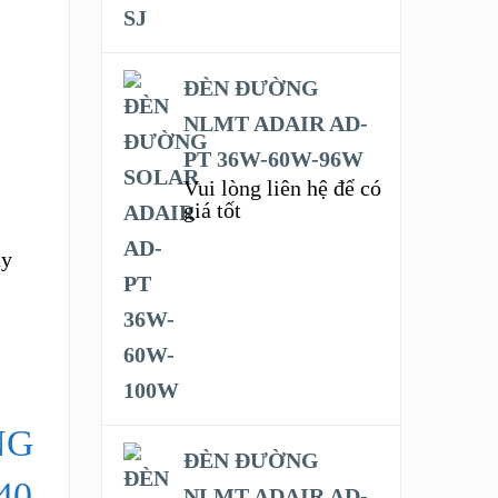
ĐÈN ĐƯỜNG
NLMT ADAIR AD-
PT 36W-60W-96W
Vui lòng liên hệ để có
giá tốt
ây
ĐÈN ĐƯỜNG
NLMT ADAIR AD-