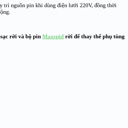
 trì nguồn pin khi dùng điện lưới 220V, đồng thời
động.
sạc rời và bộ pin
Maxspid
rời để thay thế phụ tùng