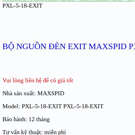
PXL-5-18-EXIT
BỘ NGUỒN ĐÈN EXIT MAXSPID PX
Vui lòng liên hệ để có giá tốt
Nhà sản xuất: MAXSPID
Model: PXL-5-18-EXIT PXL-5-18-EXIT
Bảo hành: 12 tháng
Tư vấn kỹ thuật: miễn phí