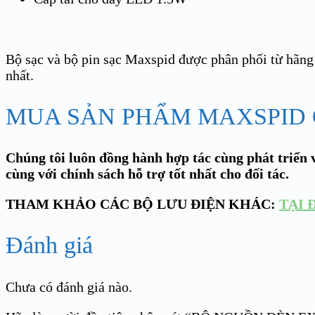
Bộ sạc và bộ pin sạc Maxspid được phân phối từ hãng 
nhất.
MUA SẢN PHẨM MAXSPID Ở
Chúng tôi luôn đồng hành hợp tác cùng phát triển v
cùng với chính sách hỗ trợ tốt nhất cho đối tác.
THAM KHẢO CÁC BỘ LƯU ĐIỆN KHÁC:
TẠI 
Đánh giá
Chưa có đánh giá nào.