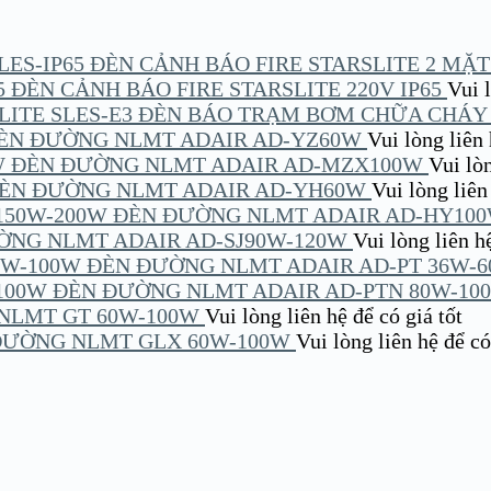
ĐÈN CẢNH BÁO FIRE STARSLITE 2 MẶT 
ĐÈN CẢNH BÁO FIRE STARSLITE 220V IP65
Vui lo
ĐÈN BÁO TRẠM BƠM CHỮA CHÁY S
ÈN ĐƯỜNG NLMT ADAIR AD-YZ60W
Vui lòng liên hê
ĐÈN ĐƯỜNG NLMT ADAIR AD-MZX100W
Vui lòn
ÈN ĐƯỜNG NLMT ADAIR AD-YH60W
Vui lòng liên h
ĐÈN ĐƯỜNG NLMT ADAIR AD-HY100
ỜNG NLMT ADAIR AD-SJ90W-120W
Vui lòng liên hệ 
ĐÈN ĐƯỜNG NLMT ADAIR AD-PT 36W-
ĐÈN ĐƯỜNG NLMT ADAIR AD-PTN 80W-10
NLMT GT 60W-100W
Vui lòng liên hệ để có giá tốt
ĐƯỜNG NLMT GLX 60W-100W
Vui lòng liên hệ để có 