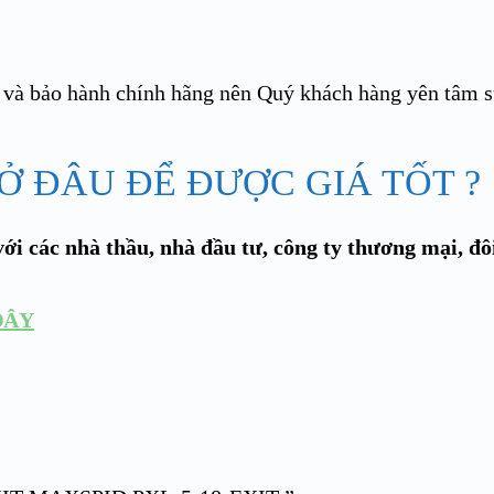
và bảo hành chính hãng nên Quý khách hàng yên tâm sử 
 ĐÂU ĐỂ ĐƯỢC GIÁ TỐT ?
ới các nhà thầu, nhà đầu tư, công ty thương mại, đô
ĐÂY