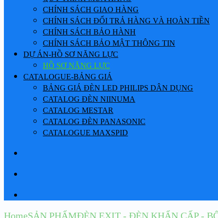
CHÍNH SÁCH GIAO HÀNG
CHÍNH SÁCH ĐỔI TRẢ HÀNG VÀ HOÀN TIỀN
CHÍNH SÁCH BẢO HÀNH
CHÍNH SÁCH BẢO MẬT THÔNG TIN
DỰ ÁN-HỒ SƠ NĂNG LỰC
HỒ SƠ NĂNG LỰC
CATALOGUE-BẢNG GIÁ
BẢNG GIÁ ĐÈN LED PHILIPS DÂN DỤNG
CATALOG ĐÈN NIINUMA
CATALOG MESTAR
CATALOG ĐÈN PANASONIC
CATALOGUE MAXSPID
Home
SẢN PHẨM
ĐÈN EXIT - ĐÈN KHẨN CẤP - 