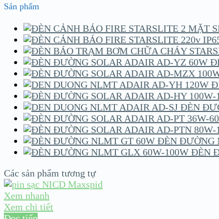
Sản phẩm
Đ
Đ
ĐÈN ĐƯ
ĐÈN ĐƯỜNG 
ĐÈN 
Các sản phẩm tương tự
Xem nhanh
Xem chi tiết
Đọc tiếp