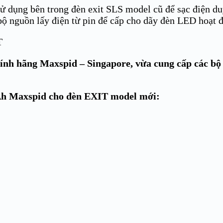
ử dụng bên trong đèn exit SLS model cũ để sạc điện duy
bộ nguồn lấy điện từ pin để cấp cho dãy đèn LED hoạt 
ính hãng Maxspid – Singapore, vừa cung cấp các bộ 
Ah Maxspid cho đèn EXIT model mới: