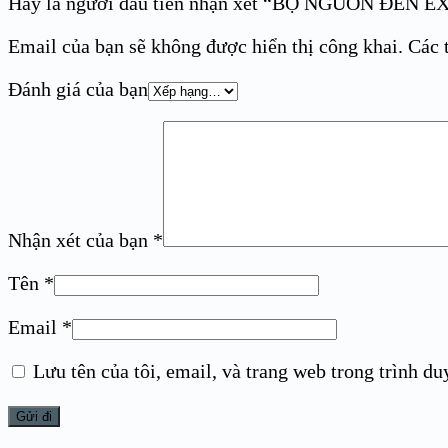
Hãy là người đầu tiên nhận xét “BỘ NGUỒN ĐÈN 
Email của bạn sẽ không được hiển thị công khai.
Các 
Đánh giá của bạn
Nhận xét của bạn
*
Tên
*
Email
*
Lưu tên của tôi, email, và trang web trong trình duy