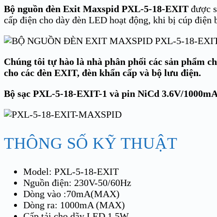
Bộ nguồn đèn Exit Maxspid PXL-5-18-EXIT
được s
cấp điện cho dày đèn LED hoạt động, khi bị cúp điện 
Chúng tôi tự hào là nhà phân phối các sản phẩm ch
cho các đèn EXIT, đèn khẩn cấp và bộ lưu điện.
Bộ sạc PXL-5-18-EXIT-1 và pin NiCd 3.6V/1000m
THÔNG SỐ KỸ THUẬT
Model: PXL-5-18-EXIT
Nguồn điện: 230V-50/60Hz
Dòng vào :70mA(MAX)
Dòng ra: 1000mA (MAX)
Cấp tải cho dãy LED 1.5W