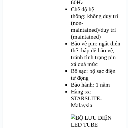
60Hz
Chế độ hệ
thống: không duy trì
(non-
maintained)/duy trì
(maintained)
Bảo vệ pin: ngắt điện
thế thấp để bảo vệ,
tránh tình trạng pin
xả quá mức
Bộ sạc: bộ sạc điện
tự động
Bảo hành: 1 năm
Hãng sx:
STARSLITE-
Malaysia