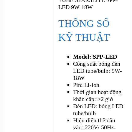
THÔNG SỐ
KỸ THUẬT
Model: SPP-LED
Công suất bóng đèn
LED tube/bulb: 9W-
18W
Pin: Li-ion
Thời gian hoạt động
khẩn cấp: >2 giờ
Đèn LED: bóng LED
tube/bulb
Hiệu điện thế đầu
vào: 220V/ 50Hz-