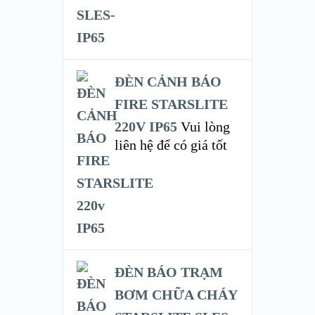
ĐÈN CẢNH BÁO
FIRE STARSLITE
220V IP65
Vui lòng
liên hệ để có giá tốt
ĐÈN BÁO TRẠM
BƠM CHỮA CHÁY