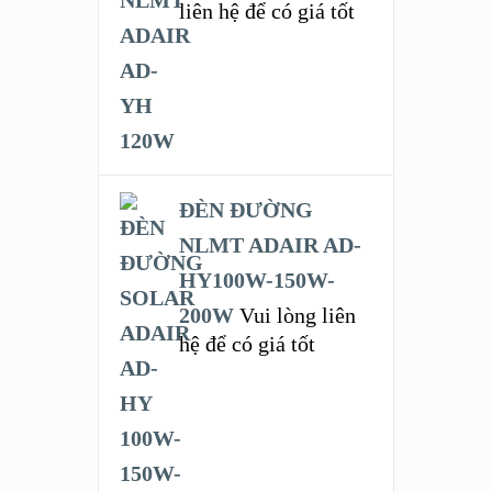
liên hệ để có giá tốt
ĐÈN ĐƯỜNG
NLMT ADAIR AD-
HY100W-150W-
200W
Vui lòng liên
hệ để có giá tốt