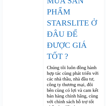
MUA SẢN
PHẨM
STARSLITE Ở
ĐÂU ĐỂ
ĐƯỢC GIÁ
TỐT ?
Chúng tôi luôn đồng hành
hợp tác cùng phát triển với
các nhà thầu, nhà đầu tư,
công ty thương mại, đôi
bên cùng có lợi và cam kết
bán hàng chính hãng, cùng
với chính sách hỗ trợ tốt