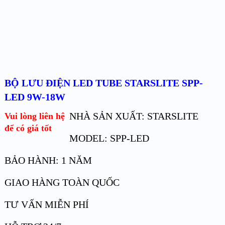
BỘ LƯU ĐIỆN LED TUBE STARSLITE SPP-
LED 9W-18W
NHÀ SẢN XUẤT: STARSLITE
Vui lòng liên hệ
để có giá tốt
MODEL: SPP-LED
BẢO HÀNH: 1 NĂM
GIAO HÀNG TOÀN QUỐC
TƯ VẤN MIỄN PHÍ