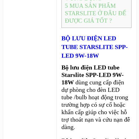
5
MUA SẢN PHẨM
STARSLITE Ở ĐÂU ĐỂ
ĐƯỢC GIÁ TỐT ?
BỘ LƯU ĐIỆN LED
TUBE STARSLITE SPP-
LED 9W-18W
Bộ lưu điện LED tube
Starslite SPP-LED 9W-
18W
dùng cung cấp điện
dự phòng cho đèn LED
tube /bulb hoạt động trong
trường hợp có sự cố hoặc
khẩn cấp giúp cho việc hỗ
trợ thoát nạn và cứu nạn đễ
dàng.