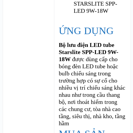
ỨNG DỤNG
Bộ lưu điện LED tube
Starslite SPP-LED 9W-
18W
được dùng cấp cho
bóng đèn LED tube hoặc
bulb chiếu sáng trong
trường hợp có sự cố cho
nhiều vị trí chiếu sáng khác
nhau như trong cầu thang
bộ, nơi thoát hiểm trong
các chung cư, tòa nhà cao
tầng, siêu thị, nhà kho, tầng
hầm