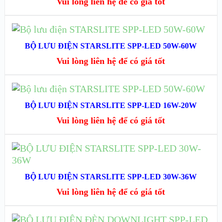
Vui lòng liên hệ để có giá tốt
XEM CHI TIẾT
ĐỌC TIẾP
BỘ LƯU ĐIỆN STARSLITE SPP-LED 50W-60W
XEM NHANH
Vui lòng liên hệ để có giá tốt
XEM CHI TIẾT
ĐỌC TIẾP
BỘ LƯU ĐIỆN STARSLITE SPP-LED 16W-20W
XEM NHANH
Vui lòng liên hệ để có giá tốt
XEM CHI TIẾT
ĐỌC TIẾP
XEM NHANH
BỘ LƯU ĐIỆN STARSLITE SPP-LED 30W-36W
Vui lòng liên hệ để có giá tốt
XEM CHI TIẾT