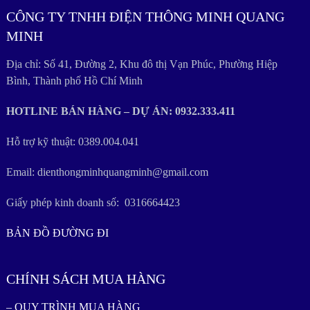
CÔNG TY TNHH ĐIỆN THÔNG MINH QUANG
MINH
Địa chỉ: Số 41, Đường 2, Khu đô thị Vạn Phúc, Phường Hiệp
Bình, Thành phố Hồ Chí Minh
HOTLINE BÁN HÀNG – DỰ ÁN: 0932.333.411
Hỗ trợ kỹ thuật: 0389.004.041
Email: dienthongminhquangminh@gmail.com
Giấy phép kinh doanh số: 0316664423
BẢN ĐỒ ĐƯỜNG ĐI
CHÍNH SÁCH MUA HÀNG
– QUY TRÌNH MUA HÀNG