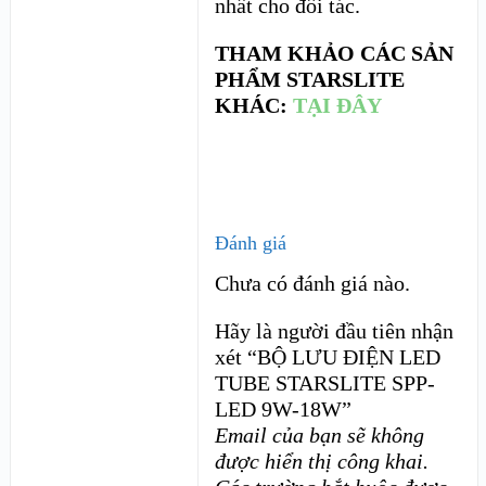
nhất cho đối tác.
THAM KHẢO CÁC SẢN
PHẨM STARSLITE
KHÁC:
TẠI ĐÂY
Đánh giá
Chưa có đánh giá nào.
Hãy là người đầu tiên nhận
xét “BỘ LƯU ĐIỆN LED
TUBE STARSLITE SPP-
LED 9W-18W”
Email của bạn sẽ không
được hiển thị công khai.