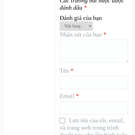
Các trường bắt buộc được
đánh dấu
*
Đánh giá của bạn
Nhận xét của bạn
*
Tên
*
Email
*
Lưu tên của tôi, email,
và trang web trong trình
duyệt này cho lần bình luận