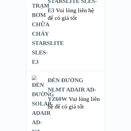
STARSLITE SLES-
E3
Vui lòng liên hệ
để có giá tốt
ĐÈN ĐƯỜNG
NLMT ADAIR AD-
YZ60W
Vui lòng liên
hệ để có giá tốt