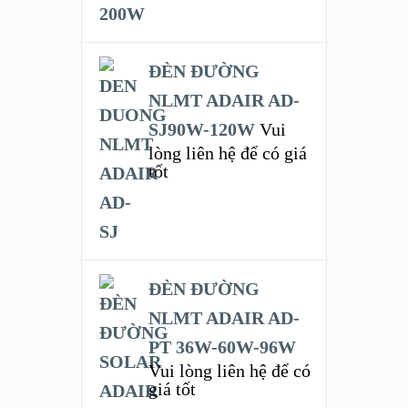
ĐÈN ĐƯỜNG
NLMT ADAIR AD-
SJ90W-120W
Vui
lòng liên hệ để có giá
tốt
ĐÈN ĐƯỜNG
NLMT ADAIR AD-
PT 36W-60W-96W
Vui lòng liên hệ để có
giá tốt