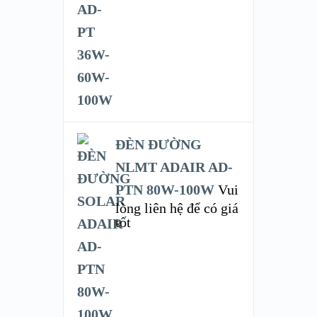
ĐÈN ĐƯỜNG
NLMT ADAIR AD-
PTN 80W-100W
Vui
lòng liên hệ để có giá
tốt