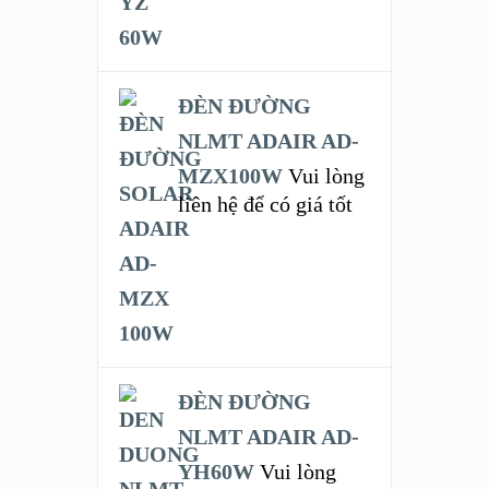
ĐÈN ĐƯỜNG
NLMT ADAIR AD-
MZX100W
Vui lòng
liên hệ để có giá tốt
ĐÈN ĐƯỜNG
NLMT ADAIR AD-
YH60W
Vui lòng