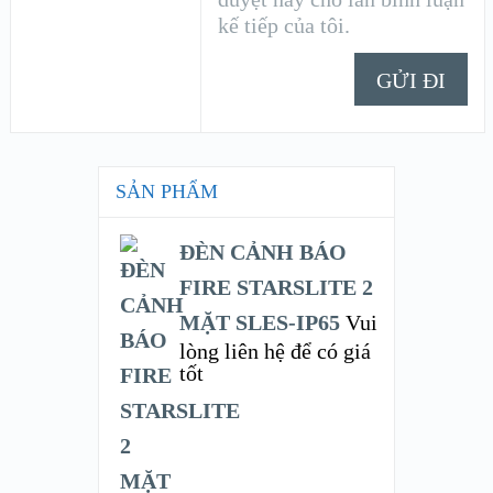
kế tiếp của tôi.
SẢN PHẨM
ĐÈN CẢNH BÁO
FIRE STARSLITE 2
MẶT SLES-IP65
Vui
lòng liên hệ để có giá
tốt