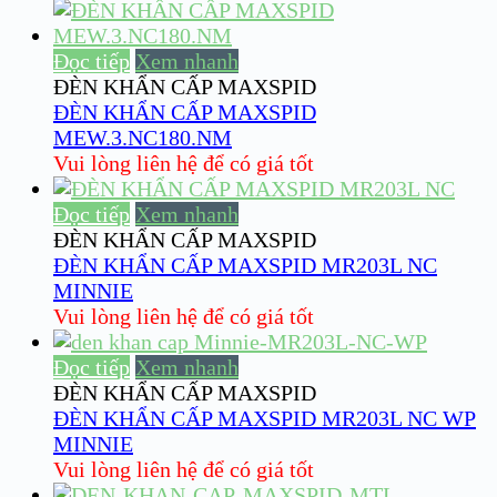
Đọc tiếp
Xem nhanh
ĐÈN KHẨN CẤP MAXSPID
ĐÈN KHẨN CẤP MAXSPID
MEW.3.NC180.NM
Vui lòng liên hệ để có giá tốt
Đọc tiếp
Xem nhanh
ĐÈN KHẨN CẤP MAXSPID
ĐÈN KHẨN CẤP MAXSPID MR203L NC
MINNIE
Vui lòng liên hệ để có giá tốt
Đọc tiếp
Xem nhanh
ĐÈN KHẨN CẤP MAXSPID
ĐÈN KHẨN CẤP MAXSPID MR203L NC WP
MINNIE
Vui lòng liên hệ để có giá tốt