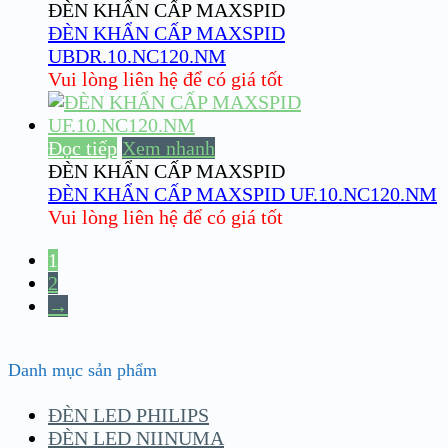
ĐÈN KHẨN CẤP MAXSPID
ĐÈN KHẨN CẤP MAXSPID
UBDR.10.NC120.NM
Vui lòng liên hệ để có giá tốt
Đọc tiếp
Xem nhanh
ĐÈN KHẨN CẤP MAXSPID
ĐÈN KHẨN CẤP MAXSPID UF.10.NC120.NM
Vui lòng liên hệ để có giá tốt
1
2
→
Danh mục sản phẩm
ĐÈN LED PHILIPS
ĐÈN LED NIINUMA