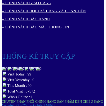
– CHÍNH SÁCH GIAO HÀNG
– CHÍNH SÁCH ĐỔI TRẢ HÀNG VÀ HOÀN TIỀN
– CHÍNH SÁCH BẢO HÀNH
– CHÍNH SÁCH BẢO MẬT THÔNG TIN
THỐNG KÊ TRUY CẬP
Visit Today : 99
Visit Yesterday : 0
This Month : 99
Total Visit : 87572
Who's Online : 1
CHUYÊN PHÂN PHỐI CHÍNH HÃNG SẢN PHẨM ĐÈN CHIẾU SÁNG
Copyright © 2026.
By QUANG MINH