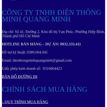
CÔNG TY TNHH ĐIỆN THÔNG
MINH QUANG MINH
Địa chỉ: Số 41, Đường 2, Khu đô thị Vạn Phúc, Phường Hiệp Bình,
Thành phố Hồ Chí Minh
HOTLINE BÁN HÀNG – DỰ ÁN: 0932.333.411
Hỗ trợ kỹ thuật: 0389.004.041
Email: dienthongminhquangminh@gmail.com
Giấy phép kinh doanh số: 0316664423
BẢN ĐỒ ĐƯỜNG ĐI
CHÍNH SÁCH MUA HÀNG
– QUY TRÌNH MUA HÀNG