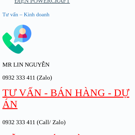
ĐIỆN POWERCRAFT
Tư vấn – Kinh doanh
MR LIN NGUYỄN
0932 333 411 (Zalo)
TƯ VẤN - BÁN HÀNG - DỰ
ÁN
0932 333 411 (Call/ Zalo)