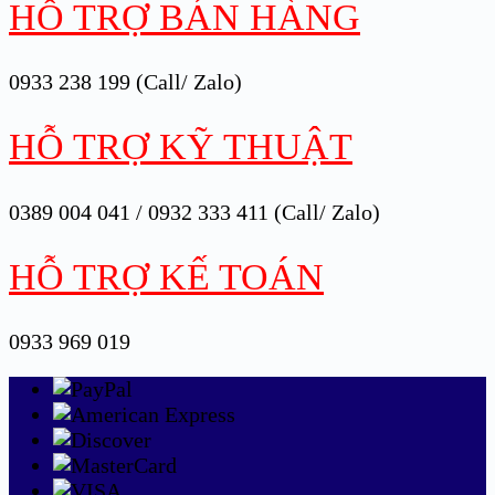
HỖ TRỢ BÁN HÀNG
0933 238 199 (Call/ Zalo)
HỖ TRỢ KỸ THUẬT
0389 004 041 / 0932 333 411 (Call/ Zalo)
HỖ TRỢ KẾ TOÁN
0933 969 019