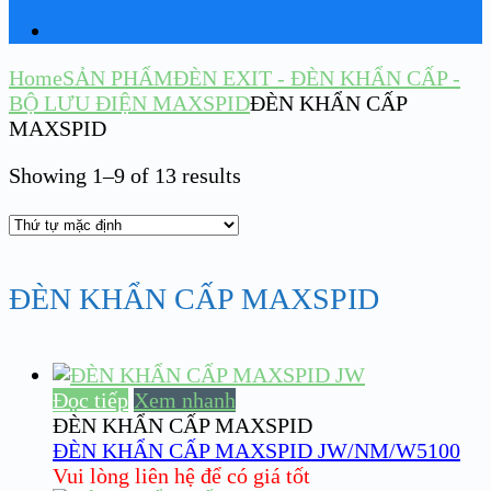
Home
SẢN PHẨM
ĐÈN EXIT - ĐÈN KHẨN CẤP -
BỘ LƯU ĐIỆN MAXSPID
ĐÈN KHẨN CẤP
MAXSPID
Showing 1–9 of 13 results
ĐÈN KHẨN CẤP MAXSPID
Đọc tiếp
Xem nhanh
ĐÈN KHẨN CẤP MAXSPID
ĐÈN KHẨN CẤP MAXSPID JW/NM/W5100
Vui lòng liên hệ để có giá tốt