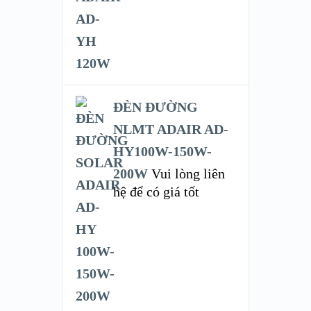
ĐÈN ĐƯỜNG
NLMT ADAIR AD-
HY100W-150W-
200W
Vui lòng liên
hệ để có giá tốt