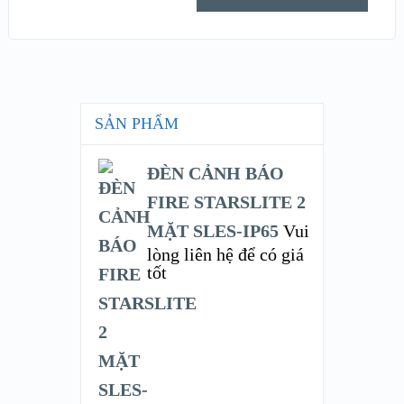
SẢN PHẨM
ĐÈN CẢNH BÁO
FIRE STARSLITE 2
MẶT SLES-IP65
Vui
lòng liên hệ để có giá
tốt