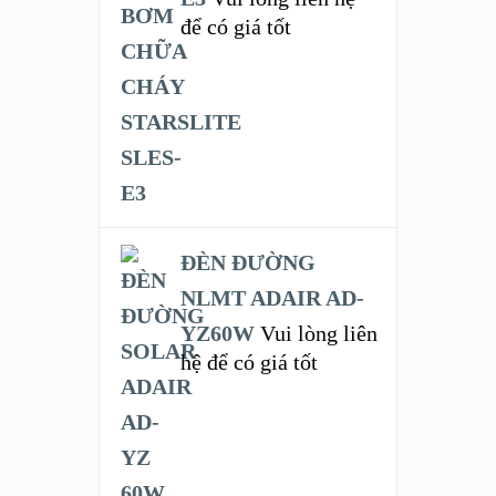
để có giá tốt
ĐÈN ĐƯỜNG
NLMT ADAIR AD-
YZ60W
Vui lòng liên
hệ để có giá tốt