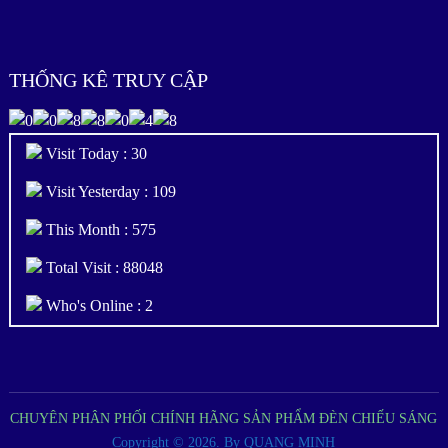
THỐNG KÊ TRUY CẬP
Visit Today : 30
Visit Yesterday : 109
This Month : 575
Total Visit : 88048
Who's Online : 2
CHUYÊN PHÂN PHỐI CHÍNH HÃNG SẢN PHẨM ĐÈN CHIẾU SÁNG
Copyright © 2026.
By QUANG MINH