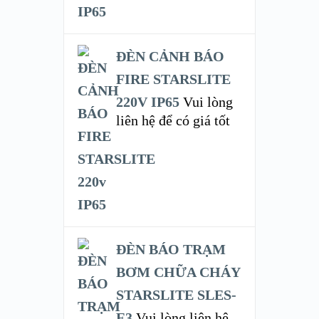
ĐÈN CẢNH BÁO
FIRE STARSLITE
220V IP65
Vui lòng
liên hệ để có giá tốt
ĐÈN BÁO TRẠM
BƠM CHỮA CHÁY
STARSLITE SLES-
E3
Vui lòng liên hệ