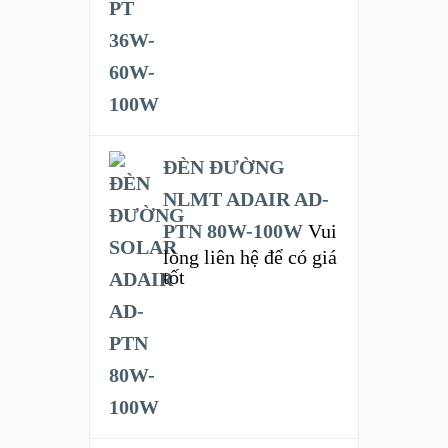
ĐÈN ĐƯỜNG
NLMT ADAIR AD-
PTN 80W-100W
Vui
lòng liên hệ để có giá
tốt