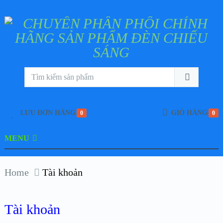
LƯU ĐƠN HÀNG
GIỎ HÀNG
0
0
MENU
Home
Tài khoản
Tài khoản