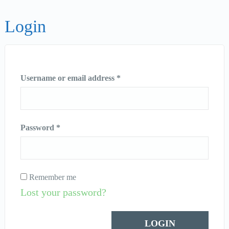
Login
Username or email address
*
Password
*
Remember me
Lost your password?