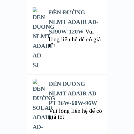
ĐÈN ĐƯỜNG
NLMT ADAIR AD-
SJ90W-120W
Vui
lòng liên hệ để có giá
tốt
ĐÈN ĐƯỜNG
NLMT ADAIR AD-
PT 36W-60W-96W
Vui lòng liên hệ để có
giá tốt