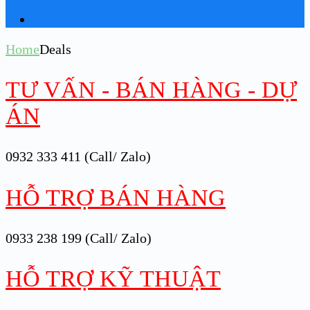
Home
Deals
TƯ VẤN - BÁN HÀNG - DỰ
ÁN
0932 333 411 (Call/ Zalo)
HỖ TRỢ BÁN HÀNG
0933 238 199 (Call/ Zalo)
HỖ TRỢ KỸ THUẬT