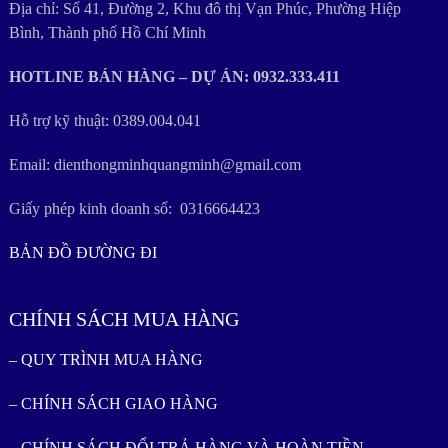
Địa chỉ: Số 41, Đường 2, Khu đô thị Vạn Phúc, Phường Hiệp
Bình, Thành phố Hồ Chí Minh
HOTLINE BÁN HÀNG – DỰ ÁN: 0932.333.411
Hỗ trợ kỹ thuật: 0389.004.041
Email: dienthongminhquangminh@gmail.com
Giấy phép kinh doanh số: 0316664423
BẢN ĐỒ ĐƯỜNG ĐI
CHÍNH SÁCH MUA HÀNG
– QUY TRÌNH MUA HÀNG
– CHÍNH SÁCH GIAO HÀNG
– CHÍNH SÁCH ĐỔI TRẢ HÀNG VÀ HOÀN TIỀN