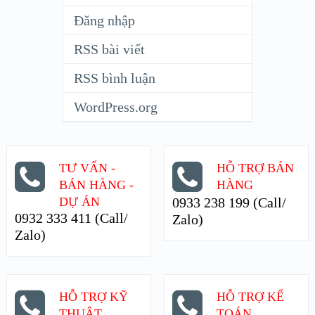
Đăng nhập
RSS bài viết
RSS bình luận
WordPress.org
TƯ VẤN -
HỖ TRỢ BÁN
BÁN HÀNG -
HÀNG
DỰ ÁN
0933 238 199 (Call/
0932 333 411 (Call/
Zalo)
Zalo)
HỖ TRỢ KỸ
HỖ TRỢ KẾ
THUẬT
TOÁN