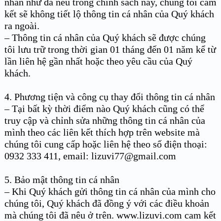
nhân như đã nêu trong chính sách này, chúng tôi cam
kết sẽ không tiết lộ thông tin cá nhân của Quý khách
ra ngoài.
– Thông tin cá nhân của Quý khách sẽ được chúng
tôi lưu trữ trong thời gian 01 tháng đến 01 năm kể từ
lần liên hệ gần nhất hoặc theo yêu cầu của Quý
khách.
4. Phương tiện và công cụ thay đổi thông tin cá nhân
– Tại bất kỳ thời điểm nào Quý khách cũng có thể
truy cập và chỉnh sửa những thông tin cá nhân của
mình theo các liên kết thích hợp trên website mà
chúng tôi cung cấp hoặc liên hệ theo số điện thoại:
0932 333 411, email: lizuvi77@gmail.com
5. Bảo mật thông tin cá nhân
– Khi Quý khách gửi thông tin cá nhân của mình cho
chúng tôi, Quý khách đã đồng ý với các điều khoản
mà chúng tôi đã nêu ở trên. www.lizuvi.com cam kết