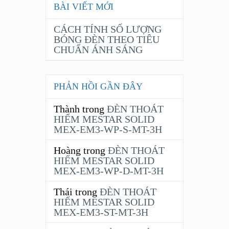
BÀI VIẾT MỚI
CÁCH TÍNH SỐ LƯỢNG
BÓNG ĐÈN THEO TIÊU
CHUẨN ÁNH SÁNG
PHẢN HỒI GẦN ĐÂY
Thành
trong
ĐÈN THOÁT
HIỂM MESTAR SOLID
MEX-EM3-WP-S-MT-3H
Hoàng
trong
ĐÈN THOÁT
HIỂM MESTAR SOLID
MEX-EM3-WP-D-MT-3H
Thái
trong
ĐÈN THOÁT
HIỂM MESTAR SOLID
MEX-EM3-ST-MT-3H