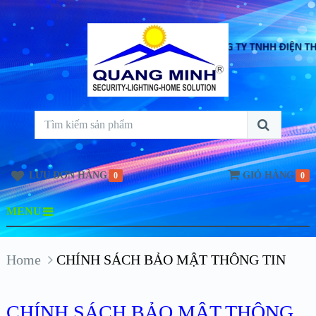
LƯU ĐƠN HÀNG
GIỎ HÀNG
0
0
MENU
Home
CHÍNH SÁCH BẢO MẬT THÔNG TIN
CHÍNH SÁCH BẢO MẬT THÔNG