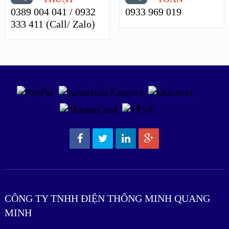
0389 004 041 / 0932
0933 969 019
333 411 (Call/ Zalo)
CÔNG TY TNHH ĐIỆN THÔNG MINH QUANG
MINH