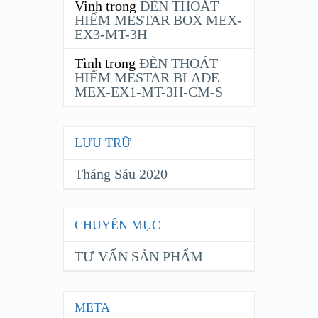
Vinh
trong
ĐÈN THOÁT
HIỂM MESTAR BOX MEX-
EX3-MT-3H
Tình
trong
ĐÈN THOÁT
HIỂM MESTAR BLADE
MEX-EX1-MT-3H-CM-S
LƯU TRỮ
Tháng Sáu 2020
CHUYÊN MỤC
TƯ VẤN SẢN PHẨM
META