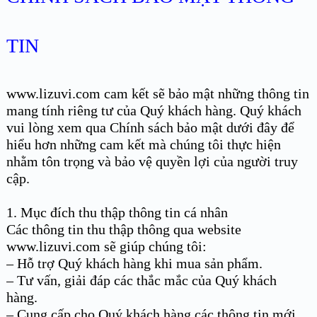
TIN
www.lizuvi.com cam kết sẽ bảo mật những thông tin
mang tính riêng tư của Quý khách hàng. Quý khách
vui lòng xem qua Chính sách bảo mật dưới đây để
hiểu hơn những cam kết mà chúng tôi thực hiện
nhằm tôn trọng và bảo vệ quyền lợi của người truy
cập.
1. Mục đích thu thập thông tin cá nhân
Các thông tin thu thập thông qua website
www.lizuvi.com sẽ giúp chúng tôi:
– Hỗ trợ Quý khách hàng khi mua sản phẩm.
– Tư vấn, giải đáp các thắc mắc của Quý khách
hàng.
– Cung cấp cho Quý khách hàng các thông tin mới